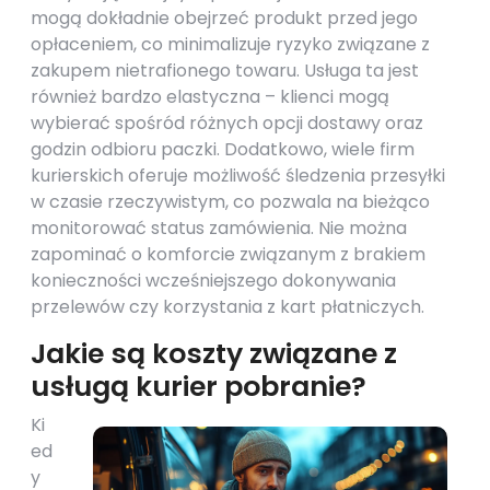
mogą dokładnie obejrzeć produkt przed jego
opłaceniem, co minimalizuje ryzyko związane z
zakupem nietrafionego towaru. Usługa ta jest
również bardzo elastyczna – klienci mogą
wybierać spośród różnych opcji dostawy oraz
godzin odbioru paczki. Dodatkowo, wiele firm
kurierskich oferuje możliwość śledzenia przesyłki
w czasie rzeczywistym, co pozwala na bieżąco
monitorować status zamówienia. Nie można
zapominać o komforcie związanym z brakiem
konieczności wcześniejszego dokonywania
przelewów czy korzystania z kart płatniczych.
Jakie są koszty związane z
usługą kurier pobranie?
Ki
ed
y