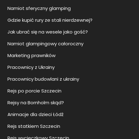
Namiot sferyczny glamping
Gdzie kupić rury ze stali nierdzewnej?
Jak ubrać się na wesele jako gość?
Namiot glampingowy całoroczny
Marketing prawników
Pracownicy z Ukrainy
Pracownicy budowlani z ukrainy
Rejs po porcie Szczecin
Rejsy na Bornholm skąd?
Animacje dla dzieci Łódź
Rejs statkiem Szczecin
Rejs wycieczkowy Szczecin