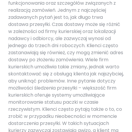
funkcjonowania oraz szczegółów związanych z
realizacją zamówień. Jednym z najczęściej
zadawanych pytań jest to, jak długo trwa
dostawa przesyłki. Czas dostawy może się różnić
w zależności od firmy kurierskiej oraz lokalizacji
nadawcy i odbiorcy, ale zazwyczaj wynosi od
jednego do trzech dni roboczych. Klienci często
zastanawiają się również, czy mogą zmienić adres
dostawy po złożeniu zamówienia. Wiele firm
kurierskich umożliwia takie zmiany, jednak warto
skontaktować się z obsługą klienta jak najszybciej,
aby uniknąć problemów. Inne pytanie dotyczy
możliwości śledzenia przesyłki – większość firm
kurierskich oferuje systemy umożliwiające
monitorowanie statusu paczki w czasie
rzeczywistym. Klienci często pytają także o to, co
zrobić w przypadku nieobecności w momencie
dostarczenia przesyłki. W takich sytuacjach
kurierzy zazwyczaj zostawiają awizo, a klient ma