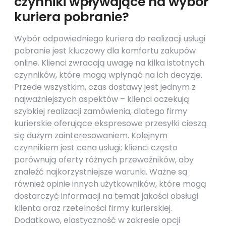
czynniki wpływające na wybór
kuriera pobranie?
Wybór odpowiedniego kuriera do realizacji usługi
pobranie jest kluczowy dla komfortu zakupów
online. Klienci zwracają uwagę na kilka istotnych
czynników, które mogą wpłynąć na ich decyzję.
Przede wszystkim, czas dostawy jest jednym z
najważniejszych aspektów – klienci oczekują
szybkiej realizacji zamówienia, dlatego firmy
kurierskie oferujące ekspresowe przesyłki cieszą
się dużym zainteresowaniem. Kolejnym
czynnikiem jest cena usługi; klienci często
porównują oferty różnych przewoźników, aby
znaleźć najkorzystniejsze warunki. Ważne są
również opinie innych użytkowników, które mogą
dostarczyć informacji na temat jakości obsługi
klienta oraz rzetelności firmy kurierskiej.
Dodatkowo, elastyczność w zakresie opcji