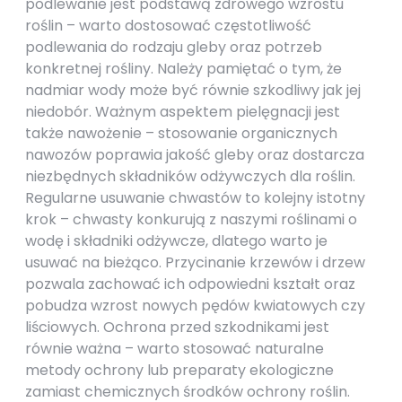
podlewanie jest podstawą zdrowego wzrostu
roślin – warto dostosować częstotliwość
podlewania do rodzaju gleby oraz potrzeb
konkretnej rośliny. Należy pamiętać o tym, że
nadmiar wody może być równie szkodliwy jak jej
niedobór. Ważnym aspektem pielęgnacji jest
także nawożenie – stosowanie organicznych
nawozów poprawia jakość gleby oraz dostarcza
niezbędnych składników odżywczych dla roślin.
Regularne usuwanie chwastów to kolejny istotny
krok – chwasty konkurują z naszymi roślinami o
wodę i składniki odżywcze, dlatego warto je
usuwać na bieżąco. Przycinanie krzewów i drzew
pozwala zachować ich odpowiedni kształt oraz
pobudza wzrost nowych pędów kwiatowych czy
liściowych. Ochrona przed szkodnikami jest
równie ważna – warto stosować naturalne
metody ochrony lub preparaty ekologiczne
zamiast chemicznych środków ochrony roślin.