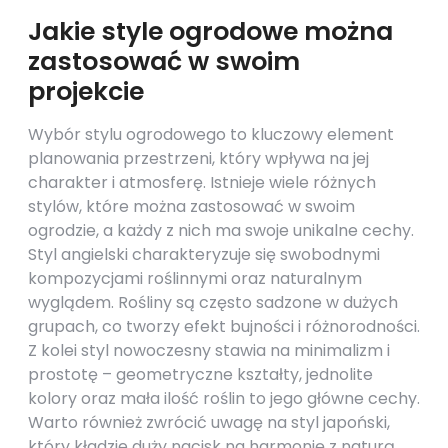
Jakie style ogrodowe można
zastosować w swoim
projekcie
Wybór stylu ogrodowego to kluczowy element
planowania przestrzeni, który wpływa na jej
charakter i atmosferę. Istnieje wiele różnych
stylów, które można zastosować w swoim
ogrodzie, a każdy z nich ma swoje unikalne cechy.
Styl angielski charakteryzuje się swobodnymi
kompozycjami roślinnymi oraz naturalnym
wyglądem. Rośliny są często sadzone w dużych
grupach, co tworzy efekt bujności i różnorodności.
Z kolei styl nowoczesny stawia na minimalizm i
prostotę – geometryczne kształty, jednolite
kolory oraz mała ilość roślin to jego główne cechy.
Warto również zwrócić uwagę na styl japoński,
który kładzie duży nacisk na harmonię z naturą