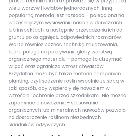
prosta technika, która sprawdza się w przypadku
wielu warzyw i kwiatów jednorocznych. Inną
popularną metodą jest rozsada – polega ona na
wcześniejszym wysiewaniu nasion w doniczkach
lub inspektach, a następnie przesadzaniu ich do
gruntu po osiągnięciu odpowiednich rozmiarów.
Warto również poznać technikę mulczowania,
która polega na pokrywaniu gleby warstwą
organicznego materiału – pomaga to utrzymać
wilgoć oraz ogranicza wzrost chwastów.
Przydatna może być także metoda companion
planting, czyli sadzenie roślin wspólnie ze sobą w
taki sposób, aby wspierały się nawzajem w
wzroście i ochronie przed szkodnikami. Nie można
zapominać o nawożeniu – stosowanie
organicznych lub mineralnych nawozów pozwala
na dostarczenie roślinom niezbędnych
składników odżywczych.