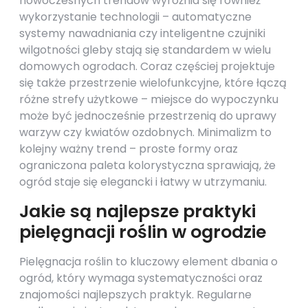
nowoczesnych trendów wyróżnia się również
wykorzystanie technologii – automatyczne
systemy nawadniania czy inteligentne czujniki
wilgotności gleby stają się standardem w wielu
domowych ogrodach. Coraz częściej projektuje
się także przestrzenie wielofunkcyjne, które łączą
różne strefy użytkowe – miejsce do wypoczynku
może być jednocześnie przestrzenią do uprawy
warzyw czy kwiatów ozdobnych. Minimalizm to
kolejny ważny trend – proste formy oraz
ograniczona paleta kolorystyczna sprawiają, że
ogród staje się elegancki i łatwy w utrzymaniu.
Jakie są najlepsze praktyki
pielęgnacji roślin w ogrodzie
Pielęgnacja roślin to kluczowy element dbania o
ogród, który wymaga systematyczności oraz
znajomości najlepszych praktyk. Regularne