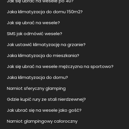
Jak się ubrać na wesele po 40?
Jaka klimatyzacja do domu 150m2?
Jak się ubrać na wesele?
SMS jak odmówić wesele?
Jak ustawić klimatyzację na grzanie?
Jaka klimatyzacja do mieszkania?
Jak się ubrać na wesele mężczyzna na sportowo?
Jaka klimatyzacja do domu?
Namiot sferyczny glamping
Gdzie kupić rury ze stali nierdzewnej?
Jak ubrać się na wesele jako gość?
Namiot glampingowy całoroczny