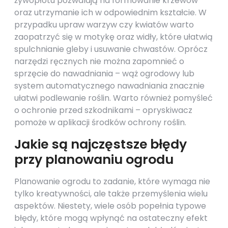
żywopłotu pozwalają na formowanie krzewów
oraz utrzymanie ich w odpowiednim kształcie. W
przypadku upraw warzyw czy kwiatów warto
zaopatrzyć się w motykę oraz widły, które ułatwią
spulchnianie gleby i usuwanie chwastów. Oprócz
narzędzi ręcznych nie można zapomnieć o
sprzęcie do nawadniania – wąż ogrodowy lub
system automatycznego nawadniania znacznie
ułatwi podlewanie roślin. Warto również pomyśleć
o ochronie przed szkodnikami – opryskiwacz
pomoże w aplikacji środków ochrony roślin.
Jakie są najczęstsze błędy
przy planowaniu ogrodu
Planowanie ogrodu to zadanie, które wymaga nie
tylko kreatywności, ale także przemyślenia wielu
aspektów. Niestety, wiele osób popełnia typowe
błędy, które mogą wpłynąć na ostateczny efekt