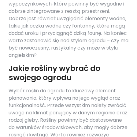
wypoczynkowych, które powinny być wygodne i
dobrze zintegrowane z resztą przestrzeni.
Dobrze jest również uwzględnić elementy wodne,
takie jak oczka wodne czy fontanny, które mogą
dodać uroku i przyciągnąć dziką faunę. Na koniec
warto zastanowić się nad stylem ogrodu – czy ma
być nowoczesny, rustykalny czy może w stylu
angielskim?
Jakie rośliny wybrać do
swojego ogrodu
Wybór roślin do ogrodu to kluczowy element
planowania, który wpływa na jego wygląd oraz
funkcjonalność. Przede wszystkim należy zwrócić
uwagę na klimat panujący w danym regionie oraz
rodzaj gleby. Rośliny powinny być dostosowane
do warunków środowiskowych, aby mogły dobrze
rosnąć i kwitnąć. Warto również rozważyć