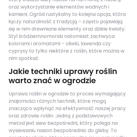
oraz wykorzystanie elementów wodnych i
kamieni. Ogród rustykalny to kolejna opcja, która
łączy naturalność z tradycją – często pojawiają
się w nim drewniane elementy oraz dzikie kwiaty.
Styl śródziemnomorski natomiast zachwyca
kolorami i aromatami – oliwki, lawenda czy
cyprysy to tylko niektóre z roślin, które można w
nim spotkać.
Jakie techniki uprawy roślin
warto znać w ogrodzie
Uprawa roślin w ogrodzie to proces wymagający
znajomości różnych technik, które mogą
znacząco wpłynąć na efektywność naszej pracy
oraz zdrowie roślin. Jedną z podstawowych
metod jest siew bezpośredni, który polega na
wysiewaniu nasion bezpośrednio do gleby. To