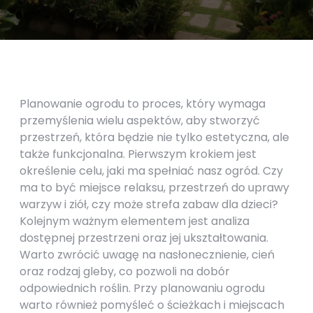
Planowanie ogrodu to proces, który wymaga
przemyślenia wielu aspektów, aby stworzyć
przestrzeń, która będzie nie tylko estetyczna, ale
także funkcjonalna. Pierwszym krokiem jest
określenie celu, jaki ma spełniać nasz ogród. Czy
ma to być miejsce relaksu, przestrzeń do uprawy
warzyw i ziół, czy może strefa zabaw dla dzieci?
Kolejnym ważnym elementem jest analiza
dostępnej przestrzeni oraz jej ukształtowania.
Warto zwrócić uwagę na nasłonecznienie, cień
oraz rodzaj gleby, co pozwoli na dobór
odpowiednich roślin. Przy planowaniu ogrodu
warto również pomyśleć o ścieżkach i miejscach