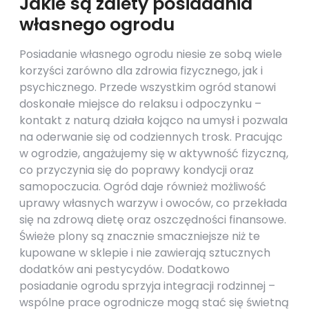
Jakie są zalety posiadania
własnego ogrodu
Posiadanie własnego ogrodu niesie ze sobą wiele
korzyści zarówno dla zdrowia fizycznego, jak i
psychicznego. Przede wszystkim ogród stanowi
doskonałe miejsce do relaksu i odpoczynku –
kontakt z naturą działa kojąco na umysł i pozwala
na oderwanie się od codziennych trosk. Pracując
w ogrodzie, angażujemy się w aktywność fizyczną,
co przyczynia się do poprawy kondycji oraz
samopoczucia. Ogród daje również możliwość
uprawy własnych warzyw i owoców, co przekłada
się na zdrową dietę oraz oszczędności finansowe.
Świeże plony są znacznie smaczniejsze niż te
kupowane w sklepie i nie zawierają sztucznych
dodatków ani pestycydów. Dodatkowo
posiadanie ogrodu sprzyja integracji rodzinnej –
wspólne prace ogrodnicze mogą stać się świetną