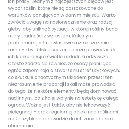
ich pracy. Jednym z najczęstszych błędów jest
wybór roślin, które nie są dostosowane do
warunków panujących w danym miejscu. Warto
zwrócić uwagę na nasłonecznienie oraz rodzaj
gleby, aby uniknąć sytuacji, w której rośliny będą
miały trudności z wzrostem. Kolejnym
problemem jest niewłaściwe rozmieszczenie
roślin – zbyt bliskie sadzenie może prowadzić do
ich konkurencji o światło i składniki odżywcze.
Często zdarza się również, że osoby planujące
ogród zapominają o stworzeniu stref użytkowych,
co skutkuje chaotycznym układem przestrzeni.
Niezrozumienie proporcji i skali może prowadzić
do tego, że niektóre elementy będą dominować
nad innymi, co z kolei wpłynie na estetykę całego
ogrodu. Ważne jest także, aby nie lekceważyć
pielęgnacji – brak regularnej opieki nad roślinami
może szybko doprowadzić do ich zaniedbania i
obumarcia.