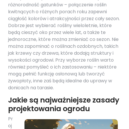
różnorodność gatunków – połączenie roślin
kwitnących o różnych porach roku zapewni
ciągłość kolorów i atrakcyjności przez cały sezon.
Dobrze jest wybierać rośliny wieloletnie, które
będą cieszyć oko przez wiele lat, a także te
jednoroczne, które można zmieniać co sezon. Nie
można zapominać o roślinach ozdobnych, takich
jak krzewy czy drzewa, które dodają struktury i
wysokości ogrodowi. Przy wyborze roślin warto
również pomyśleć o ich zastosowaniu – niektóre
mogą pełnić funkcję osłonową lub tworzyć
żywopłoty, inne zaś będą idealne do uprawy w
donicach na tarasie.
Jakie są najważniejsze zasady
projektowania ogrodu
Pr
oj