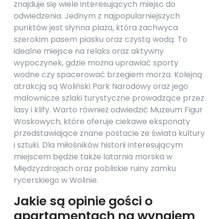
znajduje się wiele interesujących miejsc do
odwiedzenia. Jednym z najpopularniejszych
punktów jest słynna plaża, która zachwyca
szerokim pasem piasku oraz czystą wodą. To
idealne miejsce na relaks oraz aktywny
wypoczynek, gdzie można uprawiać sporty
wodne czy spacerować brzegiem morza. Kolejną
atrakcją są Woliński Park Narodowy oraz jego
malownicze szlaki turystyczne prowadzące przez
lasy i klify. Warto również odwiedzić Muzeum Figur
Woskowych, które oferuje ciekawe eksponaty
przedstawiające znane postacie ze świata kultury
i sztuki. Dla miłośników historii interesującym
miejscem będzie także latarnia morska w
Międzyzdrojach oraz pobliskie ruiny zamku
rycerskiego w Wolinie.
Jakie są opinie gości o
apartamentach na wynajem