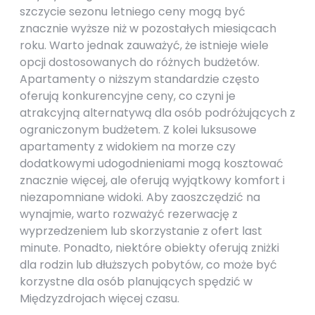
szczycie sezonu letniego ceny mogą być
znacznie wyższe niż w pozostałych miesiącach
roku. Warto jednak zauważyć, że istnieje wiele
opcji dostosowanych do różnych budżetów.
Apartamenty o niższym standardzie często
oferują konkurencyjne ceny, co czyni je
atrakcyjną alternatywą dla osób podróżujących z
ograniczonym budżetem. Z kolei luksusowe
apartamenty z widokiem na morze czy
dodatkowymi udogodnieniami mogą kosztować
znacznie więcej, ale oferują wyjątkowy komfort i
niezapomniane widoki. Aby zaoszczędzić na
wynajmie, warto rozważyć rezerwację z
wyprzedzeniem lub skorzystanie z ofert last
minute. Ponadto, niektóre obiekty oferują zniżki
dla rodzin lub dłuższych pobytów, co może być
korzystne dla osób planujących spędzić w
Międzyzdrojach więcej czasu.