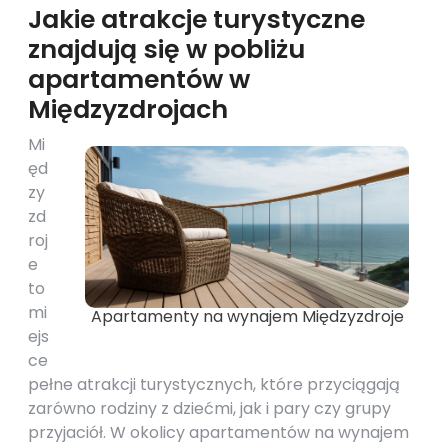
Jakie atrakcje turystyczne
znajdują się w pobliżu
apartamentów w
Międzyzdrojach
Mi
ęd
zy
zd
roj
e
to
mi
Apartamenty na wynajem Międzyzdroje
ejs
ce
pełne atrakcji turystycznych, które przyciągają
zarówno rodziny z dziećmi, jak i pary czy grupy
przyjaciół. W okolicy apartamentów na wynajem