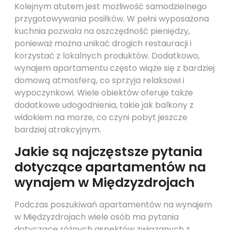
Kolejnym atutem jest możliwość samodzielnego
przygotowywania posiłków. W pełni wyposażona
kuchnia pozwala na oszczędność pieniędzy,
ponieważ można unikać drogich restauracji i
korzystać z lokalnych produktów. Dodatkowo,
wynajem apartamentu często wiąże się z bardziej
domową atmosferą, co sprzyja relaksowi i
wypoczynkowi. Wiele obiektów oferuje także
dodatkowe udogodnienia, takie jak balkony z
widokiem na morze, co czyni pobyt jeszcze
bardziej atrakcyjnym.
Jakie są najczęstsze pytania
dotyczące apartamentów na
wynajem w Międzyzdrojach
Podczas poszukiwań apartamentów na wynajem
w Międzyzdrojach wiele osób ma pytania
dotyczące różnych aspektów związanych z