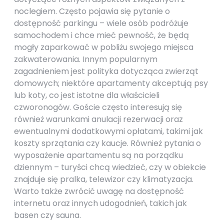
noclegiem. Często pojawia się pytanie o
dostępność parkingu – wiele osób podróżuje
samochodem i chce mieć pewność, że będą
mogły zaparkować w pobliżu swojego miejsca
zakwaterowania. Innym popularnym
zagadnieniem jest polityka dotycząca zwierząt
domowych; niektóre apartamenty akceptują psy
lub koty, co jest istotne dla właścicieli
czworonogów. Goście często interesują się
również warunkami anulacji rezerwacji oraz
ewentualnymi dodatkowymi opłatami, takimi jak
koszty sprzątania czy kaucje. Również pytania o
wyposażenie apartamentu są na porządku
dziennym – turyści chcą wiedzieć, czy w obiekcie
znajduje się pralka, telewizor czy klimatyzacja.
Warto także zwrócić uwagę na dostępność
internetu oraz innych udogodnień, takich jak
basen czy sauna.