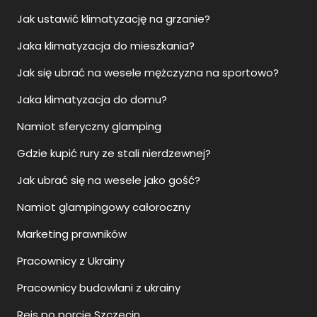
Jak ustawić klimatyzację na grzanie?
Jaka klimatyzacja do mieszkania?
Jak się ubrać na wesele mężczyzna na sportowo?
Jaka klimatyzacja do domu?
Namiot sferyczny glamping
Gdzie kupić rury ze stali nierdzewnej?
Jak ubrać się na wesele jako gość?
Namiot glampingowy całoroczny
Marketing prawników
Pracownicy z Ukrainy
Pracownicy budowlani z ukrainy
Rejs po porcie Szczecin