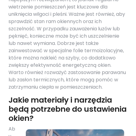
wietrzenie pomieszczeń jest kluczowe dla
uniknięcia wilgoci i pleśni. Ważne jest również, aby
sprawdzić stan ram okiennych oraz ich
szczelność. W przypadku zauważenia luzów lub
pęknięć, konieczne może być ich uszczelnienie
lub nawet wymiana. Dobrze jest także
zainwestować w specjalne folie termoizolacyjne,
które można nakleić na szyby, co dodatkowo
zwiększy efektywność energetyczną okien.
Warto również rozważyć zastosowanie parawanu
lub zasłon termicznych, które mogą pomóc w
zatrzymaniu ciepła w pomieszczeniach.
Jakie materiały i narzędzia
będą potrzebne do ustawienia
okien?
Ab