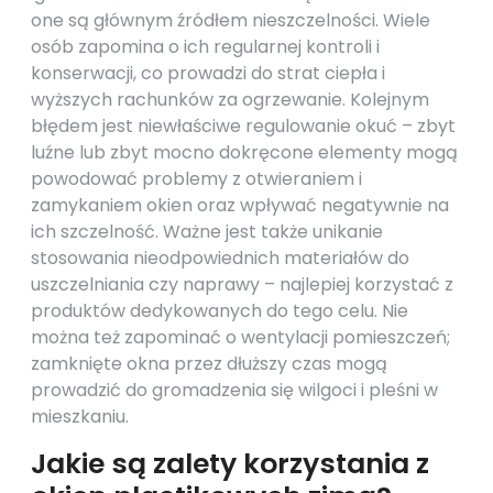
one są głównym źródłem nieszczelności. Wiele
osób zapomina o ich regularnej kontroli i
konserwacji, co prowadzi do strat ciepła i
wyższych rachunków za ogrzewanie. Kolejnym
błędem jest niewłaściwe regulowanie okuć – zbyt
luźne lub zbyt mocno dokręcone elementy mogą
powodować problemy z otwieraniem i
zamykaniem okien oraz wpływać negatywnie na
ich szczelność. Ważne jest także unikanie
stosowania nieodpowiednich materiałów do
uszczelniania czy naprawy – najlepiej korzystać z
produktów dedykowanych do tego celu. Nie
można też zapominać o wentylacji pomieszczeń;
zamknięte okna przez dłuższy czas mogą
prowadzić do gromadzenia się wilgoci i pleśni w
mieszkaniu.
Jakie są zalety korzystania z