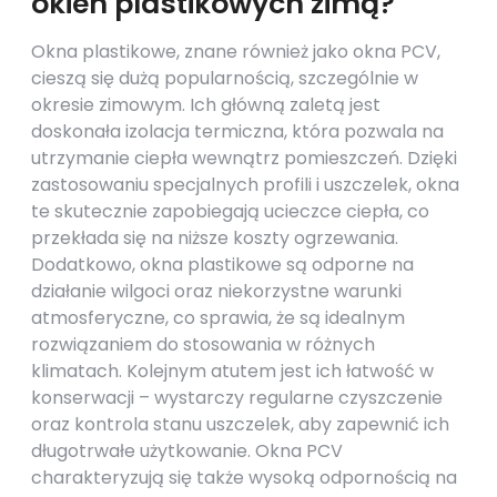
okien plastikowych zimą?
Okna plastikowe, znane również jako okna PCV,
cieszą się dużą popularnością, szczególnie w
okresie zimowym. Ich główną zaletą jest
doskonała izolacja termiczna, która pozwala na
utrzymanie ciepła wewnątrz pomieszczeń. Dzięki
zastosowaniu specjalnych profili i uszczelek, okna
te skutecznie zapobiegają ucieczce ciepła, co
przekłada się na niższe koszty ogrzewania.
Dodatkowo, okna plastikowe są odporne na
działanie wilgoci oraz niekorzystne warunki
atmosferyczne, co sprawia, że są idealnym
rozwiązaniem do stosowania w różnych
klimatach. Kolejnym atutem jest ich łatwość w
konserwacji – wystarczy regularne czyszczenie
oraz kontrola stanu uszczelek, aby zapewnić ich
długotrwałe użytkowanie. Okna PCV
charakteryzują się także wysoką odpornością na