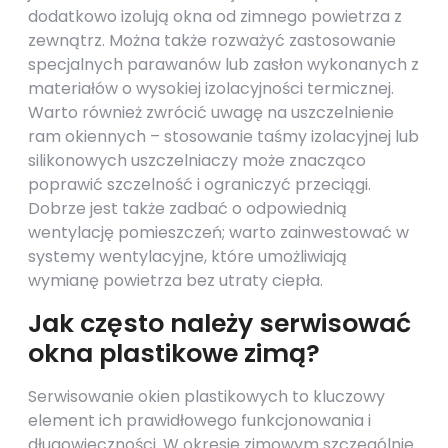
dodatkowo izolują okna od zimnego powietrza z
zewnątrz. Można także rozważyć zastosowanie
specjalnych parawanów lub zasłon wykonanych z
materiałów o wysokiej izolacyjności termicznej.
Warto również zwrócić uwagę na uszczelnienie
ram okiennych – stosowanie taśmy izolacyjnej lub
silikonowych uszczelniaczy może znacząco
poprawić szczelność i ograniczyć przeciągi.
Dobrze jest także zadbać o odpowiednią
wentylację pomieszczeń; warto zainwestować w
systemy wentylacyjne, które umożliwiają
wymianę powietrza bez utraty ciepła.
Jak często należy serwisować
okna plastikowe zimą?
Serwisowanie okien plastikowych to kluczowy
element ich prawidłowego funkcjonowania i
długowieczności. W okresie zimowym szczególnie