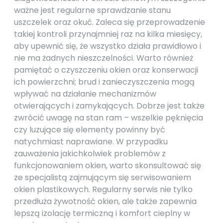
ważne jest regularne sprawdzanie stanu
uszczelek oraz okuć. Zaleca się przeprowadzenie
takiej kontroli przynajmniej raz na kilka miesięcy,
aby upewnić się, że wszystko działa prawidłowo i
nie ma żadnych nieszczelności. Warto również
pamiętać o czyszczeniu okien oraz konserwacji
ich powierzchni; brud i zanieczyszczenia mogą
wpływać na działanie mechanizmów
otwierających i zamykających. Dobrze jest także
zwrócić uwagę na stan ram – wszelkie pęknięcia
czy luzujące się elementy powinny być
natychmiast naprawiane. W przypadku
zauważenia jakichkolwiek problemów z
funkcjonowaniem okien, warto skonsultować się
ze specjalistą zajmującym się serwisowaniem
okien plastikowych. Regularny serwis nie tylko
przedłuża żywotność okien, ale także zapewnia
lepszą izolację termiczną i komfort cieplny w