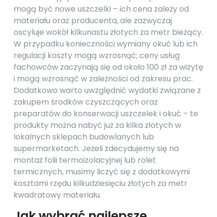
mogą być nowe uszczelki – ich cena zależy od
materiału oraz producenta, ale zazwyczaj
oscyluje wokół kilkunastu złotych za metr bieżący.
W przypadku konieczności wymiany okuć lub ich
regulacji koszty mogą wzrosnąć; ceny usług
fachowców zaczynają się od około 100 zł za wizytę
i mogą wzrosnąć w zależności od zakresu prac.
Dodatkowo warto uwzględnić wydatki związane z
zakupem środków czyszczących oraz
preparatów do konserwacji uszczelek i okuć – te
produkty można nabyć już za kilka złotych w
lokalnych sklepach budowlanych lub
supermarketach. Jeżeli zdecydujemy się na
montaż folii termoizolacyjnej lub rolet
termicznych, musimy liczyć się z dodatkowymi
kosztami rzędu kilkudziesięciu złotych za metr
kwadratowy materiału.
Jak wybrać najlepsze