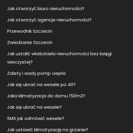
Jak otworzyć biuro nieruchomości?
Jak otworzyć agencje nieruchomości?
Przewodnik Szczecin
Zwiedzanie Szczecin
Jak ustalić właściciela nieruchomości bez księgi
wieczystej?
Zalety i wady pomp ciepła
Jak się ubrać na wesele po 40?
Jaka klimatyzacja do domu 150m2?
Jak się ubrać na wesele?
SMS jak odmówić wesele?
Jak ustawić klimatyzację na grzanie?