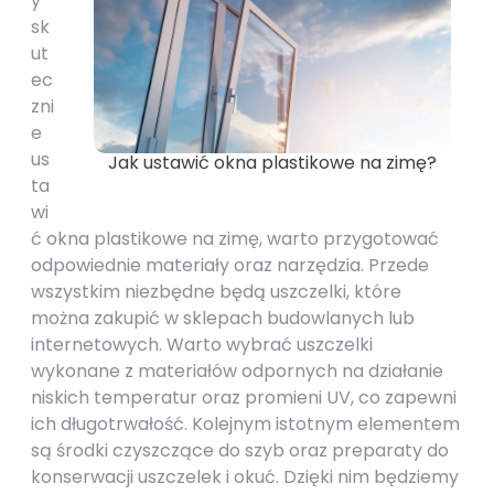
y
sk
ut
ec
zni
e
us
Jak ustawić okna plastikowe na zimę?
ta
wi
ć okna plastikowe na zimę, warto przygotować
odpowiednie materiały oraz narzędzia. Przede
wszystkim niezbędne będą uszczelki, które
można zakupić w sklepach budowlanych lub
internetowych. Warto wybrać uszczelki
wykonane z materiałów odpornych na działanie
niskich temperatur oraz promieni UV, co zapewni
ich długotrwałość. Kolejnym istotnym elementem
są środki czyszczące do szyb oraz preparaty do
konserwacji uszczelek i okuć. Dzięki nim będziemy