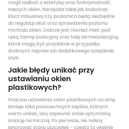
mogli zadbać o estetykę oraz funkcjonalność
naszych okien. Narzędzia takie jak śrubokręt,
klucz imbusowy czy poziomica będą niezbędne
do regulacji okuć oraz sprawdzenia poziomu
montażu okien. Dobrze jest również mieć pod
ręką taśmę izolacyjną oraz folię termoizolacyjną,
które mogą być przydatne w przypadku
drobnych napraw lub dodatkowego ocieplenia
szyb.
Jakie błędy unikać przy
ustawianiu okien
plastikowych?
Podczas ustawiania okien plastikowych na zimę
istnieje kilka powszechnych błędów, których
warto unikać, aby zapewnić sobie optymalną
izolację termiczną. Po pierwsze, nie należy
ignorować stanu uszczelek – często to właśnie