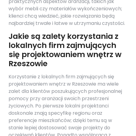
praktycznych aspektów aranżacji, takich jak
wybór mebli czy materiałów wykończeniowych;
klienci chcą wiedzieć, jakie rozwiązania będą
najbardziej trwałe i łatwe w utrzymaniu czystości.
Jakie są zalety korzystania z
lokalnych firm zajmujących
się projektowaniem wnętrz w
Rzeszowie
Korzystanie z lokalnych firm zajmujących się
projektowaniem wnętrz w Rzeszowie ma wiele
zalet dla klientów poszukujących profesjonalnej
pomocy przy aranżacji swoich przestrzeni
życiowych. Po pierwsze lokalni projektanci
doskonale znają specyfikę regionu oraz
preferencje mieszkańców; dzięki temu są w
stanie lepiej dostosować swoje projekty do
oczekiwań klientów. Ponadto współpraca z