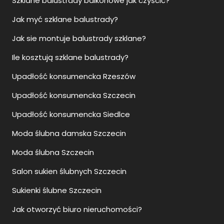
Szklane balustrady balkonowe jak czyścić?
Jak myć szklane balustrady?
Jak sie montuje balustrady szklane?
Ile kosztują szklane balustrady?
Upadłość konsumencka Rzeszów
Upadłość konsumencka Szczecin
Upadłość konsumencka Siedlce
Moda ślubna damska Szczecin
Moda ślubna Szczecin
Salon sukien ślubnych Szczecin
Sukienki ślubne Szczecin
Jak otworzyć biuro nieruchomości?