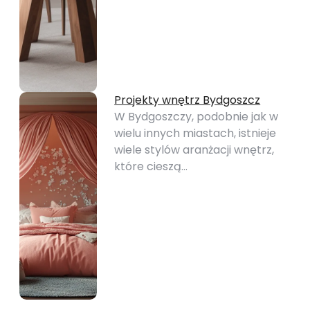
Projekty wnętrz Bydgoszcz
W Bydgoszczy, podobnie jak w
wielu innych miastach, istnieje
wiele stylów aranżacji wnętrz,
które cieszą…