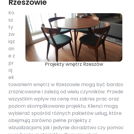
Rzeszowie
Ko
sz
ty
zw
iąz
an
e z
pr
Projekty wnętrz Rzeszów
oj
ek
towaniem wnętrz w Rzeszowie mogą być bardzo
zróżnicowane i zależą od wielu czynników. Przede
wszystkim wpływ na cenę ma zakres prac oraz
poziom skomplikowania projektu. Klienci mogą
wybierać spośród różnych pakietów usług, które
obejmują zarówno pełne projekty z
wizualizacjami, jak i jedynie doradztwo czy pomoc