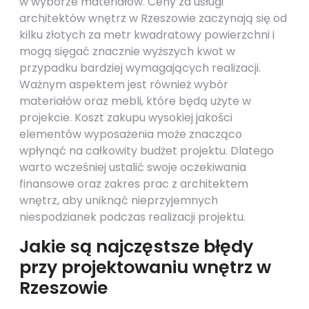
w wyborze materiałów. Ceny za usługi
architektów wnętrz w Rzeszowie zaczynają się od
kilku złotych za metr kwadratowy powierzchni i
mogą sięgać znacznie wyższych kwot w
przypadku bardziej wymagających realizacji.
Ważnym aspektem jest również wybór
materiałów oraz mebli, które będą użyte w
projekcie. Koszt zakupu wysokiej jakości
elementów wyposażenia może znacząco
wpłynąć na całkowity budżet projektu. Dlatego
warto wcześniej ustalić swoje oczekiwania
finansowe oraz zakres prac z architektem
wnętrz, aby uniknąć nieprzyjemnych
niespodzianek podczas realizacji projektu.
Jakie są najczęstsze błędy
przy projektowaniu wnętrz w
Rzeszowie