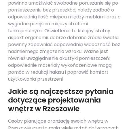
powinno umożliwiać swobodne poruszanie się po
pomieszczeniu bez przeszkód; należy zadbać o
odpowiednią ilość miejsca między meblami oraz o
wygodne przejścia między strefami
funkcjonalnymi. Oświetlenie to kolejny istotny
aspekt ergonomii; dobrze dobrane źródła światła
powinny zapewniać odpowiednią widoczność bez
nadmiernego zmęczenia wzroku. Ważne jest
również uwzględnienie akustyki pomieszczeń;
odpowiednie materiały wykończeniowe mogą
pomóc w redukcji hałasu i poprawić komfort
użytkowania przestrzeni.
Jakie są najczęstsze pytania
dotyczące projektowania
wnętrz w Rzeszowie
Osoby planujące aranżację swoich wnętrz w
Rzeszowie często mają wiele pytań dotyczących