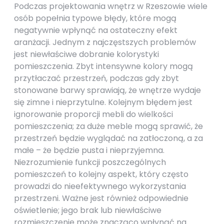
Podczas projektowania wnętrz w Rzeszowie wiele
osób popełnia typowe błędy, które mogą
negatywnie wpłynąć na ostateczny efekt
aranżacji. Jednym z najczęstszych problemów
jest niewłaściwe dobranie kolorystyki
pomieszczenia. Zbyt intensywne kolory mogą
przytłaczać przestrzeń, podczas gdy zbyt
stonowane barwy sprawiają, że wnętrze wydaje
się zimne i nieprzytulne. Kolejnym błędem jest
ignorowanie proporcji mebli do wielkości
pomieszczenia; za duże meble mogą sprawić, że
przestrzeń będzie wyglądać na zatłoczoną, a za
małe – że będzie pusta i nieprzyjemna.
Niezrozumienie funkcji poszczególnych
pomieszczeń to kolejny aspekt, który często
prowadzi do nieefektywnego wykorzystania
przestrzeni. Ważne jest również odpowiednie
oświetlenie; jego brak lub niewłaściwe
rozmieszczenie może znacząco wpłynąć na