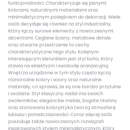
funkcjonalności. Charakteryzuje się jasnymi
kolorami, naturalnymi materiałami oraz
minimalistycznym podejściem do dekoracji. Wiele
osób decyduje się również na styl industrialny,
który łączy surowe elementy z nowoczesnymi
akcentami. Ceglane ściany, metalowe detale
oraz otwarte przestrzenie to cechy
charakterystyczne tego stylu. Kolejnym
interesującym kierunkiem jest styl boho, który
stawia na eklektyzm i swobodę aranżacyjną.
Wnętrza urządzone w tym stylu często łączą
różnorodne kolory i wzory oraz naturalne
materiały, co sprawia, że są one bardzo przytulne
i osobiste. Styl klasyczny nadal ma swoich
zwolenników; eleganckie meble, bogate tkaniny
oraz stonowana kolorystyka tworzą atmosferę
luksusu i ponadczasowości. Coraz więcej osób
poszukuje także nowoczesnych rozwiązań
inspirowanych stylem minimalistycznym, który