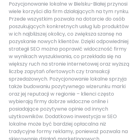
Pozycjonowanie lokalne w Bielsku-Białej przynosi
wiele korzyści dla firm działających na tym rynku.
Przede wszystkim pozwala na dotarcie do osób
poszukujących konkretnych usług lub produktów
w ich najbliższej okolicy, co zwiększa szansę na
pozyskanie nowych klientów. Dzięki odpowiedniej
strategii SEO można poprawić widoczność firmy
w wynikach wyszukiwania, co przekłada się na
większy ruch na stronie internetowej oraz wyższą
liczbę zapytań ofertowych czy transakcji
sprzedażowych. Pozycjonowanie lokalne sprzyja
także budowaniu pozytywnego wizerunku marki
oraz jej reputacji w regionie – klienci często
wybierają firmy dobrze widoczne online i
posiadające pozytywne opinie od innych
użytkowników. Dodatkowo inwestycja w SEO
lokalne może być bardziej opłacalna niż
tradycyjne formy reklamy, ponieważ pozwala na
skierowanie działań marketingowych