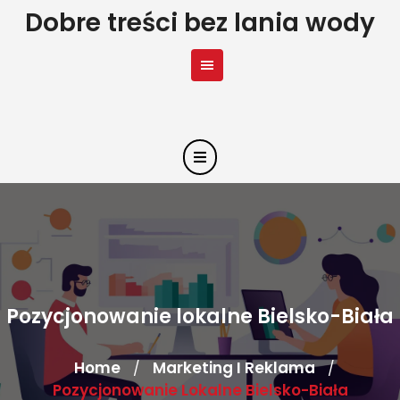
Skip
Dobre treści bez lania wody
to
content
Pozycjonowanie lokalne Bielsko-Biała
Home
Marketing I Reklama
/
/
Pozycjonowanie Lokalne Bielsko-Biała