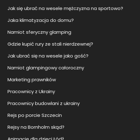
Jak się ubrać na wesele mężczyzna na sportowo?
Jaka klimatyzacja do domu?
Namiot sferyczny glamping
Gdzie kupić rury ze stali nierdzewnej?
Jak ubrać się na wesele jako gość?
Namiot glampingowy całoroczny
Marketing prawników
Pracownicy z Ukrainy
Pracownicy budowlani z ukrainy
Rejs po porcie Szczecin
Rejsy na Bornholm skąd?
Animacje dla dzieci Łódź