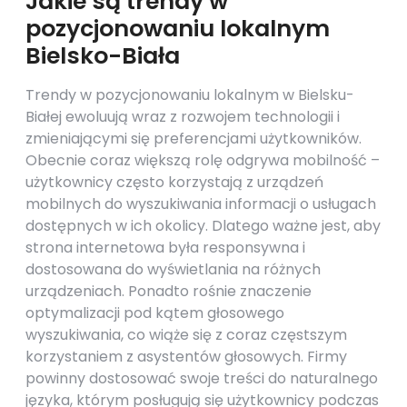
Jakie są trendy w
pozycjonowaniu lokalnym
Bielsko-Biała
Trendy w pozycjonowaniu lokalnym w Bielsku-
Białej ewoluują wraz z rozwojem technologii i
zmieniającymi się preferencjami użytkowników.
Obecnie coraz większą rolę odgrywa mobilność –
użytkownicy często korzystają z urządzeń
mobilnych do wyszukiwania informacji o usługach
dostępnych w ich okolicy. Dlatego ważne jest, aby
strona internetowa była responsywna i
dostosowana do wyświetlania na różnych
urządzeniach. Ponadto rośnie znaczenie
optymalizacji pod kątem głosowego
wyszukiwania, co wiąże się z coraz częstszym
korzystaniem z asystentów głosowych. Firmy
powinny dostosować swoje treści do naturalnego
języka, którym posługują się użytkownicy podczas