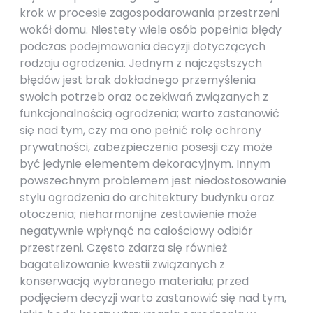
krok w procesie zagospodarowania przestrzeni
wokół domu. Niestety wiele osób popełnia błędy
podczas podejmowania decyzji dotyczących
rodzaju ogrodzenia. Jednym z najczęstszych
błędów jest brak dokładnego przemyślenia
swoich potrzeb oraz oczekiwań związanych z
funkcjonalnością ogrodzenia; warto zastanowić
się nad tym, czy ma ono pełnić rolę ochrony
prywatności, zabezpieczenia posesji czy może
być jedynie elementem dekoracyjnym. Innym
powszechnym problemem jest niedostosowanie
stylu ogrodzenia do architektury budynku oraz
otoczenia; nieharmonijne zestawienie może
negatywnie wpłynąć na całościowy odbiór
przestrzeni. Często zdarza się również
bagatelizowanie kwestii związanych z
konserwacją wybranego materiału; przed
podjęciem decyzji warto zastanowić się nad tym,