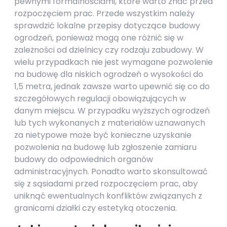
pewnymi formalnościami, które warto znać przed
rozpoczęciem prac. Przede wszystkim należy
sprawdzić lokalne przepisy dotyczące budowy
ogrodzeń, ponieważ mogą one różnić się w
zależności od dzielnicy czy rodzaju zabudowy. W
wielu przypadkach nie jest wymagane pozwolenie
na budowę dla niskich ogrodzeń o wysokości do
1,5 metra, jednak zawsze warto upewnić się co do
szczegółowych regulacji obowiązujących w
danym miejscu. W przypadku wyższych ogrodzeń
lub tych wykonanych z materiałów uznawanych
za nietypowe może być konieczne uzyskanie
pozwolenia na budowę lub zgłoszenie zamiaru
budowy do odpowiednich organów
administracyjnych. Ponadto warto skonsultować
się z sąsiadami przed rozpoczęciem prac, aby
uniknąć ewentualnych konfliktów związanych z
granicami działki czy estetyką otoczenia.