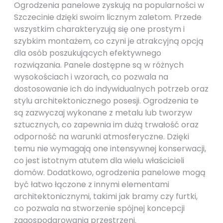
Ogrodzenia panelowe zyskują na popularności w
Szczecinie dzięki swoim licznym zaletom. Przede
wszystkim charakteryzują się one prostym i
szybkim montażem, co czyni je atrakcyjną opcją
dla osób poszukujących efektywnego
rozwiązania. Panele dostępne są w różnych
wysokościach i wzorach, co pozwala na
dostosowanie ich do indywidualnych potrzeb oraz
stylu architektonicznego posesji. Ogrodzenia te
są zazwyczaj wykonane z metalu lub tworzyw
sztucznych, co zapewnia im dużą trwałość oraz
odporność na warunki atmosferyczne. Dzięki
temu nie wymagają one intensywnej konserwacji,
co jest istotnym atutem dla wielu właścicieli
domów. Dodatkowo, ogrodzenia panelowe mogą
być łatwo łączone z innymi elementami
architektonicznymi, takimi jak bramy czy furtki,
co pozwala na stworzenie spójnej koncepcji
zagospodarowania przestrzeni.