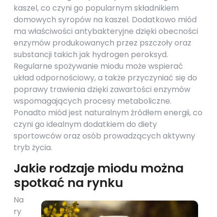
kaszel, co czyni go popularnym składnikiem
domowych syropów na kaszel. Dodatkowo miód
ma właściwości antybakteryjne dzięki obecności
enzymów produkowanych przez pszczoły oraz
substancji takich jak hydrogen peroksyd.
Regularne spożywanie miodu może wspierać
układ odpornościowy, a także przyczyniać się do
poprawy trawienia dzięki zawartości enzymów
wspomagających procesy metaboliczne.
Ponadto miód jest naturalnym źródłem energii, co
czyni go idealnym dodatkiem do diety
sportowców oraz osób prowadzących aktywny
tryb życia.
Jakie rodzaje miodu można
spotkać na rynku
Na
ry