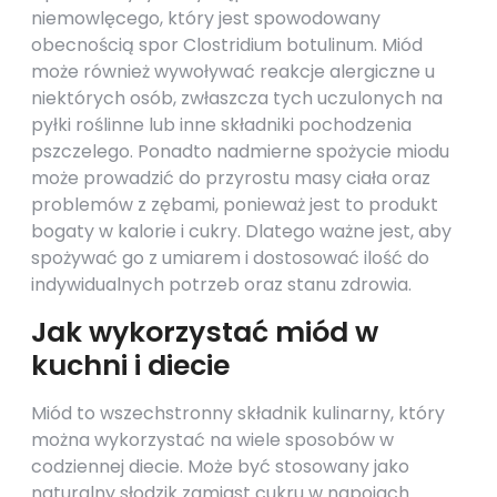
niemowlęcego, który jest spowodowany
obecnością spor Clostridium botulinum. Miód
może również wywoływać reakcje alergiczne u
niektórych osób, zwłaszcza tych uczulonych na
pyłki roślinne lub inne składniki pochodzenia
pszczelego. Ponadto nadmierne spożycie miodu
może prowadzić do przyrostu masy ciała oraz
problemów z zębami, ponieważ jest to produkt
bogaty w kalorie i cukry. Dlatego ważne jest, aby
spożywać go z umiarem i dostosować ilość do
indywidualnych potrzeb oraz stanu zdrowia.
Jak wykorzystać miód w
kuchni i diecie
Miód to wszechstronny składnik kulinarny, który
można wykorzystać na wiele sposobów w
codziennej diecie. Może być stosowany jako
naturalny słodzik zamiast cukru w napojach