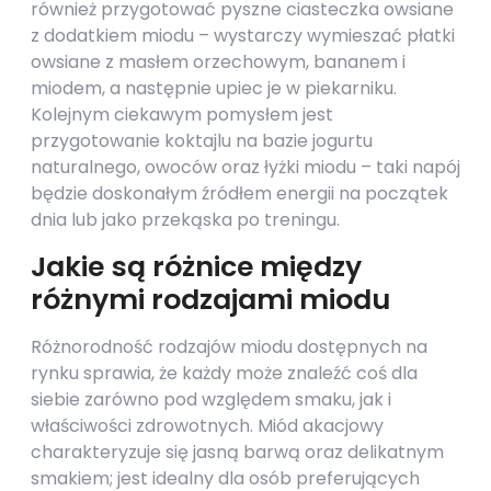
również przygotować pyszne ciasteczka owsiane
z dodatkiem miodu – wystarczy wymieszać płatki
owsiane z masłem orzechowym, bananem i
miodem, a następnie upiec je w piekarniku.
Kolejnym ciekawym pomysłem jest
przygotowanie koktajlu na bazie jogurtu
naturalnego, owoców oraz łyżki miodu – taki napój
będzie doskonałym źródłem energii na początek
dnia lub jako przekąska po treningu.
Jakie są różnice między
różnymi rodzajami miodu
Różnorodność rodzajów miodu dostępnych na
rynku sprawia, że każdy może znaleźć coś dla
siebie zarówno pod względem smaku, jak i
właściwości zdrowotnych. Miód akacjowy
charakteryzuje się jasną barwą oraz delikatnym
smakiem; jest idealny dla osób preferujących