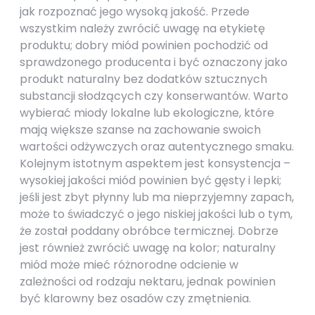
jak rozpoznać jego wysoką jakość. Przede
wszystkim należy zwrócić uwagę na etykietę
produktu; dobry miód powinien pochodzić od
sprawdzonego producenta i być oznaczony jako
produkt naturalny bez dodatków sztucznych
substancji słodzących czy konserwantów. Warto
wybierać miody lokalne lub ekologiczne, które
mają większe szanse na zachowanie swoich
wartości odżywczych oraz autentycznego smaku.
Kolejnym istotnym aspektem jest konsystencja –
wysokiej jakości miód powinien być gęsty i lepki;
jeśli jest zbyt płynny lub ma nieprzyjemny zapach,
może to świadczyć o jego niskiej jakości lub o tym,
że został poddany obróbce termicznej. Dobrze
jest również zwrócić uwagę na kolor; naturalny
miód może mieć różnorodne odcienie w
zależności od rodzaju nektaru, jednak powinien
być klarowny bez osadów czy zmętnienia.