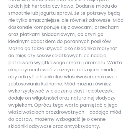
takich jak herbata czy kawa. Dodanie miodu do
smoothie lub jogurtu sprawi, że te potrawy będą
nie tylko smaczniejsze, ale również zdrowsze. Miód
doskonale komponuje się z owocami, orzechami
oraz płatkami śniadaniowymi, co czyni go
idealnym dodatkiem do porannych posiłków.
Można go także używać jako składnika marynat
do mięs czy sosów sałatkowych, co nadaje
potrawom wyjątkowego smaku i aromatu. Warto
eksperymentować z różnymi rodzajami miodu,
aby odkryć ich unikalne właściwości smakowe i
zastosowania kulinarne. Miód można również
wykorzystywać w pieczeniu ciast i ciasteczek;
dodaje on wilgotności oraz naturalnej słodyczy
wypiekom. Oprócz tego warto pamiętać o jego
właściwościach prozdrowotnych – dodając miód
do potraw, możemy wzbogacić je o cenne
składniki odżywcze oraz antyoksydanty.