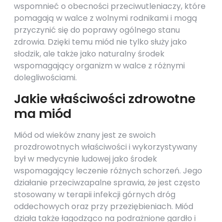
wspomnieć o obecności przeciwutleniaczy, które
pomagają w walce z wolnymi rodnikami i mogą
przyczynić się do poprawy ogólnego stanu
zdrowia. Dzięki temu miód nie tylko służy jako
słodzik, ale także jako naturalny środek
wspomagający organizm w walce z różnymi
dolegliwościami.
Jakie właściwości zdrowotne
ma miód
Miód od wieków znany jest ze swoich
prozdrowotnych właściwości i wykorzystywany
był w medycynie ludowej jako środek
wspomagający leczenie różnych schorzeń. Jego
działanie przeciwzapalne sprawia, że jest często
stosowany w terapii infekcji górnych dróg
oddechowych oraz przy przeziębieniach. Miód
działa także łagodząco na podrażnione gardło i