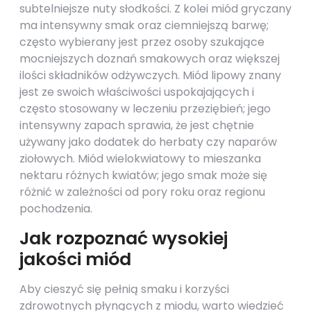
subtelniejsze nuty słodkości. Z kolei miód gryczany
ma intensywny smak oraz ciemniejszą barwę;
często wybierany jest przez osoby szukające
mocniejszych doznań smakowych oraz większej
ilości składników odżywczych. Miód lipowy znany
jest ze swoich właściwości uspokajających i
często stosowany w leczeniu przeziębień; jego
intensywny zapach sprawia, że jest chętnie
używany jako dodatek do herbaty czy naparów
ziołowych. Miód wielokwiatowy to mieszanka
nektaru różnych kwiatów; jego smak może się
różnić w zależności od pory roku oraz regionu
pochodzenia.
Jak rozpoznać wysokiej
jakości miód
Aby cieszyć się pełnią smaku i korzyści
zdrowotnych płynących z miodu, warto wiedzieć