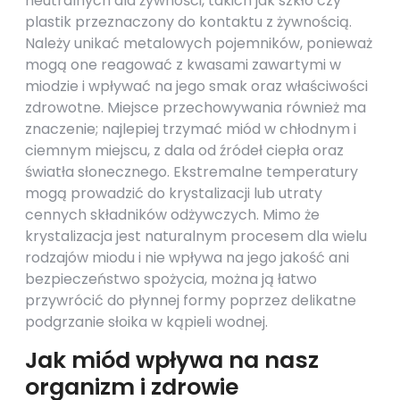
neutralnych dla żywności, takich jak szkło czy
plastik przeznaczony do kontaktu z żywnością.
Należy unikać metalowych pojemników, ponieważ
mogą one reagować z kwasami zawartymi w
miodzie i wpływać na jego smak oraz właściwości
zdrowotne. Miejsce przechowywania również ma
znaczenie; najlepiej trzymać miód w chłodnym i
ciemnym miejscu, z dala od źródeł ciepła oraz
światła słonecznego. Ekstremalne temperatury
mogą prowadzić do krystalizacji lub utraty
cennych składników odżywczych. Mimo że
krystalizacja jest naturalnym procesem dla wielu
rodzajów miodu i nie wpływa na jego jakość ani
bezpieczeństwo spożycia, można ją łatwo
przywrócić do płynnej formy poprzez delikatne
podgrzanie słoika w kąpieli wodnej.
Jak miód wpływa na nasz
organizm i zdrowie