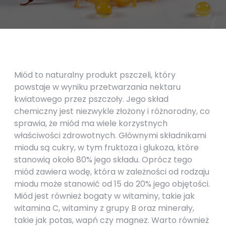
Miód to naturalny produkt pszczeli, który
powstaje w wyniku przetwarzania nektaru
kwiatowego przez pszczoły. Jego skład
chemiczny jest niezwykle złożony i różnorodny, co
sprawia, że miód ma wiele korzystnych
właściwości zdrowotnych. Głównymi składnikami
miodu są cukry, w tym fruktoza i glukoza, które
stanowią około 80% jego składu. Oprócz tego
miód zawiera wodę, która w zależności od rodzaju
miodu może stanowić od 15 do 20% jego objętości.
Miód jest również bogaty w witaminy, takie jak
witamina C, witaminy z grupy B oraz minerały,
takie jak potas, wapń czy magnez. Warto również