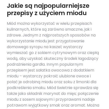
Jakie są najpopularniejsze
przepisy z użyciem miodu
Miód można wykorzystać w wielu przepisach
kulinarnych, które są zarówno smaczne, jak i
zdrowe. Jednym z najprostszych sposobów na
wykorzystanie miodu jest przygotowanie
domowego syropu na kaszel; wystarczy
wymieszać go z sokiem cytrynowym oraz ciepłą
wodą, aby uzyskać skuteczny środek łagodzący
podrażnienia gardła. Innym popularnym
przepisem jest sałatka owocowa z dodatkiem
miodu – wystarczy pokroić ulubione owoce i
polać je odrobiną miodu oraz soku z limonki dla
podkreślenia smaku. Miód świetnie sprawdza się
także jako składnik marynat do mięs; połączenie
miodu z sosem sojowym i przyprawami nadaje
potrawom wyjątkowy smak oraz aromat. Można