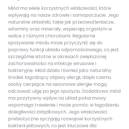
Miód ma wiele korzystnych właściwości, które
wpływają na nasze zdrowie i samopoczucie. Jego
naturalne składniki, takie jak przeciwutleniacze,
witaminy oraz minerały, wspierają organizm w
walce z różnymi chorobami. Regularne
spożywanie miodu może przyczynić się do
poprawy funkcji układu odpornościowego, co jest
szczególnie istotne w okresach zwiększonej
zachorowalności na infekcje wirusowe i
bakteryjne. Miód działa również jako naturalny
środek łagodzący objawy alergii, dzięki czemu
osoby cierpiące na sezonowe alergie mogą
odczuwać ulgę po jego spożyciu. Dodatkowo miód
ma pozytywny wpływ na układ pokarmowy;
wspomaga trawienie i może pomóc w łagodzeniu
dolegliwości żołądkowych. Jego właściwości
prebiotyczne sprzyjają rozwojowi korzystnych
bakterii jelitowych, co jest kluczowe dla