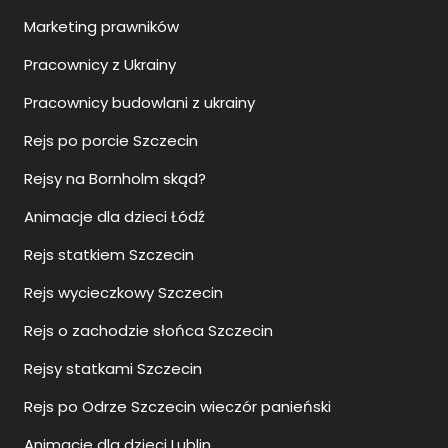
Marketing prawników
Pracownicy z Ukrainy
Pracownicy budowlani z ukrainy
Rejs po porcie Szczecin
Rejsy na Bornholm skąd?
Animacje dla dzieci Łódź
Rejs statkiem Szczecin
Rejs wycieczkowy Szczecin
Rejs o zachodzie słońca Szczecin
Rejsy statkami Szczecin
Rejs po Odrze Szczecin wieczór panieński
Animacje dla dzieci Lublin