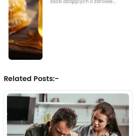
osób dbających o zdrowie.…
Related Posts:-