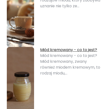
rodzajów miodu, który zdobywa
uznanie nie tylko ze…
Miód kremowany - co to jest?
Miód kremowany - co to jest?
Miód kremowany, zwany
również miodem kremowym, to
rodzaj miodu,…