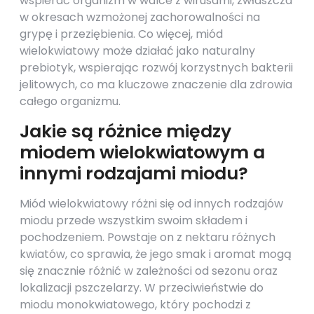
wspierać organizm w walce z wirusami, zwłaszcza
w okresach wzmożonej zachorowalności na
grypę i przeziębienia. Co więcej, miód
wielokwiatowy może działać jako naturalny
prebiotyk, wspierając rozwój korzystnych bakterii
jelitowych, co ma kluczowe znaczenie dla zdrowia
całego organizmu.
Jakie są różnice między
miodem wielokwiatowym a
innymi rodzajami miodu?
Miód wielokwiatowy różni się od innych rodzajów
miodu przede wszystkim swoim składem i
pochodzeniem. Powstaje on z nektaru różnych
kwiatów, co sprawia, że jego smak i aromat mogą
się znacznie różnić w zależności od sezonu oraz
lokalizacji pszczelarzy. W przeciwieństwie do
miodu monokwiatowego, który pochodzi z