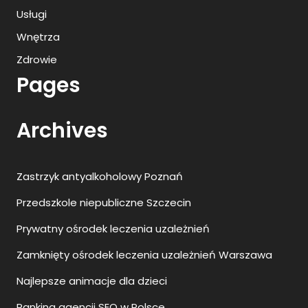
Usługi
Wnętrza
Zdrowie
Pages
Archives
Zastrzyk antyalkoholowy Poznań
Przedszkole niepubliczne Szczecin
Prywatny ośrodek leczenia uzależnień
Zamknięty ośrodek leczenia uzależnień Warszawa
Najlepsze animacje dla dzieci
Ranking agencji SEO w Polsce