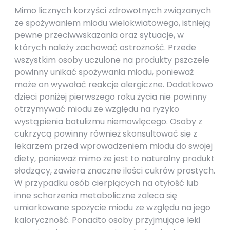
Mimo licznych korzyści zdrowotnych związanych
ze spożywaniem miodu wielokwiatowego, istnieją
pewne przeciwwskazania oraz sytuacje, w
których należy zachować ostrożność. Przede
wszystkim osoby uczulone na produkty pszczele
powinny unikać spożywania miodu, ponieważ
może on wywołać reakcje alergiczne. Dodatkowo
dzieci poniżej pierwszego roku życia nie powinny
otrzymywać miodu ze względu na ryzyko
wystąpienia botulizmu niemowlęcego. Osoby z
cukrzycą powinny również skonsultować się z
lekarzem przed wprowadzeniem miodu do swojej
diety, ponieważ mimo że jest to naturalny produkt
słodzący, zawiera znaczne ilości cukrów prostych.
W przypadku osób cierpiących na otyłość lub
inne schorzenia metaboliczne zaleca się
umiarkowane spożycie miodu ze względu na jego
kaloryczność. Ponadto osoby przyjmujące leki