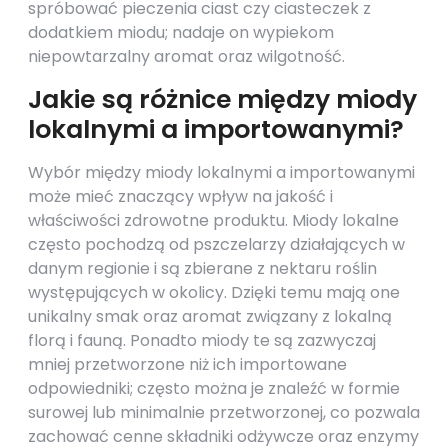
spróbować pieczenia ciast czy ciasteczek z
dodatkiem miodu; nadaje on wypiekom
niepowtarzalny aromat oraz wilgotność.
Jakie są różnice między miody
lokalnymi a importowanymi?
Wybór między miody lokalnymi a importowanymi
może mieć znaczący wpływ na jakość i
właściwości zdrowotne produktu. Miody lokalne
często pochodzą od pszczelarzy działających w
danym regionie i są zbierane z nektaru roślin
występujących w okolicy. Dzięki temu mają one
unikalny smak oraz aromat związany z lokalną
florą i fauną. Ponadto miody te są zazwyczaj
mniej przetworzone niż ich importowane
odpowiedniki; często można je znaleźć w formie
surowej lub minimalnie przetworzonej, co pozwala
zachować cenne składniki odżywcze oraz enzymy