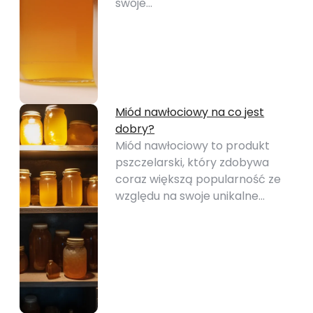
swoje…
Miód nawłociowy na co jest
dobry?
Miód nawłociowy to produkt
pszczelarski, który zdobywa
coraz większą popularność ze
względu na swoje unikalne…