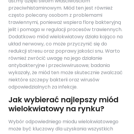
astmy dzięki swoim właściwościom
przeciwhistaminowym. Miód ten jest również
często polecany osobom z problemami
trawiennymi, ponieważ wspiera florę bakteryjną
jelit i pomaga w regulacji procesów trawiennych.
Dodatkowo miód wielokwiatowy działa kojąco na
układ nerwowy, co może przyczynić się do
redukcji stresu oraz poprawy jakości snu. Warto
również zwrócić uwagę na jego działanie
antybakteryjne i przeciwwirusowe; badania
wykazały, że miód ten może skutecznie zwalczać
niektóre szczepy bakterii oraz wirusów
odpowiedzialnych za infekcje.
Jak wybierać najlepszy miód
wielokwiatowy na rynku?
Wybór odpowiedniego miodu wielokwiatowego
może być kluczowy dla uzyskania wszystkich