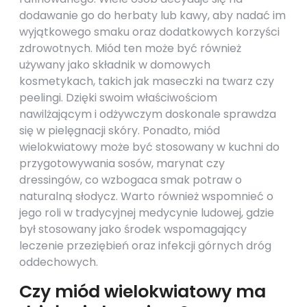
dodawanie go do herbaty lub kawy, aby nadać im
wyjątkowego smaku oraz dodatkowych korzyści
zdrowotnych. Miód ten może być również
używany jako składnik w domowych
kosmetykach, takich jak maseczki na twarz czy
peelingi. Dzięki swoim właściwościom
nawilżającym i odżywczym doskonale sprawdza
się w pielęgnacji skóry. Ponadto, miód
wielokwiatowy może być stosowany w kuchni do
przygotowywania sosów, marynat czy
dressingów, co wzbogaca smak potraw o
naturalną słodycz. Warto również wspomnieć o
jego roli w tradycyjnej medycynie ludowej, gdzie
był stosowany jako środek wspomagający
leczenie przeziębień oraz infekcji górnych dróg
oddechowych.
Czy miód wielokwiatowy ma