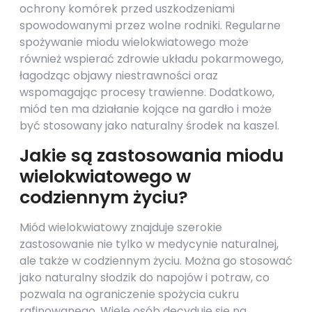
ochrony komórek przed uszkodzeniami
spowodowanymi przez wolne rodniki. Regularne
spożywanie miodu wielokwiatowego może
również wspierać zdrowie układu pokarmowego,
łagodząc objawy niestrawności oraz
wspomagając procesy trawienne. Dodatkowo,
miód ten ma działanie kojące na gardło i może
być stosowany jako naturalny środek na kaszel.
Jakie są zastosowania miodu
wielokwiatowego w
codziennym życiu?
Miód wielokwiatowy znajduje szerokie
zastosowanie nie tylko w medycynie naturalnej,
ale także w codziennym życiu. Można go stosować
jako naturalny słodzik do napojów i potraw, co
pozwala na ograniczenie spożycia cukru
rafinowanego. Wiele osób decyduje się na