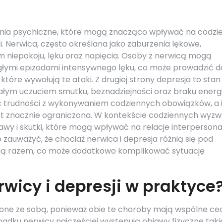
zenia psychiczne, które mogą znacząco wpływać na codzi
i. Nerwica, często określana jako zaburzenia lękowe,
m niepokoju, lęku oraz napięcia. Osoby z nerwicą mogą
głymi epizodami intensywnego lęku, co może prowadzić d
 które wywołują te ataki. Z drugiej strony depresja to stan
ałym uczuciem smutku, beznadziejności oraz braku energii
 trudności z wykonywaniem codziennych obowiązków, a 
jest znacznie ograniczona. W kontekście codziennych wyz
awy i skutki, które mogą wpływać na relacje interpersona
auważyć, że chociaż nerwica i depresja różnią się pod
ą razem, co może dodatkowo komplikować sytuację
rwicy i depresji w praktyce
one ze sobą, ponieważ obie te choroby mają wspólne ce
padku nerwicy najczęściej występują objawy fizyczne taki