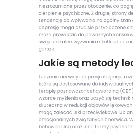
niezrozumiane przez otoczenie, co pogłę
cierpienie psychiczne. Z drugiej strony 
tendencję do wpływania na ogólny stan e
depresję mogą czuć się przytłoczone smu
może prowadzić do poważnych konsekwe
swoje unikalne wyzwania i skutki uboczne
gorsze.
Jakie są metody lec
Leczenie nerwicy i depresji obejmuje ró
które są dostosowane do indywidualnych
terapię poznawczo-behawioralną (CBT)
wzorce myślenia oraz uczyć się technik 
skuteczna w redukcji objawów lękowych 
mogą zalecać leki przeciwlękowe lub an
emocjonalnych związanych z nerwicą. W 
behawioralną oraz inne formy psychotera