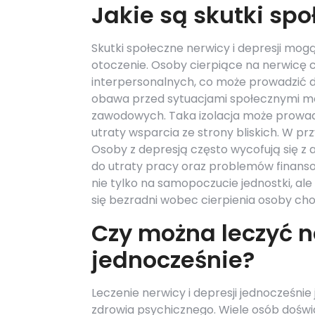
Jakie są skutki spo
Skutki społeczne nerwicy i depresji mogą
otoczenie. Osoby cierpiące na nerwicę c
interpersonalnych, co może prowadzić do 
obawa przed sytuacjami społecznymi m
zawodowych. Taka izolacja może prowad
utraty wsparcia ze strony bliskich. W p
Osoby z depresją często wycofują się z
do utraty pracy oraz problemów finanso
nie tylko na samopoczucie jednostki, ale t
się bezradni wobec cierpienia osoby cho
Czy można leczyć n
jednocześnie?
Leczenie nerwicy i depresji jednocześnie 
zdrowia psychicznego. Wiele osób doś