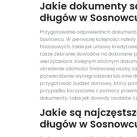
Jakie dokumenty s
długów w Sosnowc
Przygotowanie odpowiednich dokumentó
Sosnowcu. W pierwszej kolejności nale
finansowych, takie jak umowy kredytowe,
także zebranie dowodów na dokonane p
wierzycielami. Kolejnym istotnym doku
określenie zdolności finansowej osoby z
potwierdzenie wynagrodzenia lub inne 
przygotować budżet domowy, który pomoż
przypadku korzystania z pomocy prawn
dokumenty, takie jak dowody osobiste c
Jakie są najczęsts
długów w Sosnowc