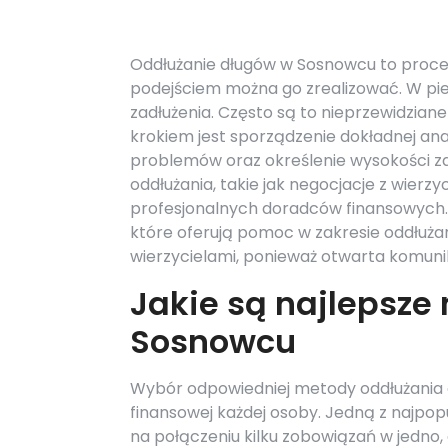
Oddłużanie długów w Sosnowcu to proce
podejściem można go zrealizować. W pier
zadłużenia. Często są to nieprzewidzia
krokiem jest sporządzenie dokładnej anal
problemów oraz określenie wysokości z
oddłużania, takie jak negocjacje z wierzy
profesjonalnych doradców finansowych. 
które oferują pomoc w zakresie oddłużani
wierzycielami, ponieważ otwarta komun
Jakie są najlepsze
Sosnowcu
Wybór odpowiedniej metody oddłużania d
finansowej każdej osoby. Jedną z najpop
na połączeniu kilku zobowiązań w jedno,