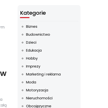
Kategorie
Biznes
wym
Budownictwo
Dzieci
Edukacja
Hobby
Imprezy
 w
Marketing i reklama
Moda
Motoryzacja
Nieruchomości
ga
tałą
Obcojęzyczne