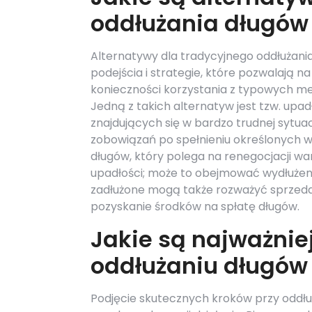
oddłużania długów
Alternatywy dla tradycyjnego oddłuża
podejścia i strategie, które pozwalają 
konieczności korzystania z typowych met
Jedną z takich alternatyw jest tzw. up
znajdujących się w bardzo trudnej sytuac
zobowiązań po spełnieniu określonych w
długów, który polega na renegocjacji w
upadłości; może to obejmować wydłużeni
zadłużone mogą także rozważyć sprzeda
pozyskanie środków na spłatę długów.
Jakie są najważniej
oddłużaniu długów
Podjęcie skutecznych kroków przy oddł