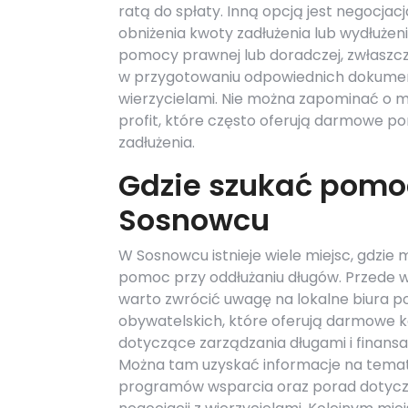
ratą do spłaty. Inną opcją jest negocja
obniżenia kwoty zadłużenia lub wydłużen
pomocy prawnej lub doradczej, zwłaszcz
w przygotowaniu odpowiednich dokumen
wierzycielami. Nie można zapominać o m
profit, które często oferują darmowe p
zadłużenia.
Gdzie szukać pomo
Sosnowcu
W Sosnowcu istnieje wiele miejsc, gdzie
pomoc przy oddłużaniu długów. Przede 
warto zwrócić uwagę na lokalne biura p
obywatelskich, które oferują darmowe k
dotyczące zarządzania długami i finansa
Można tam uzyskać informacje na tema
programów wsparcia oraz porad dotyc