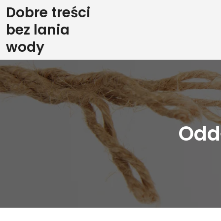
Skip
Dobre treści
to
bez lania
content
wody
Odd