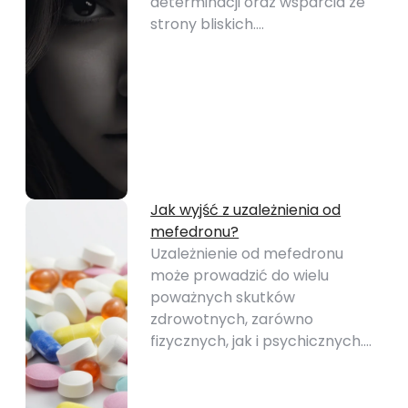
determinacji oraz wsparcia ze
strony bliskich.…
Jak wyjść z uzależnienia od
mefedronu?
Uzależnienie od mefedronu
może prowadzić do wielu
poważnych skutków
zdrowotnych, zarówno
fizycznych, jak i psychicznych.…