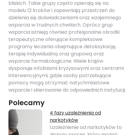
bliskich. Takie grupy często opierają się na
modelu 12 kroków i zapewniają przestrzeń do
dzielenia się doświadczeniami oraz wzajemnego
wsparcia w trudnych chwilach. Oprócz grup
wsparcia istnieją również profesjonalne ośrodki
terapeutyczne oferujące kompleksowe
programy leczenia obejmujące detoksykację,
terapię indywidualną oraz grupową oraz
wsparcie farmakologiczne. Wiele krajów
dysponuje infoliniami kryzysowymi oraz centrami
interwencyjnymi, gdzie osoby potrzebujące
pomocy mogą otrzymać natychmiastowe
wsparcie i skierowanie do odpowiednich instytucji.
Polecamy
4 fazy uzależnienia od
narkotyków
Uzależnienie od narkotyków to
złożony proces, który można