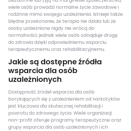
bezdomne lub żyją na marginesie społeczeństwa;
wiele osób prowadzi normalne życie zawodowe i
rodzinne mimo swojego uzależnienia. Istnieje także
błędne przekonanie, że terapia nie działa lub że
osoby uzależnione nigdy nie wrócą do
normalności; jednak wiele osób odnajduje drogę
do zdrowia dzięki odpowiedniemu wsparciu
terapeutycznemu oraz rehabilitacyjnemu.
Jakie są dostępne źródła
wsparcia dla osób
uzależnionych
Dostępność źródeł wsparcia dla osób
borykających się z uzależnieniem od narkotyków
jest kluczowa dla skutecznej rehabilitacji i
powrotu do zdrowego życia. Wiele organizacji
non-profit oferuje programy terapeutyczne oraz
grupy wsparcia dla osób uzależnionych i ich