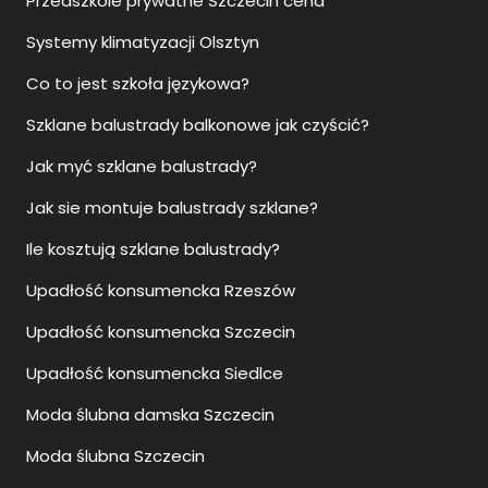
Przedszkole prywatne Szczecin cena
Systemy klimatyzacji Olsztyn
Co to jest szkoła językowa?
Szklane balustrady balkonowe jak czyścić?
Jak myć szklane balustrady?
Jak sie montuje balustrady szklane?
Ile kosztują szklane balustrady?
Upadłość konsumencka Rzeszów
Upadłość konsumencka Szczecin
Upadłość konsumencka Siedlce
Moda ślubna damska Szczecin
Moda ślubna Szczecin