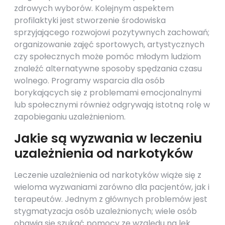
zdrowych wyborów. Kolejnym aspektem
profilaktyki jest stworzenie środowiska
sprzyjającego rozwojowi pozytywnych zachowań;
organizowanie zajęć sportowych, artystycznych
czy społecznych może pomóc młodym ludziom
znaleźć alternatywne sposoby spędzania czasu
wolnego. Programy wsparcia dla osób
borykających się z problemami emocjonalnymi
lub społecznymi również odgrywają istotną rolę w
zapobieganiu uzależnieniom.
Jakie są wyzwania w leczeniu
uzależnienia od narkotyków
Leczenie uzależnienia od narkotyków wiąże się z
wieloma wyzwaniami zarówno dla pacjentów, jak i
terapeutów. Jednym z głównych problemów jest
stygmatyzacja osób uzależnionych; wiele osób
obawia się szukać pomocy ze względu na lęk