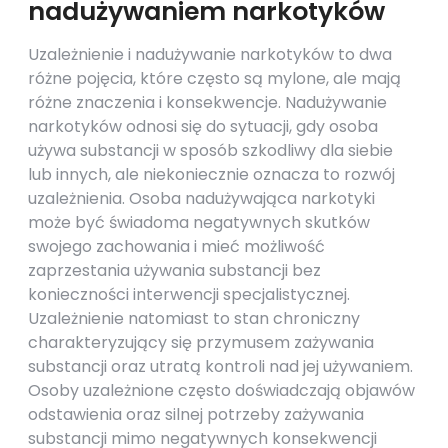
nadużywaniem narkotyków
Uzależnienie i nadużywanie narkotyków to dwa
różne pojęcia, które często są mylone, ale mają
różne znaczenia i konsekwencje. Nadużywanie
narkotyków odnosi się do sytuacji, gdy osoba
używa substancji w sposób szkodliwy dla siebie
lub innych, ale niekoniecznie oznacza to rozwój
uzależnienia. Osoba nadużywająca narkotyki
może być świadoma negatywnych skutków
swojego zachowania i mieć możliwość
zaprzestania używania substancji bez
konieczności interwencji specjalistycznej.
Uzależnienie natomiast to stan chroniczny
charakteryzujący się przymusem zażywania
substancji oraz utratą kontroli nad jej używaniem.
Osoby uzależnione często doświadczają objawów
odstawienia oraz silnej potrzeby zażywania
substancji mimo negatywnych konsekwencji