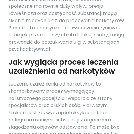
społeczne ma równie duży wpływ; presja
rówieśnicza oraz dostępność substancji mogą
skłonić młodych ludzi do próbowania narkotyków.
Ponadto traumatyczne doświadczenia życiowe,
takie jak przemoc czy utrata bliskiej osoby, mogą
prowadzić do poszukiwania ulgi w substancjach
psychoaktywnych.
Jak wygląda proces leczenia
uzależnienia od narkotyków
Leczenie uzależnienia od narkotyków to
skomplikowany proces wymagający
holistycznego podejścia i wsparcia ze strony
specjalistów oraz bliskich osób. Pierwszym
krokiem jest zazwyczaj detoksykacja, która
polega na usunięciu substancji z organizmu i
złagodzeniu objawów odstawienia. To może być