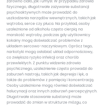
zarówno ciało, jak i umysł. W przypadku zdrowia
fizycznego, długotrwałe zażywanie substancji
psychoaktywnych może prowadzić do
uszkodzenia narządów wewnętrznych, takich jak
wątroba, serce czy płuca. Na przykład, osoby
uzależnione od alkoholu często cierpią na
marskość wątroby, podczas gdy użytkownicy
kokainy mogą doświadczać problemów z
układem sercowo-naczyniowym. Oprócz tego,
narkotyki mogą osłabiać układ odpornościowy,
co zwiększa ryzyko infekcji oraz chorób
przewlekłych. Z punktu widzenia zdrowia
psychicznego, uzależnienie często prowadzi do
zaburzeń nastroju, takich jak depresja i lęk, a
także do problemów z pamięcią i koncentracją.
Osoby uzależnione mogą również doświadczać
halucynacji oraz innych zaburzeń percepcyjnych.
Długotrwałe stosowanie substancji może
prowadzić do zmian w strukturze mózgu, co