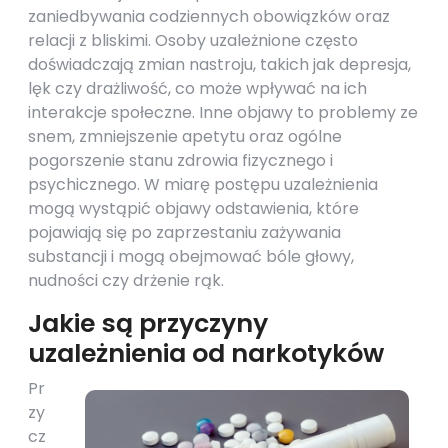
zaniedbywania codziennych obowiązków oraz
relacji z bliskimi. Osoby uzależnione często
doświadczają zmian nastroju, takich jak depresja,
lęk czy drażliwość, co może wpływać na ich
interakcje społeczne. Inne objawy to problemy ze
snem, zmniejszenie apetytu oraz ogólne
pogorszenie stanu zdrowia fizycznego i
psychicznego. W miarę postępu uzależnienia
mogą wystąpić objawy odstawienia, które
pojawiają się po zaprzestaniu zażywania
substancji i mogą obejmować bóle głowy,
nudności czy drżenie rąk.
Jakie są przyczyny
uzależnienia od narkotyków
Pr
zy
cz