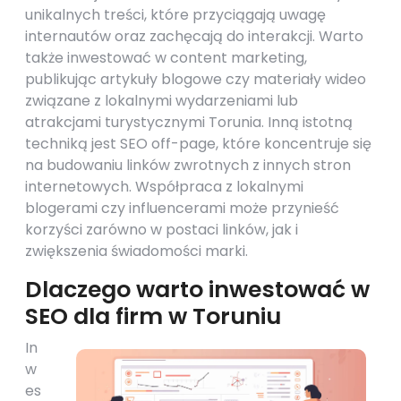
unikalnych treści, które przyciągają uwagę
internautów oraz zachęcają do interakcji. Warto
także inwestować w content marketing,
publikując artykuły blogowe czy materiały wideo
związane z lokalnymi wydarzeniami lub
atrakcjami turystycznymi Torunia. Inną istotną
techniką jest SEO off-page, które koncentruje się
na budowaniu linków zwrotnych z innych stron
internetowych. Współpraca z lokalnymi
blogerami czy influencerami może przynieść
korzyści zarówno w postaci linków, jak i
zwiększenia świadomości marki.
Dlaczego warto inwestować w
SEO dla firm w Toruniu
In
w
es