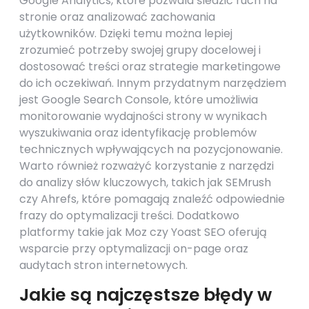
Google Analytics, które pozwala śledzić ruch na
stronie oraz analizować zachowania
użytkowników. Dzięki temu można lepiej
zrozumieć potrzeby swojej grupy docelowej i
dostosować treści oraz strategie marketingowe
do ich oczekiwań. Innym przydatnym narzędziem
jest Google Search Console, które umożliwia
monitorowanie wydajności strony w wynikach
wyszukiwania oraz identyfikację problemów
technicznych wpływających na pozycjonowanie.
Warto również rozważyć korzystanie z narzędzi
do analizy słów kluczowych, takich jak SEMrush
czy Ahrefs, które pomagają znaleźć odpowiednie
frazy do optymalizacji treści. Dodatkowo
platformy takie jak Moz czy Yoast SEO oferują
wsparcie przy optymalizacji on-page oraz
audytach stron internetowych.
Jakie są najczęstsze błędy w