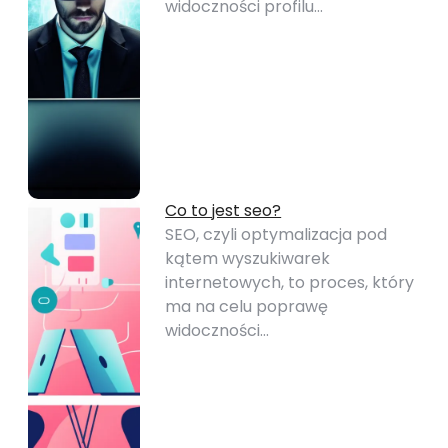
widoczności profilu…
Co to jest seo?
SEO, czyli optymalizacja pod
kątem wyszukiwarek
internetowych, to proces, który
ma na celu poprawę
widoczności…