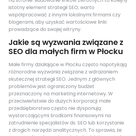
na stronie. Budowanie linków zwrotnych to kolejny
istotny element strategii SEO; warto
współpracować z innymi lokalnymi firmami czy
blogerami, aby uzyskać wartościowe linki
prowadzące do swojej witryny.
Jakie są wyzwania związane z
SEO dla małych firm w Płocku
Małe firmy działające w Płocku często napotykają
różnorodne wyzwania związane z wdrażaniem
skutecznej strategii SEO. Jednym z głównych
problemów jest ograniczony budżet
przeznaczony na marketing internetowy. W
przeciwieństwie do dużych korporacji małe
przedsiębiorstwa często nie dysponują
wystarczającymi środkami finansowymi na
zatrudnienie specjalistów ds. SEO lub korzystanie
z drogich narzędzi analitycznych. To sprawia, że