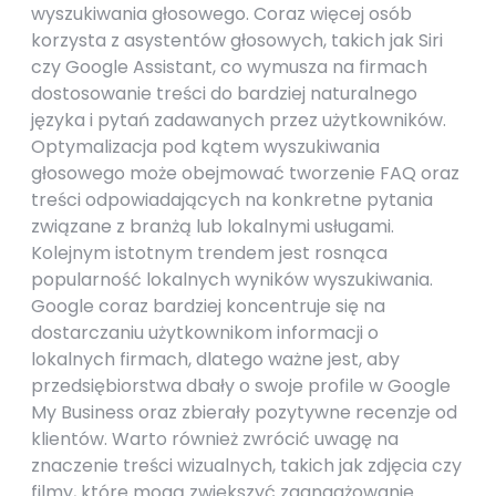
wyszukiwania głosowego. Coraz więcej osób
korzysta z asystentów głosowych, takich jak Siri
czy Google Assistant, co wymusza na firmach
dostosowanie treści do bardziej naturalnego
języka i pytań zadawanych przez użytkowników.
Optymalizacja pod kątem wyszukiwania
głosowego może obejmować tworzenie FAQ oraz
treści odpowiadających na konkretne pytania
związane z branżą lub lokalnymi usługami.
Kolejnym istotnym trendem jest rosnąca
popularność lokalnych wyników wyszukiwania.
Google coraz bardziej koncentruje się na
dostarczaniu użytkownikom informacji o
lokalnych firmach, dlatego ważne jest, aby
przedsiębiorstwa dbały o swoje profile w Google
My Business oraz zbierały pozytywne recenzje od
klientów. Warto również zwrócić uwagę na
znaczenie treści wizualnych, takich jak zdjęcia czy
filmy, które mogą zwiększyć zaangażowanie