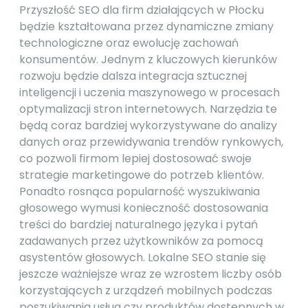
Przyszłość SEO dla firm działających w Płocku
będzie kształtowana przez dynamiczne zmiany
technologiczne oraz ewolucję zachowań
konsumentów. Jednym z kluczowych kierunków
rozwoju będzie dalsza integracja sztucznej
inteligencji i uczenia maszynowego w procesach
optymalizacji stron internetowych. Narzędzia te
będą coraz bardziej wykorzystywane do analizy
danych oraz przewidywania trendów rynkowych,
co pozwoli firmom lepiej dostosować swoje
strategie marketingowe do potrzeb klientów.
Ponadto rosnąca popularność wyszukiwania
głosowego wymusi konieczność dostosowania
treści do bardziej naturalnego języka i pytań
zadawanych przez użytkowników za pomocą
asystentów głosowych. Lokalne SEO stanie się
jeszcze ważniejsze wraz ze wzrostem liczby osób
korzystających z urządzeń mobilnych podczas
poszukiwania usług czy produktów dostępnych w