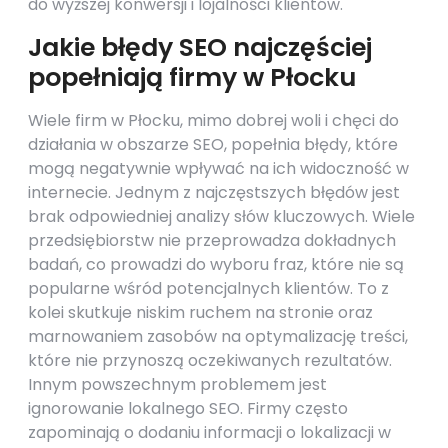
do wyższej konwersji i lojalności klientów.
Jakie błędy SEO najczęściej
popełniają firmy w Płocku
Wiele firm w Płocku, mimo dobrej woli i chęci do
działania w obszarze SEO, popełnia błędy, które
mogą negatywnie wpływać na ich widoczność w
internecie. Jednym z najczęstszych błędów jest
brak odpowiedniej analizy słów kluczowych. Wiele
przedsiębiorstw nie przeprowadza dokładnych
badań, co prowadzi do wyboru fraz, które nie są
popularne wśród potencjalnych klientów. To z
kolei skutkuje niskim ruchem na stronie oraz
marnowaniem zasobów na optymalizację treści,
które nie przynoszą oczekiwanych rezultatów.
Innym powszechnym problemem jest
ignorowanie lokalnego SEO. Firmy często
zapominają o dodaniu informacji o lokalizacji w