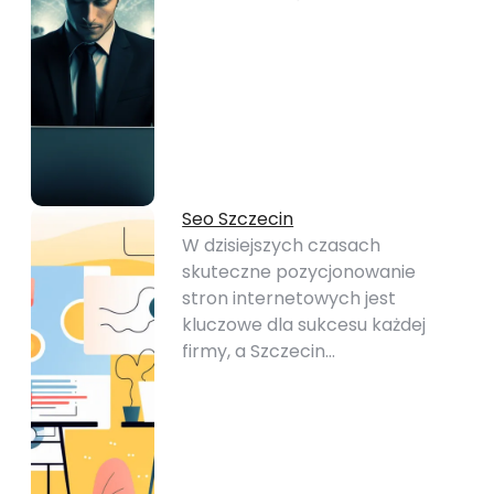
Seo Szczecin
W dzisiejszych czasach
skuteczne pozycjonowanie
stron internetowych jest
kluczowe dla sukcesu każdej
firmy, a Szczecin…