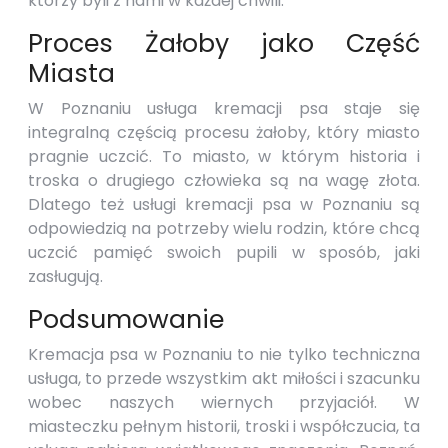
którzy byli z nami w każdej chwili.
Proces Żałoby jako Część
Miasta
W Poznaniu usługa kremacji psa staje się
integralną częścią procesu żałoby, który miasto
pragnie uczcić. To miasto, w którym historia i
troska o drugiego człowieka są na wagę złota.
Dlatego też usługi kremacji psa w Poznaniu są
odpowiedzią na potrzeby wielu rodzin, które chcą
uczcić pamięć swoich pupili w sposób, jaki
zasługują.
Podsumowanie
Kremacja psa w Poznaniu to nie tylko techniczna
usługa, to przede wszystkim akt miłości i szacunku
wobec naszych wiernych przyjaciół. W
miasteczku pełnym historii, troski i współczucia, ta