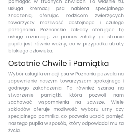
pomagać w trudnych chwilach. To właśnie tu,
usługa kremacji psa nabiera specjalnego
znaczenia, oferując rodzicom zwierzęcych
towarzyszy możliwość dostojnego i czułego
pożegnania. Poznańskie zakłady oferujące tę
usługę rozumieją, że proces żałoby po stracie
pupila jest równie ważny, co w przypadku utraty
bliskiego człowieka.
Ostatnie Chwile i Pamiątka
Wybór usługi kremacji psa w Poznaniu pozwala na
zapewnienie naszym towarzyszom spokojnego i
godnego zakończenia. To również szansa na
stworzenie pamiątki, która pozwoli nam
zachować wspomnienia na zawsze. Wiele
zakładów oferuje możliwość wyboru urny czy
specjalnego pomnika, co pozwala uczcić pamięć
naszego pupila w sposób, który odpowiadał mu za
życia.