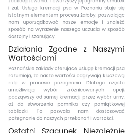
zaakceptowania. Towarzyszy jej ogromny smutek
i żal. Usługa kremacji psa w Poznaniu staje się
istotnym elementem procesu żałoby, pozwalając
nam uporządkować nasze emocje i znaleźć
sposób na wyrażenie naszego uczucia w sposób
dostojny i szanujący.
Działania Zgodne z Naszymi
Wartościami
Poznańskie zakłady oferujące usługę kremacji psa
rozumieją, że nasze wartości odgrywają kluczową
rolę w procesie pożegnania. Dlatego często
umożliwiają wybór zróżnicowanych opcji,
począwszy od samej kremacji, przez wybór urny,
aż do stworzenia pomnika czy pamiątkowej
tabliczki. To pozwala nam dostosować
pożegnanie do naszych przekonań i wartości.
Ostatni Szacunek, Niezależnie