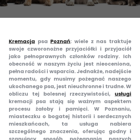
Kremacja
psa
Poznań
: wiele z nas traktuje
swoje czworonożne przyjaciółki i przyjaciół
jako pełnoprawnych członków rodziny. Ich
obecność w naszym życiu jest nieoceniona,
pełna radości i wsparcia. Jednakże, nadejście
momentu, gdy musimy pożegnać naszego
ukochanego psa, jest nieuchronne i trudne. W
obliczu tej bolesnej rzeczywistości,
usługi
kremacji psa stają się ważnym aspektem
procesu żałoby i pamięci. W Poznaniu,
miasteczku o bogatej historii i serdecznych
mieszkańcach, ta usługa nabiera
szczególnego znaczenia, oferując godny i
szanujący sposób pożegnania naszych