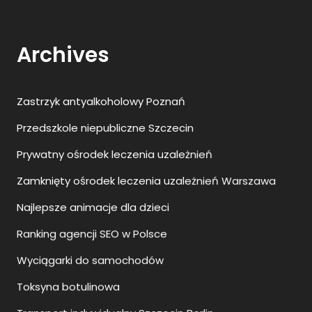
Archives
Zastrzyk antyalkoholowy Poznań
Przedszkole niepubliczne Szczecin
Prywatny ośrodek leczenia uzależnień
Zamknięty ośrodek leczenia uzależnień Warszawa
Najlepsze animacje dla dzieci
Ranking agencji SEO w Polsce
Wyciągarki do samochodów
Toksyna botulinowa
Transport indywidualny Szczecin Berlin
Kosmetyki do skóry atopowej