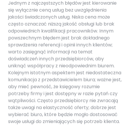
Jednym z najczęstszych błędów jest kierowanie
się wyłącznie ceną usług bez uwzględnienia
jakości świadczonych usług. Niska cena może
często oznaczać niższą jakość obsługi lub brak
odpowiednich kwalifikacji pracowników. Innym
powszechnym błędem jest brak dokładnego
sprawdzenia referencji i opinii innych klientów;
warto zasięgnąć informacji na temat
doświadczeń innych przedsiębiorców, aby
uniknąć współpracy z nieodpowiednim biurem.
Kolejnym istotnym aspektem jest niedostateczna
komunikacja z przedstawicielem biura; ważne jest,
aby mieć pewność, że księgowy rozumie
potrzeby firmy i jest dostępny w razie pytań czy
wątpliwości. Często przedsiębiorcy nie zwracają
także uwagi na elastyczność oferty; dobrze jest
wybierać biuro, które będzie mogło dostosować
swoje usługi do zmieniających się potrzeb klienta.