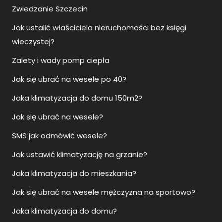
wieczystej?
Zalety i wady pomp ciepła
Jak się ubrać na wesele po 40?
Jaka klimatyzacja do domu 150m2?
Jak się ubrać na wesele?
SMS jak odmówić wesele?
Jak ustawić klimatyzację na grzanie?
Jaka klimatyzacja do mieszkania?
Jak się ubrać na wesele mężczyzna na sportowo?
Jaka klimatyzacja do domu?
Namiot sferyczny glamping
Gdzie kupić rury ze stali nierdzewnej?