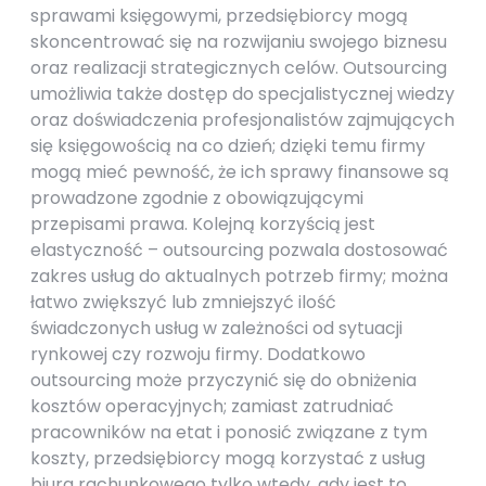
sprawami księgowymi, przedsiębiorcy mogą
skoncentrować się na rozwijaniu swojego biznesu
oraz realizacji strategicznych celów. Outsourcing
umożliwia także dostęp do specjalistycznej wiedzy
oraz doświadczenia profesjonalistów zajmujących
się księgowością na co dzień; dzięki temu firmy
mogą mieć pewność, że ich sprawy finansowe są
prowadzone zgodnie z obowiązującymi
przepisami prawa. Kolejną korzyścią jest
elastyczność – outsourcing pozwala dostosować
zakres usług do aktualnych potrzeb firmy; można
łatwo zwiększyć lub zmniejszyć ilość
świadczonych usług w zależności od sytuacji
rynkowej czy rozwoju firmy. Dodatkowo
outsourcing może przyczynić się do obniżenia
kosztów operacyjnych; zamiast zatrudniać
pracowników na etat i ponosić związane z tym
koszty, przedsiębiorcy mogą korzystać z usług
biura rachunkowego tylko wtedy, gdy jest to