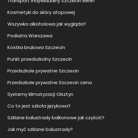
Wszywka alkoholowa jak wygląda?
Podiatra Warszawa
Kostka brukowa Szczecin
Punkt przedszkolny Szczecin
Przedszkole prywatne Szczecin
Przedszkole prywatne Szczecin cena
Systemy klimatyzacji Olsztyn
Co to jest szkoła językowa?
Szklane balustrady balkonowe jak czyścić?
Jak myć szklane balustrady?
Jak sie montuje balustrady szklane?
Ile kosztują szklane balustrady?