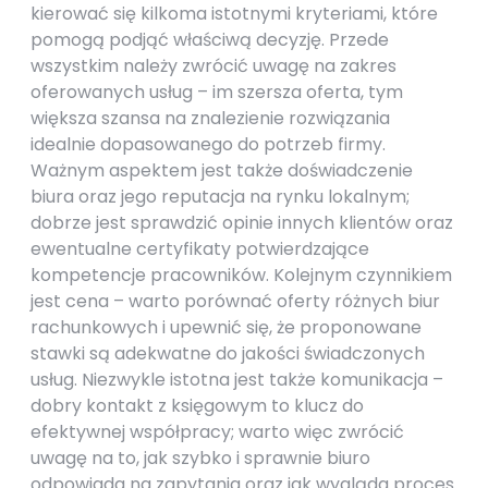
kierować się kilkoma istotnymi kryteriami, które
pomogą podjąć właściwą decyzję. Przede
wszystkim należy zwrócić uwagę na zakres
oferowanych usług – im szersza oferta, tym
większa szansa na znalezienie rozwiązania
idealnie dopasowanego do potrzeb firmy.
Ważnym aspektem jest także doświadczenie
biura oraz jego reputacja na rynku lokalnym;
dobrze jest sprawdzić opinie innych klientów oraz
ewentualne certyfikaty potwierdzające
kompetencje pracowników. Kolejnym czynnikiem
jest cena – warto porównać oferty różnych biur
rachunkowych i upewnić się, że proponowane
stawki są adekwatne do jakości świadczonych
usług. Niezwykle istotna jest także komunikacja –
dobry kontakt z księgowym to klucz do
efektywnej współpracy; warto więc zwrócić
uwagę na to, jak szybko i sprawnie biuro
odpowiada na zapytania oraz jak wygląda proces