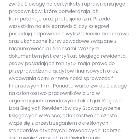
zwrócić uwagę na certyfikaty i uprawnienia jego
pracowników, które potwierdzają ich
kompetencje oraz profesjonalizm. Przede
wszystkim należy sprawdzić, czy księgowi
posiadają odpowiednie wykształcenie kierunkowe
oraz ukończone kursy zawodowe związane z
rachunkowością i finansami. Ważnym
dokumentem jest certyfikat biegłego rewidenta;
osoby posiadające ten tytuł mają prawo do
przeprowadzania audytów finansowych oraz
wydawania opinii o rzetelności sprawozdań
finansowych firm. Ponadto warto zwrócić uwagę
na członkostwo pracowników biura w
organizacjach zawodowych takich jak Krajowa
Izba Biegłych Rewidentów czy Stowarzyszenie
Księgowych w Polsce; członkostwo to często
wiąże się z przestrzeganiem określonych
standardów etycznych i zawodowych. Dobrze
jest również zapytać o doświadczenie