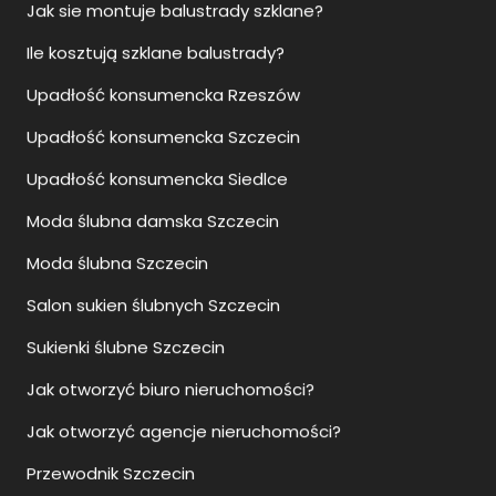
Upadłość konsumencka Rzeszów
Upadłość konsumencka Szczecin
Upadłość konsumencka Siedlce
Moda ślubna damska Szczecin
Moda ślubna Szczecin
Salon sukien ślubnych Szczecin
Sukienki ślubne Szczecin
Jak otworzyć biuro nieruchomości?
Jak otworzyć agencje nieruchomości?
Przewodnik Szczecin
Zwiedzanie Szczecin
Jak ustalić właściciela nieruchomości bez księgi