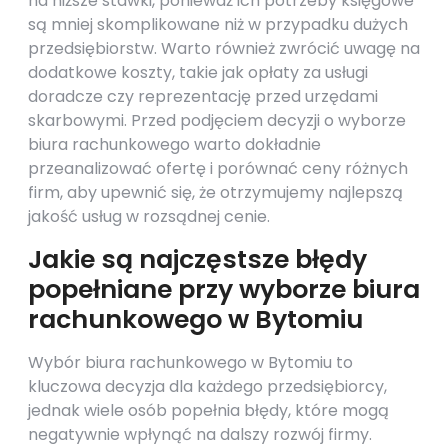
na niższe stawki, ponieważ ich potrzeby księgowe
są mniej skomplikowane niż w przypadku dużych
przedsiębiorstw. Warto również zwrócić uwagę na
dodatkowe koszty, takie jak opłaty za usługi
doradcze czy reprezentację przed urzędami
skarbowymi. Przed podjęciem decyzji o wyborze
biura rachunkowego warto dokładnie
przeanalizować ofertę i porównać ceny różnych
firm, aby upewnić się, że otrzymujemy najlepszą
jakość usług w rozsądnej cenie.
Jakie są najczęstsze błędy
popełniane przy wyborze biura
rachunkowego w Bytomiu
Wybór biura rachunkowego w Bytomiu to
kluczowa decyzja dla każdego przedsiębiorcy,
jednak wiele osób popełnia błędy, które mogą
negatywnie wpłynąć na dalszy rozwój firmy.