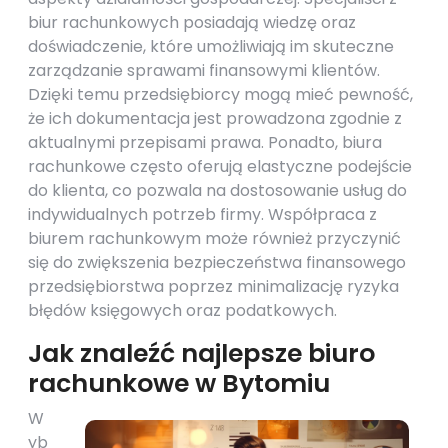
biur rachunkowych posiadają wiedzę oraz
doświadczenie, które umożliwiają im skuteczne
zarządzanie sprawami finansowymi klientów.
Dzięki temu przedsiębiorcy mogą mieć pewność,
że ich dokumentacja jest prowadzona zgodnie z
aktualnymi przepisami prawa. Ponadto, biura
rachunkowe często oferują elastyczne podejście
do klienta, co pozwala na dostosowanie usług do
indywidualnych potrzeb firmy. Współpraca z
biurem rachunkowym może również przyczynić
się do zwiększenia bezpieczeństwa finansowego
przedsiębiorstwa poprzez minimalizację ryzyka
błędów księgowych oraz podatkowych.
Jak znaleźć najlepsze biuro
rachunkowe w Bytomiu
W
yb