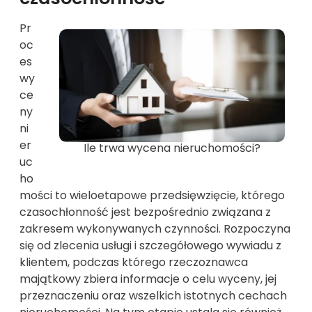
Pr
oc
es
wy
ce
ny
ni
er
Ile trwa wycena nieruchomości?
uc
ho
mości to wieloetapowe przedsięwzięcie, którego
czasochłonność jest bezpośrednio związana z
zakresem wykonywanych czynności. Rozpoczyna
się od zlecenia usługi i szczegółowego wywiadu z
klientem, podczas którego rzeczoznawca
majątkowy zbiera informacje o celu wyceny, jej
przeznaczeniu oraz wszelkich istotnych cechach