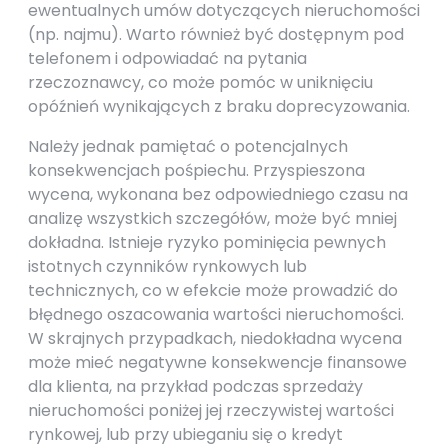
ewentualnych umów dotyczących nieruchomości
(np. najmu). Warto również być dostępnym pod
telefonem i odpowiadać na pytania
rzeczoznawcy, co może pomóc w uniknięciu
opóźnień wynikających z braku doprecyzowania.
Należy jednak pamiętać o potencjalnych
konsekwencjach pośpiechu. Przyspieszona
wycena, wykonana bez odpowiedniego czasu na
analizę wszystkich szczegółów, może być mniej
dokładna. Istnieje ryzyko pominięcia pewnych
istotnych czynników rynkowych lub
technicznych, co w efekcie może prowadzić do
błędnego oszacowania wartości nieruchomości.
W skrajnych przypadkach, niedokładna wycena
może mieć negatywne konsekwencje finansowe
dla klienta, na przykład podczas sprzedaży
nieruchomości poniżej jej rzeczywistej wartości
rynkowej, lub przy ubieganiu się o kredyt