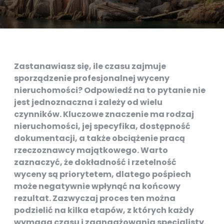
Zastanawiasz się, ile czasu zajmuje
sporządzenie profesjonalnej wyceny
nieruchomości? Odpowiedź na to pytanie nie
jest jednoznaczna i zależy od wielu
czynników. Kluczowe znaczenie ma rodzaj
nieruchomości, jej specyfika, dostępność
dokumentacji, a także obciążenie pracą
rzeczoznawcy majątkowego. Warto
zaznaczyć, że dokładność i rzetelność
wyceny są priorytetem, dlatego pośpiech
może negatywnie wpłynąć na końcowy
rezultat. Zazwyczaj proces ten można
podzielić na kilka etapów, z których każdy
wymaga czasu i zaangażowania specjalisty.