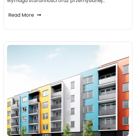
wymaga staranności oraz przemyślanej…
Read More