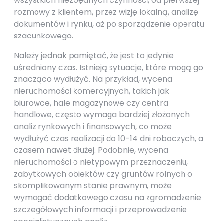
wszystkich niezbędnych czynności, od pierwszej
rozmowy z klientem, przez wizję lokalną, analizę
dokumentów i rynku, aż po sporządzenie operatu
szacunkowego.
Należy jednak pamiętać, że jest to jedynie
uśredniony czas. Istnieją sytuacje, które mogą go
znacząco wydłużyć. Na przykład, wycena
nieruchomości komercyjnych, takich jak
biurowce, hale magazynowe czy centra
handlowe, często wymaga bardziej złożonych
analiz rynkowych i finansowych, co może
wydłużyć czas realizacji do 10-14 dni roboczych, a
czasem nawet dłużej. Podobnie, wycena
nieruchomości o nietypowym przeznaczeniu,
zabytkowych obiektów czy gruntów rolnych o
skomplikowanym stanie prawnym, może
wymagać dodatkowego czasu na zgromadzenie
szczegółowych informacji i przeprowadzenie