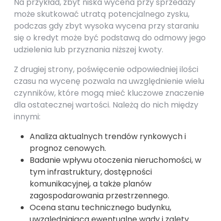
Na przykład, zbyt niska wycena przy sprzedaży
może skutkować utratą potencjalnego zysku,
podczas gdy zbyt wysoka wycena przy staraniu
się o kredyt może być podstawą do odmowy jego
udzielenia lub przyznania niższej kwoty.
Z drugiej strony, poświęcenie odpowiedniej ilości
czasu na wycenę pozwala na uwzględnienie wielu
czynników, które mogą mieć kluczowe znaczenie
dla ostatecznej wartości. Należą do nich między
innymi:
Analiza aktualnych trendów rynkowych i
prognoz cenowych.
Badanie wpływu otoczenia nieruchomości, w
tym infrastruktury, dostępności
komunikacyjnej, a także planów
zagospodarowania przestrzennego.
Ocena stanu technicznego budynku,
uwzględniająca ewentualne wady i zalety