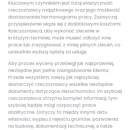
Kluczowym czynnikiem jest tutaj elastyczność
rzeczoznawcy majątkowego oraz jego możliwość
dostosowania harmonogramu pracy. Zazwyczaj
przyspieszenie wiąże się z dodatkowymi kosztami.
Rzeczoznawca, aby wykonać zlecenie w
krótszym terminie, może musieć odłożyć inne
prace lub zrezygnować z mniej pilnych zleceń, co
uzasadnia wyższą opłatę za usługę.
Aby proces wyceny przebiegł jak najsprawniej,
niezbędne jest pełne zaangażowanie klienta.
Przede wszystkim, należy jak najszybciej
dostarczyć rzeczoznawcy wszelkie niezbędne
dokumenty dotyczące nieruchomości. Im szybciej
rzeczoznawca otrzyma komplet informacji, tym
szybciej będzie mógł rozpocząć prace
analityczne. Dotyczy to między innymi: aktu
własności, wypisu z rejestru gruntów, pozwolenia
na budowę, dokumentacji technicznej, a także