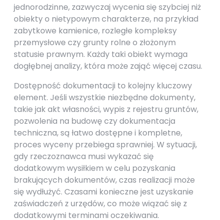
jednorodzinne, zazwyczaj wycenia się szybciej niż
obiekty o nietypowym charakterze, na przykład
zabytkowe kamienice, rozległe kompleksy
przemysłowe czy grunty rolne o złożonym
statusie prawnym. Każdy taki obiekt wymaga
dogłębnej analizy, która może zająć więcej czasu.
Dostępność dokumentacji to kolejny kluczowy
element. Jeśli wszystkie niezbędne dokumenty,
takie jak akt własności, wypis z rejestru gruntów,
pozwolenia na budowę czy dokumentacja
techniczna, są łatwo dostępne i kompletne,
proces wyceny przebiega sprawniej. W sytuacji,
gdy rzeczoznawca musi wykazać się
dodatkowym wysiłkiem w celu pozyskania
brakujących dokumentów, czas realizacji może
się wydłużyć. Czasami konieczne jest uzyskanie
zaświadczeń z urzędów, co może wiązać się z
dodatkowymi terminami oczekiwania.