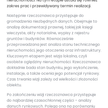
nieruchomości. Na tym etapie ustala się również
zakres prac i przewidywany termin realizacji.
Następnie rzeczoznawca przystępuje do
gromadzenia niezbędnych danych. Obejmuje to
analizę dokumentacji prawnej, takiej jak księgi
wieczyste, akty notarialne, wypisy z rejestru
gruntów i budynków. Równocześnie
przeprowadzana jest analiza stanu technicznego
nieruchomości, jego otoczenia oraz infrastruktury.
Kluczowym etapem jest wizja lokalna, czyli
osobiste oględziny nieruchomości. Rzeczoznawca
dokładnie bada stan budynku, jego wykończenie,
instalacje, a także ocenia jego potencjał rynkowy.
Czas trwania wizji zależy od wielkości i złożoności
obiektu.
Po zakończeniu wizji rzeczoznawca przystępuje
do najbardziej czasochłonnej części – analizy
danych rynkowych. Polega ona na porównaniu