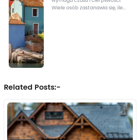
wymaga czasu i cierpliwości.
Wiele osób zastanawia się, ile…
Related Posts:-