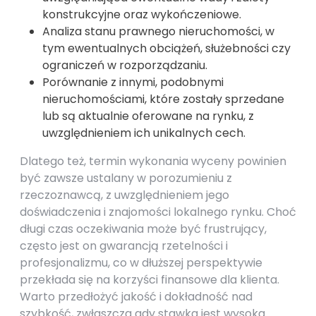
konstrukcyjne oraz wykończeniowe.
Analiza stanu prawnego nieruchomości, w
tym ewentualnych obciążeń, służebności czy
ograniczeń w rozporządzaniu.
Porównanie z innymi, podobnymi
nieruchomościami, które zostały sprzedane
lub są aktualnie oferowane na rynku, z
uwzględnieniem ich unikalnych cech.
Dlatego też, termin wykonania wyceny powinien
być zawsze ustalany w porozumieniu z
rzeczoznawcą, z uwzględnieniem jego
doświadczenia i znajomości lokalnego rynku. Choć
długi czas oczekiwania może być frustrujący,
często jest on gwarancją rzetelności i
profesjonalizmu, co w dłuższej perspektywie
przekłada się na korzyści finansowe dla klienta.
Warto przedłożyć jakość i dokładność nad
szybkość, zwłaszcza gdy stawka jest wysoka.