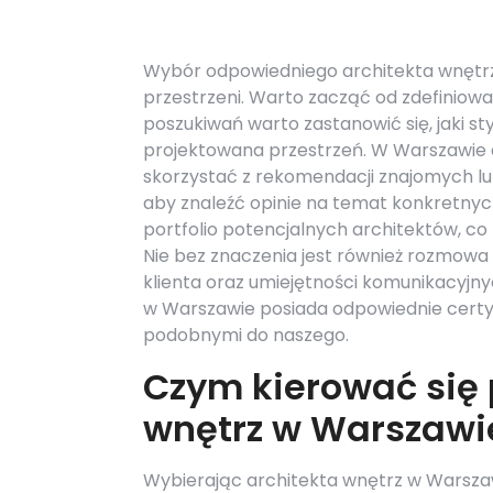
Wybór odpowiedniego architekta wnętrz
przestrzeni. Warto zacząć od zdefiniow
poszukiwań warto zastanowić się, jaki st
projektowana przestrzeń. W Warszawie dz
skorzystać z rekomendacji znajomych lu
aby znaleźć opinie na temat konkretnych
portfolio potencjalnych architektów, co 
Nie bez znaczenia jest również rozmowa 
klienta oraz umiejętności komunikacyjny
w Warszawie posiada odpowiednie certy
podobnymi do naszego.
Czym kierować się 
wnętrz w Warszawi
Wybierając architekta wnętrz w Warszawi