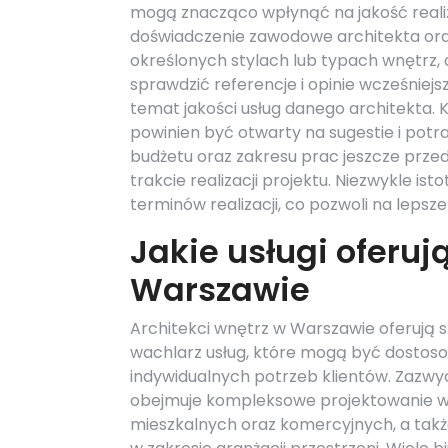
mogą znacząco wpłynąć na jakość realiza
doświadczenie zawodowe architekta oraz 
określonych stylach lub typach wnętrz,
sprawdzić referencje i opinie wcześniej
temat jakości usług danego architekta.
powinien być otwarty na sugestie i potra
budżetu oraz zakresu prac jeszcze prz
trakcie realizacji projektu. Niezwykle is
terminów realizacji, co pozwoli na leps
Jakie usługi oferuj
Warszawie
Architekci wnętrz w Warszawie oferują s
wachlarz usług, które mogą być dostos
indywidualnych potrzeb klientów. Zazwyc
obejmuje kompleksowe projektowanie w
mieszkalnych oraz komercyjnych, a tak