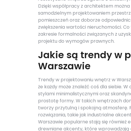
Dzięki współpracy z architektem można 
samodzielnym projektowaniem przestrzen
pomieszczeń oraz doborze odpowiednich
zwiększenia wartości nieruchomości. Co w
zakresie formalności związanych z uzy
projektu do wymogów prawnych.
Jakie są trendy w 
Warszawie
Trendy w projektowaniu wnętrz w Warszaw
że każdy może znaleźć coś dla siebie. W
stylami minimalistycznymi oraz skandyna
prostotę formy. W takich wnętrzach domin
tworzy przytulną i spokojną atmosferę. 
rozwiązania, takie jak industrialne akce
Warszawie popularne stają się również e
drewniane akcenty, które wprowadzają 