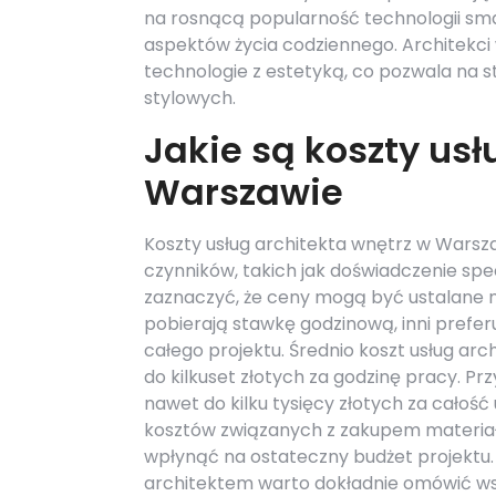
na rosnącą popularność technologii sm
aspektów życia codziennego. Architekci
technologie z estetyką, co pozwala na s
stylowych.
Jakie są koszty usł
Warszawie
Koszty usług architekta wnętrz w Warsza
czynników, takich jak doświadczenie spec
zaznaczyć, że ceny mogą być ustalane na
pobierają stawkę godzinową, inni prefe
całego projektu. Średnio koszt usług ar
do kilkuset złotych za godzinę pracy. 
nawet do kilku tysięcy złotych za całoś
kosztów związanych z zakupem materia
wpłynąć na ostateczny budżet projektu.
architektem warto dokładnie omówić wsz