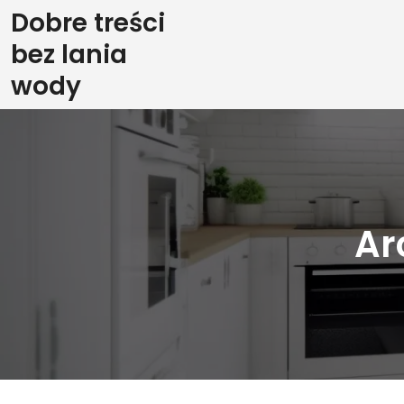
Skip
Dobre treści
to
bez lania
content
wody
Ar