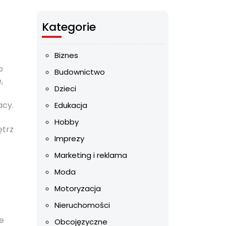
Kategorie
Biznes
o
Budownictwo
,
Dzieci
acy.
Edukacja
Hobby
ętrz
Imprezy
Marketing i reklama
Moda
Motoryzacja
Nieruchomości
e
Obcojęzyczne