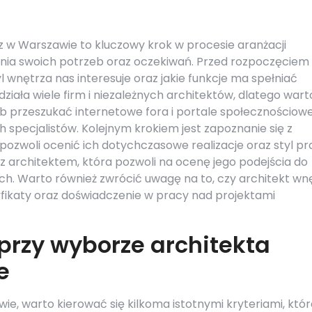
 w Warszawie to kluczowy krok w procesie aranżacji
ania swoich potrzeb oraz oczekiwań. Przed rozpoczęciem
yl wnętrza nas interesuje oraz jakie funkcje ma spełniać
iała wiele firm i niezależnych architektów, dlatego wart
b przeszukać internetowe fora i portale społecznościowe
 specjalistów. Kolejnym krokiem jest zapoznanie się z
pozwoli ocenić ich dotychczasowe realizacje oraz styl pr
z architektem, która pozwoli na ocenę jego podejścia do
ch. Warto również zwrócić uwagę na to, czy architekt wn
fikaty oraz doświadczenie w pracy nad projektami
przy wyborze architekta
e
e, warto kierować się kilkoma istotnymi kryteriami, któr