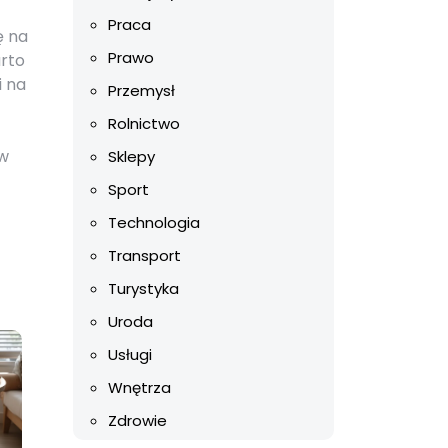
Praca
ę na
Prawo
arto
i na
Przemysł
Rolnictwo
 w
Sklepy
Sport
Technologia
Transport
Turystyka
Uroda
Usługi
Wnętrza
Zdrowie