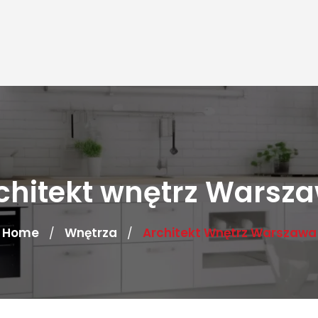
chitekt wnętrz Warsz
Home
Wnętrza
Architekt Wnętrz Warszawa
/
/