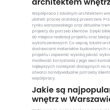
architektem wnętr
Współpraca z lokalnym architektem wnę
ułatwić proces aranżacji przestrzeni. Pr
rynku warszawskiego oraz aktualne tren
projekty do potrzeb klientów. Dzięki bl
do miejsca realizacji projektu oraz bi
wykończeniowych. Co więcej, lokalni ar
dostawcami materiałów budowlanych i w
projektu i zapewnić wysoką jakość wyko
możliwość korzystania z jego sieci ko
najlepszych rozwiązań dostępnych na rynk
otwarci na indywidualne potrzeby klientó
współpracy.
Jakie są najpopular
wnętrz w Warszawi