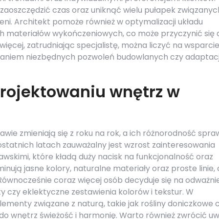
zaoszczędzić czas oraz uniknąć wielu pułapek związanyc
i. Architekt pomoże również w optymalizacji układu
 materiałów wykończeniowych, co może przyczynić się 
ięcej, zatrudniając specjalistę, można liczyć na wsparci
skaniem niezbędnych pozwoleń budowlanych czy adaptacj
projektowaniu wnętrz w
ie zmieniają się z roku na rok, a ich różnorodność spraw
 ostatnich latach zauważalny jest wzrost zainteresowania
wskimi, które kładą duży nacisk na funkcjonalność oraz
ują jasne kolory, naturalne materiały oraz proste linie,
Równocześnie coraz więcej osób decyduje się na odważni
nty czy eklektyczne zestawienia kolorów i tekstur. W
lementy związane z naturą, takie jak rośliny doniczkowe 
do wnętrz świeżość i harmonię. Warto również zwrócić u