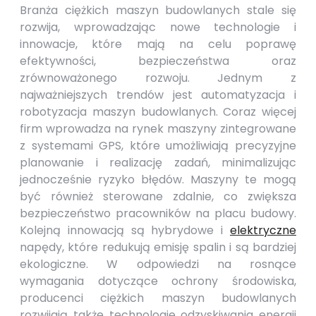
Branża ciężkich maszyn budowlanych stale się
rozwija, wprowadzając nowe technologie i
innowacje, które mają na celu poprawę
efektywności, bezpieczeństwa oraz
zrównoważonego rozwoju. Jednym z
najważniejszych trendów jest automatyzacja i
robotyzacja maszyn budowlanych. Coraz więcej
firm wprowadza na rynek maszyny zintegrowane
z systemami GPS, które umożliwiają precyzyjne
planowanie i realizację zadań, minimalizując
jednocześnie ryzyko błędów. Maszyny te mogą
być również sterowane zdalnie, co zwiększa
bezpieczeństwo pracowników na placu budowy.
Kolejną innowacją są hybrydowe i
elektryczne
napędy, które redukują emisję spalin i są bardziej
ekologiczne. W odpowiedzi na rosnące
wymagania dotyczące ochrony środowiska,
producenci ciężkich maszyn budowlanych
rozwijają także technologie odzyskiwania energii