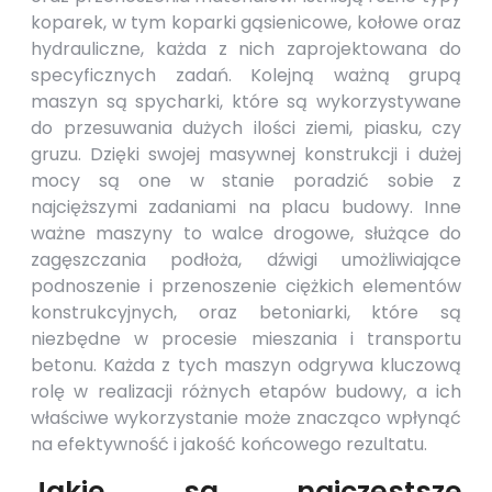
koparek, w tym koparki gąsienicowe, kołowe oraz
hydrauliczne, każda z nich zaprojektowana do
specyficznych zadań. Kolejną ważną grupą
maszyn są spycharki, które są wykorzystywane
do przesuwania dużych ilości ziemi, piasku, czy
gruzu. Dzięki swojej masywnej konstrukcji i dużej
mocy są one w stanie poradzić sobie z
najcięższymi zadaniami na placu budowy. Inne
ważne maszyny to walce drogowe, służące do
zagęszczania podłoża, dźwigi umożliwiające
podnoszenie i przenoszenie ciężkich elementów
konstrukcyjnych, oraz betoniarki, które są
niezbędne w procesie mieszania i transportu
betonu. Każda z tych maszyn odgrywa kluczową
rolę w realizacji różnych etapów budowy, a ich
właściwe wykorzystanie może znacząco wpłynąć
na efektywność i jakość końcowego rezultatu.
Jakie są najczęstsze