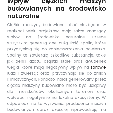
Wpływ ciężkich maszyn
budowlanych na środowisko
naturalne
Ciężkie maszyny budowlane, choć niezbędne w
realizacji wielu projektów, mają także znaczący
wpływ na środowisko naturalne. Przede
wszystkim generują one dużą ilość spalin, które
przyczyniają się do zanieczyszczenia powietrza.
Spaliny te zawierają szkodliwe substancje, takie
jak tlenki azotu, cząstki stałe oraz dwutlenek
węgla, które mają negatywny wpływ na
zdrowie
ludzi i zwierząt oraz przyczyniają się do zmian
klimatycznych. Ponadto, hałas generowany przez
ciężkie maszyny budowlane może być uciążliwy
dla mieszkańców okolicznych terenów oraz
wpływać negatywnie na lokalne ekosystemy. W
odpowiedzi na te wyzwania, producenci maszyn
budowlanych coraz częściej wprowadzają na