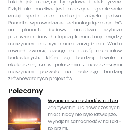
takich jak maszyny hybrydowe i elektryczne.
Dzięki nim możliwe jest znaczące ograniczenie
emisji spalin oraz redukcja zużycia paliwa.
Ponadto, wprowadzenie technologii łączności 5G
na placach budowy umożliwia szybsze
przesyłanie danych i lepszą komunikację między
maszynami oraz systemami zarządzania. Warto
również zwrócić uwagę na rozwój materiałów
budowlanych, które są bardziej trwałe i
ekologiczne, co w połączeniu z nowoczesnymi
maszynami pozwala na realizację bardziej
zrównoważonych projektów.
Polecamy
Wynajem samochodów na taxi
Zdobywanie ulic nowoczesnych
miast nigdy nie było łatwiejsze.
Wynajem samochodów na taxi -
to brzmi…