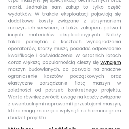
typu maszyny, jej specyfikacji technicznych oraz
marki. Jednakże sam zakup to tylko część
wydatków. W trakcie eksploatacji pojawiają się
dodatkowe koszty związane z utrzymaniem
maszyn, ich serwisem, a także zakupem paliwa i
innych materiałów eksploatacyjnych. Należy
także pamiętać o kosztach wynagrodzenia
operatorów, którzy muszą posiadać odpowiednie
kwalifikacje i doświadczenie. W ostatnich latach
coraz większą popularnością cieszy się
wynajem
maszyn budowlanych, co pozwala na znaczne
ograniczenie kosztów początkowych oraz
elastyczne zarządzanie flotą maszyn w
zależności od potrzeb konkretnego projektu.
Warto również zwrócić uwagę na koszty związane
z ewentualnymi naprawami i przestojami maszyn,
które mogą znacząco wpłynąć na harmonogram
i budżet projektu.