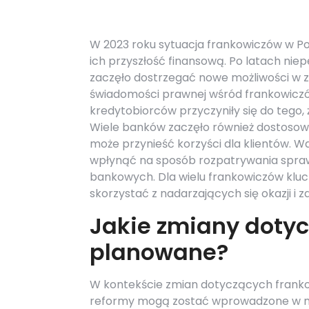
W 2023 roku sytuacja frankowiczów w P
ich przyszłość finansową. Po latach nie
zaczęło dostrzegać nowe możliwości w z
świadomości prawnej wśród frankowiczó
kredytobiorców przyczyniły się do tego, 
Wiele banków zaczęło również dostosowyw
może przynieść korzyści dla klientów. 
wpłynąć na sposób rozpatrywania spra
bankowych. Dla wielu frankowiczów klucz
skorzystać z nadarzających się okazji i 
Jakie zmiany doty
planowane?
W kontekście zmian dotyczących frankow
reformy mogą zostać wprowadzone w najb