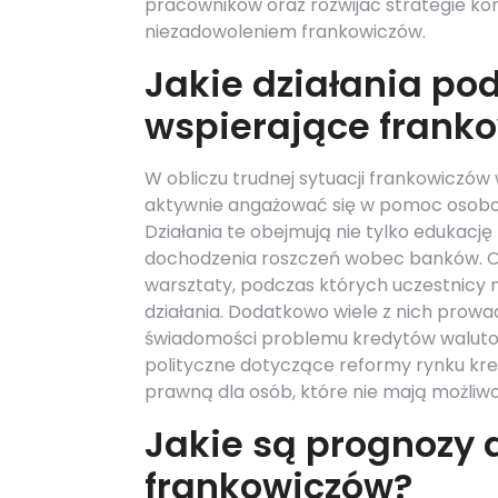
pracowników oraz rozwijać strategie kom
niezadowoleniem frankowiczów.
Jakie działania po
wspierające frank
W obliczu trudnej sytuacji frankowiczó
aktywnie angażować się w pomoc osobo
Działania te obejmują nie tylko edukację
dochodzenia roszczeń wobec banków. Org
warsztaty, podczas których uczestnicy
działania. Dodatkowo wiele z nich prow
świadomości problemu kredytów waluto
polityczne dotyczące reformy rynku kre
prawną dla osób, które nie mają możli
Jakie są prognozy 
frankowiczów?