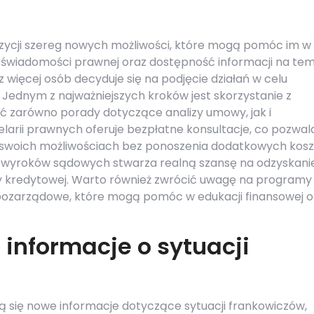
zycji szereg nowych możliwości, które mogą pomóc im w
st świadomości prawnej oraz dostępność informacji na te
 więcej osób decyduje się na podjęcie działań w celu
Jednym z najważniejszych kroków jest skorzystanie z
 zarówno porady dotyczące analizy umowy, jak i
larii prawnych oferuje bezpłatne konsultacje, co pozwal
o swoich możliwościach bez ponoszenia dodatkowych kosz
 wyroków sądowych stwarza realną szansę na odzyskani
y kredytowej. Warto również zwrócić uwagę na programy
pozarządowe, które mogą pomóc w edukacji finansowej o
 informacje o sytuacji
ają się nowe informacje dotyczące sytuacji frankowiczów,