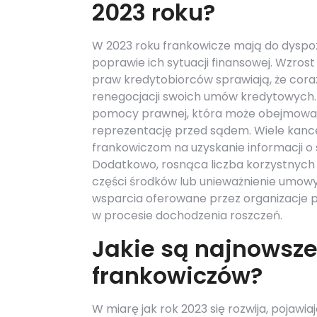
2023 roku?
W 2023 roku frankowicze mają do dyspo
poprawie ich sytuacji finansowej. Wzro
praw kredytobiorców sprawiają, że coraz
renegocjacji swoich umów kredytowych. 
pomocy prawnej, która może obejmować
reprezentację przed sądem. Wiele kance
frankowiczom na uzyskanie informacji 
Dodatkowo, rosnąca liczba korzystnych
części środków lub unieważnienie umow
wsparcia oferowane przez organizacje 
w procesie dochodzenia roszczeń.
Jakie są najnowsze
frankowiczów?
W miarę jak rok 2023 się rozwija, pojawi