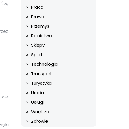
ców,
Praca
Prawo
Przemysł
rzez
Rolnictwo
Sklepy
Sport
Technologia
Transport
Turystyka
Uroda
dowe
Usługi
Wnętrza
Zdrowie
ięki