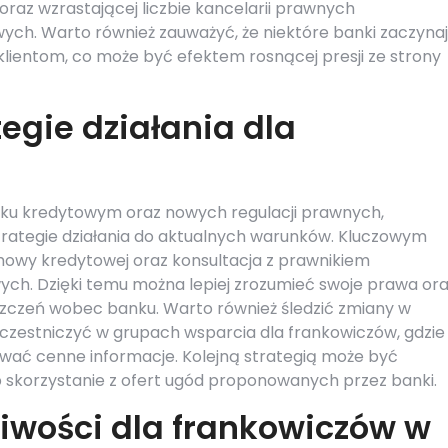
raz wzrastającej liczbie kancelarii prawnych
wych. Warto również zauważyć, że niektóre banki zaczyna
ientom, co może być efektem rosnącej presji ze strony
egie działania dla
rynku kredytowym oraz nowych regulacji prawnych,
rategie działania do aktualnych warunków. Kluczowym
umowy kredytowej oraz konsultacja z prawnikiem
ych. Dzięki temu można lepiej zrozumieć swoje prawa or
szczeń wobec banku. Warto również śledzić zmiany w
czestniczyć w grupach wsparcia dla frankowiczów, gdzie
wać cenne informacje. Kolejną strategią może być
 skorzystanie z ofert ugód proponowanych przez banki.
iwości dla frankowiczów w