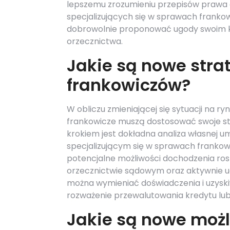
lepszemu zrozumieniu przepisów prawa o
specjalizujących się w sprawach franko
dobrowolnie proponować ugody swoim kl
orzecznictwa.
Jakie są nowe strat
frankowiczów?
W obliczu zmieniającej się sytuacji na 
frankowicze muszą dostosować swoje st
krokiem jest dokładna analiza własnej 
specjalizującym się w sprawach frankow
potencjalne możliwości dochodzenia ro
orzecznictwie sądowym oraz aktywnie u
można wymieniać doświadczenia i uzyski
rozważenie przewalutowania kredytu lub
Jakie są nowe możl