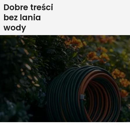
Skip
Dobre treści
to
bez lania
content
wody