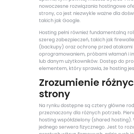
nowoczesne rozwiązania hostingowe of
strony, co jest niezwykle ważne dla do
takich jak Google.
Hosting pełni również fundamentalną ro
szereg zabezpieczeń, takich jak firewal
(backupy) oraz ochronę przed atakami 
oprogramowaniem, próbami włamań i inny
lub danym użytkowników. Dostęp do pro
elementem, który sprawia, że hosting jes
Zrozumienie różnyc
strony
Na rynku dostępne są cztery główne rodza
przeznaczony dla różnych potrzeb. Pier
hosting współdzielony (shared hosting).
jednego serwera fizycznego. Jest to roz