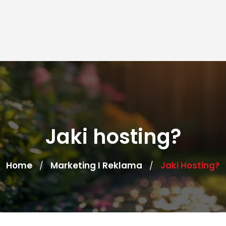
Jaki hosting?
Home
Marketing I Reklama
Jaki Hosting?
/
/