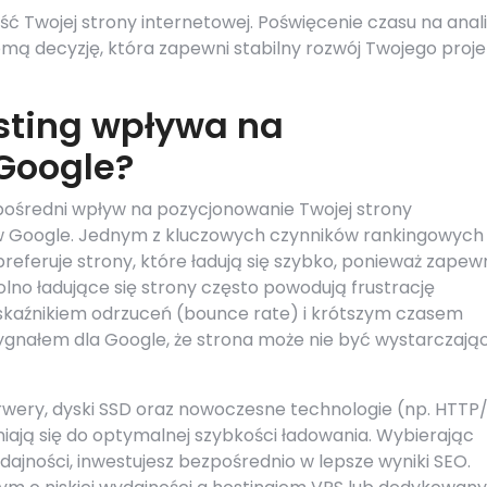
ść Twojej strony internetowej. Poświęcenie czasu na anal
mą decyzję, która zapewni stabilny rozwój Twojego proje
sting wpływa na
Google?
ośredni wpływ na pozycjonowanie Twojej strony
w Google. Jednym z kluczowych czynników rankingowych 
referuje strony, które ładują się szybko, ponieważ zapew
lno ładujące się strony często powodują frustrację
skaźnikiem odrzuceń (bounce rate) i krótszym czasem
sygnałem dla Google, że strona może nie być wystarczają
rwery, dyski SSD oraz nowoczesne technologie (np. HTTP/
iają się do optymalnej szybkości ładowania. Wybierając
jności, inwestujesz bezpośrednio w lepsze wyniki SEO.