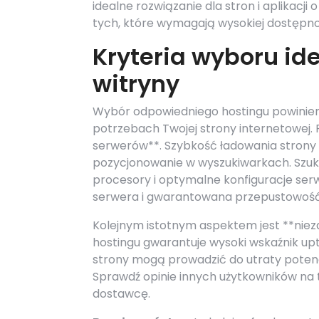
idealne rozwiązanie dla stron i aplikacj
tych, które wymagają wysokiej dostępnoś
Kryteria wyboru id
witryny
Wybór odpowiedniego hostingu powini
potrzebach Twojej strony internetowej.
serwerów**. Szybkość ładowania strony
pozycjonowanie w wyszukiwarkach. Szuka
procesory i optymalne konfiguracje ser
serwera i gwarantowana przepustowość
Kolejnym istotnym aspektem jest **niez
hostingu gwarantuje wysoki wskaźnik upti
strony mogą prowadzić do utraty potenc
Sprawdź opinie innych użytkowników na 
dostawcę.