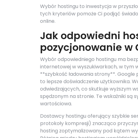
Wybór hostingu to inwestycja w przyszło
tych kryteriów pomoże Ci podjąć świado
online.
Jak odpowiedni ho
pozycjonowanie w 
Wybór odpowiedniego hostingu ma bezp
internetowej w wyszukiwarkach, w tym 
**szybkość ładowania strony**. Google p
to lepsze doświadczenie użytkownika. Wo
odwiedzających, co skutkuje wyższym w
spędzonym na stronie. Te wskaźniki są 
wartościowa.
Dostawcy hostingu oferujący szybkie se
protokoły kompresji) znacząco przyczyn
hosting zoptymalizowany pod kątem wyda