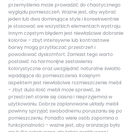
przemyślenia może prowadzić do chaotycznego
wyglądu pomieszczeń. Ważne jest, aby wybrać
jeden lub dwa dominujące style i konsekwentnie
je stosować we wszystkich elementach wystroju.
Innym częstym błędem jest niewłaściwe dobranie
kolorów – zbyt intensywne lub kontrastowe
barwy mogą przytłaczać przestrzeń i
powodować dyskomfort. Zamiast tego warto
postawić na harmonijne zestawienia
kolorystyczne oraz uwzględnić naturalne światło
wpadające do pomieszczenia. Kolejnym
aspektem jest niewłaściwe rozmieszczenie mebli
– zbyt duża ilość mebli może sprawić, że
przestrzeń stanie się ciasna i nieprzyjemna w
użytkowaniu. Dobrze zaplanowane układy mebli
powinny sprzyjać swobodnemu poruszaniu się po
pomieszczeniu. Ponadto wiele osób zapomina o
funkcjonalności – ważne jest, aby aranżacja była