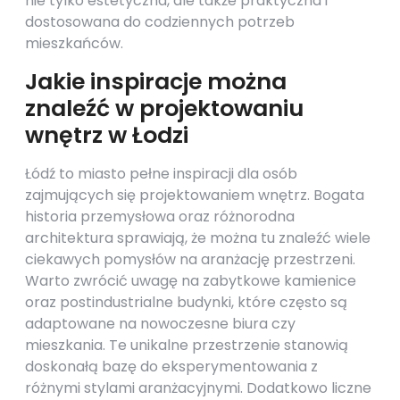
nie tylko estetyczna, ale także praktyczna i
dostosowana do codziennych potrzeb
mieszkańców.
Jakie inspiracje można
znaleźć w projektowaniu
wnętrz w Łodzi
Łódź to miasto pełne inspiracji dla osób
zajmujących się projektowaniem wnętrz. Bogata
historia przemysłowa oraz różnorodna
architektura sprawiają, że można tu znaleźć wiele
ciekawych pomysłów na aranżację przestrzeni.
Warto zwrócić uwagę na zabytkowe kamienice
oraz postindustrialne budynki, które często są
adaptowane na nowoczesne biura czy
mieszkania. Te unikalne przestrzenie stanowią
doskonałą bazę do eksperymentowania z
różnymi stylami aranżacyjnymi. Dodatkowo liczne