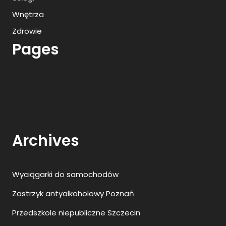
Wnętrza
Zdrowie
Pages
Archives
Wyciągarki do samochodów
Zastrzyk antyalkoholowy Poznań
Przedszkole niepubliczne Szczecin
Prywatny ośrodek leczenia uzależnień
Zamknięty ośrodek leczenia uzależnień Warszawa
Najlepsze animacje dla dzieci