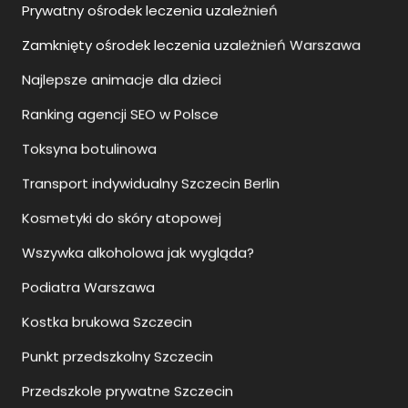
Ranking agencji SEO w Polsce
Toksyna botulinowa
Transport indywidualny Szczecin Berlin
Kosmetyki do skóry atopowej
Wszywka alkoholowa jak wygląda?
Podiatra Warszawa
Kostka brukowa Szczecin
Punkt przedszkolny Szczecin
Przedszkole prywatne Szczecin
Przedszkole prywatne Szczecin cena
Systemy klimatyzacji Olsztyn
Co to jest szkoła językowa?