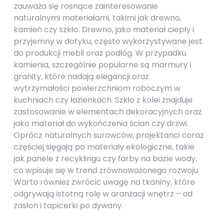
zauważa się rosnące zainteresowanie
naturalnymi materiałami, takimi jak drewno,
kamień czy szkło. Drewno, jako materiał ciepły i
przyjemny w dotyku, często wykorzystywane jest
do produkcji mebli oraz podłóg. W przypadku
kamienia, szczególnie popularne są marmury i
granity, które nadają elegancji oraz
wytrzymałości powierzchniom roboczym w
kuchniach czy łazienkach. Szkło z kolei znajduje
zastosowanie w elementach dekoracyjnych oraz
jako materiał do wykończenia ścian czy drzwi.
Oprócz naturalnych surowców, projektanci coraz
częściej sięgają po materiały ekologiczne, takie
jak panele z recyklingu czy farby na bazie wody,
co wpisuje się w trend zrównoważonego rozwoju.
Warto również zwrócić uwagę na tkaniny, które
odgrywają istotną rolę w aranżacji wnętrz – od
zasłon i tapicerki po dywany.