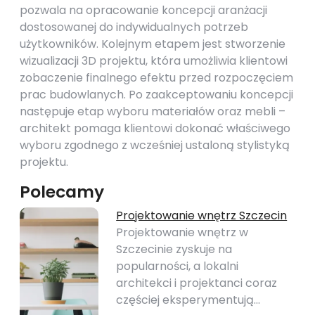
pozwala na opracowanie koncepcji aranżacji
dostosowanej do indywidualnych potrzeb
użytkowników. Kolejnym etapem jest stworzenie
wizualizacji 3D projektu, która umożliwia klientowi
zobaczenie finalnego efektu przed rozpoczęciem
prac budowlanych. Po zaakceptowaniu koncepcji
następuje etap wyboru materiałów oraz mebli –
architekt pomaga klientowi dokonać właściwego
wyboru zgodnego z wcześniej ustaloną stylistyką
projektu.
Polecamy
Projektowanie wnętrz Szczecin
Projektowanie wnętrz w
Szczecinie zyskuje na
popularności, a lokalni
architekci i projektanci coraz
częściej eksperymentują…