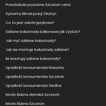
Szklane balustrady balkonowe jak czyścić?
Jak myć szklane balustrady?
Jak sie montuje balustrady szklane?
Ile kosztują szklane balustrady?
Upadłość konsumencka Rzeszów
Upadłość konsumencka Szczecin
Upadłość konsumencka Siedlce
Moda ślubna damska Szczecin
Moda ślubna Szczecin
Salon sukien ślubnych Szczecin
Sukienki ślubne Szczecin
Jak otworzyć biuro nieruchomości?