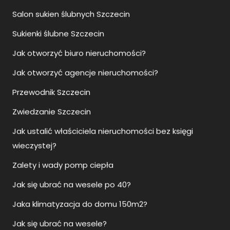
Jak otworzyć agencje nieruchomości?
Przewodnik Szczecin
Zwiedzanie Szczecin
Jak ustalić właściciela nieruchomości bez księgi
wieczystej?
Zalety i wady pomp ciepła
Jak się ubrać na wesele po 40?
Jaka klimatyzacja do domu 150m2?
Jak się ubrać na wesele?
SMS jak odmówić wesele?
Jak ustawić klimatyzację na grzanie?
Jaka klimatyzacja do mieszkania?