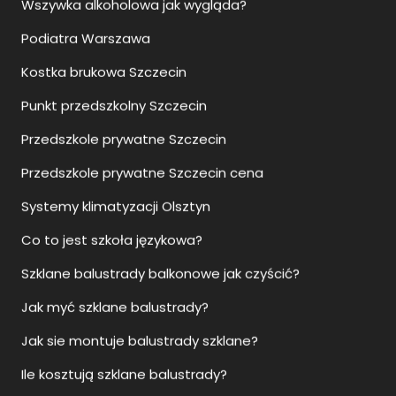
Punkt przedszkolny Szczecin
Przedszkole prywatne Szczecin
Przedszkole prywatne Szczecin cena
Systemy klimatyzacji Olsztyn
Co to jest szkoła językowa?
Szklane balustrady balkonowe jak czyścić?
Jak myć szklane balustrady?
Jak sie montuje balustrady szklane?
Ile kosztują szklane balustrady?
Upadłość konsumencka Rzeszów
Upadłość konsumencka Szczecin
Upadłość konsumencka Siedlce