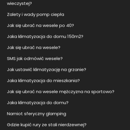
Jaka klimatyzacja do domu 150m2?
Jak się ubrać na wesele?
SMS jak odmówić wesele?
Jak ustawić klimatyzację na grzanie?
Jaka klimatyzacja do mieszkania?
Jak się ubrać na wesele mężczyzna na sportowo?
Jaka klimatyzacja do domu?
Namiot sferyczny glamping
Gdzie kupić rury ze stali nierdzewnej?
Jak ubrać się na wesele jako gość?
Namiot glampingowy całoroczny
Marketing prawników