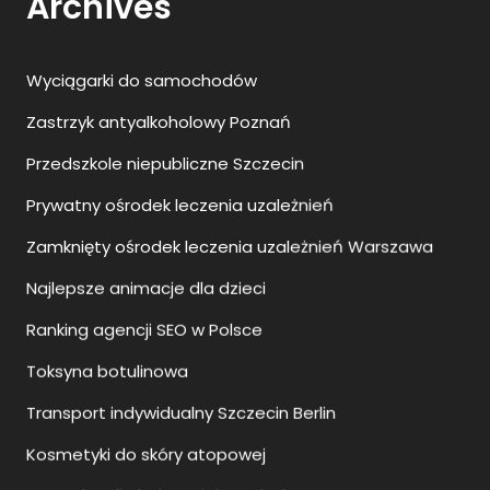
Przedszkole niepubliczne Szczecin
Prywatny ośrodek leczenia uzależnień
Zamknięty ośrodek leczenia uzależnień Warszawa
Najlepsze animacje dla dzieci
Ranking agencji SEO w Polsce
Toksyna botulinowa
Transport indywidualny Szczecin Berlin
Kosmetyki do skóry atopowej
Wszywka alkoholowa jak wygląda?
Podiatra Warszawa
Kostka brukowa Szczecin