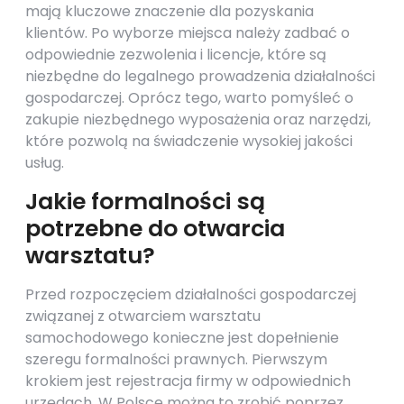
mają kluczowe znaczenie dla pozyskania
klientów. Po wyborze miejsca należy zadbać o
odpowiednie zezwolenia i licencje, które są
niezbędne do legalnego prowadzenia działalności
gospodarczej. Oprócz tego, warto pomyśleć o
zakupie niezbędnego wyposażenia oraz narzędzi,
które pozwolą na świadczenie wysokiej jakości
usług.
Jakie formalności są
potrzebne do otwarcia
warsztatu?
Przed rozpoczęciem działalności gospodarczej
związanej z otwarciem warsztatu
samochodowego konieczne jest dopełnienie
szeregu formalności prawnych. Pierwszym
krokiem jest rejestracja firmy w odpowiednich
urzędach. W Polsce można to zrobić poprzez