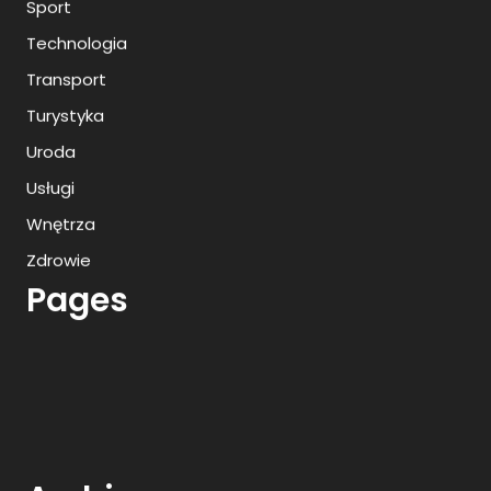
Sport
Technologia
Transport
Turystyka
Uroda
Usługi
Wnętrza
Zdrowie
Pages
Archives
Wyciągarki do samochodów
Zastrzyk antyalkoholowy Poznań