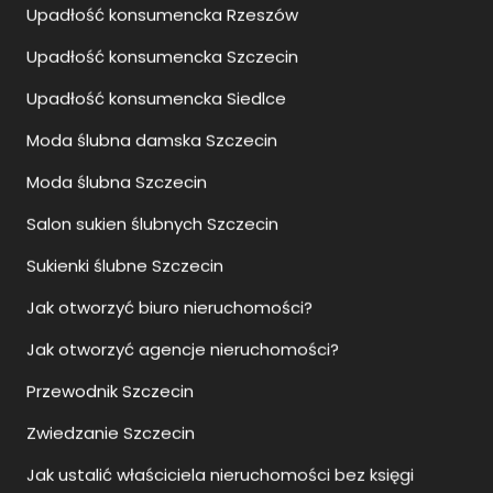
Moda ślubna damska Szczecin
Moda ślubna Szczecin
Salon sukien ślubnych Szczecin
Sukienki ślubne Szczecin
Jak otworzyć biuro nieruchomości?
Jak otworzyć agencje nieruchomości?
Przewodnik Szczecin
Zwiedzanie Szczecin
Jak ustalić właściciela nieruchomości bez księgi
wieczystej?
Zalety i wady pomp ciepła
Jak się ubrać na wesele po 40?