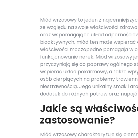
Miód wrzosowy to jeden z najcenniejszy
ze względu na swoje właściwości zdrowo
oraz wspomagające układ odpornościowy.
bioaktywnych, miód ten może wspierać o
właściwości moczopędne pomagają w ocz
funkcjonowanie nerek. Miód wrzosowy je
przyczyniają się do poprawy ogólnego s
wspierać układ pokarmowy, a także wpł
osób cierpiących na problemy trawienn
niestrawnością. Jego unikalny smak i ar
dodatek do różnych potraw oraz napojów
Jakie są właściwoś
zastosowanie?
Miód wrzosowy charakteryzuje się ciem