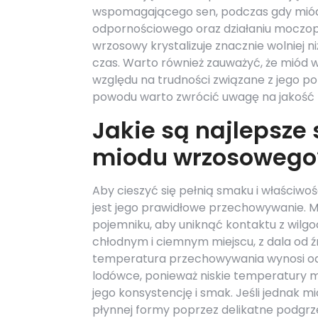
wspomagającego sen, podczas gdy miód 
odpornościowego oraz działaniu moczopęd
wrzosowy krystalizuje znacznie wolniej ni
czas. Warto również zauważyć, że miód 
względu na trudności związane z jego p
powodu warto zwrócić uwagę na jakość
Jakie są najlepsz
miodu wrzosowego
Aby cieszyć się pełnią smaku i właściw
jest jego prawidłowe przechowywanie. M
pojemniku, aby uniknąć kontaktu z wilgo
chłodnym i ciemnym miejscu, z dala od 
temperatura przechowywania wynosi od 1
lodówce, ponieważ niskie temperatury m
jego konsystencję i smak. Jeśli jednak 
płynnej formy poprzez delikatne podgrz