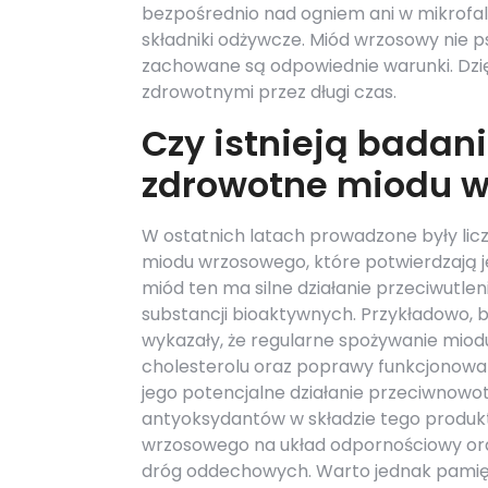
bezpośrednio nad ogniem ani w mikrof
składniki odżywcze. Miód wrzosowy nie ps
zachowane są odpowiednie warunki. Dzię
zdrowotnymi przez długi czas.
Czy istnieją badan
zdrowotne miodu 
W ostatnich latach prowadzone były li
miodu wrzosowego, które potwierdzają je
miód ten ma silne działanie przeciwutlen
substancji bioaktywnych. Przykładowo,
wykazały, że regularne spożywanie miod
cholesterolu oraz poprawy funkcjonowa
jego potencjalne działanie przeciwnow
antyoksydantów w składzie tego produk
wrzosowego na układ odpornościowy oraz
dróg oddechowych. Warto jednak pamięt