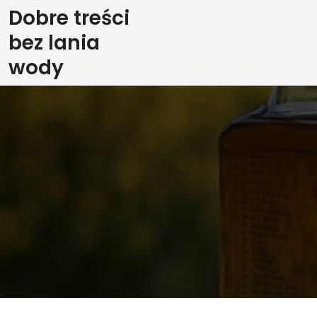
Skip
Dobre treści
to
bez lania
content
wody