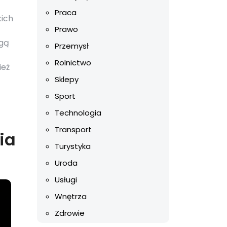
Praca
kich
Prawo
ogą
Przemysł
Rolnictwo
ież
Sklepy
Sport
Technologia
Transport
ia
Turystyka
Uroda
Usługi
Wnętrza
Zdrowie