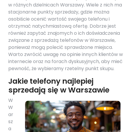
w różnych dzielnicach Warszawy. Wiele z nich ma
stacjonarne punkty sprzedaży, gdzie można
osobiście ocenić wartość swojego telefonu i
otrzymać natychmiastową ofertę. Dobrze jest
również zapytać znajomych o ich doświadczenia
związane z sprzedażą telefonów w Warszawie,
ponieważ mogą polecić sprawdzone miejsca.
Warto zwrócić uwagę na opinie innych klientów w
internecie oraz na forach dyskusyjnych, aby mieć
pewność, że wybieramy rzetelny punkt skupu.
Jakie telefony najlepiej
sprzedają się w Warszawie
W
W
ar
sz
a