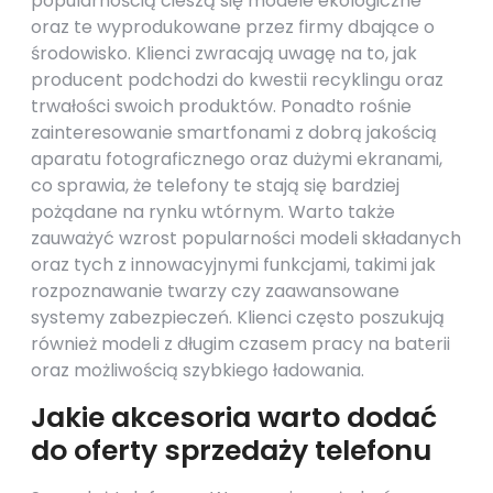
popularnością cieszą się modele ekologiczne
oraz te wyprodukowane przez firmy dbające o
środowisko. Klienci zwracają uwagę na to, jak
producent podchodzi do kwestii recyklingu oraz
trwałości swoich produktów. Ponadto rośnie
zainteresowanie smartfonami z dobrą jakością
aparatu fotograficznego oraz dużymi ekranami,
co sprawia, że telefony te stają się bardziej
pożądane na rynku wtórnym. Warto także
zauważyć wzrost popularności modeli składanych
oraz tych z innowacyjnymi funkcjami, takimi jak
rozpoznawanie twarzy czy zaawansowane
systemy zabezpieczeń. Klienci często poszukują
również modeli z długim czasem pracy na baterii
oraz możliwością szybkiego ładowania.
Jakie akcesoria warto dodać
do oferty sprzedaży telefonu