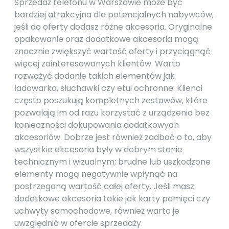
Sprzedaż telefonu w Warszawie może być
bardziej atrakcyjna dla potencjalnych nabywców,
jeśli do oferty dodasz różne akcesoria. Oryginalne
opakowanie oraz dodatkowe akcesoria mogą
znacznie zwiększyć wartość oferty i przyciągnąć
więcej zainteresowanych klientów. Warto
rozważyć dodanie takich elementów jak
ładowarka, słuchawki czy etui ochronne. Klienci
często poszukują kompletnych zestawów, które
pozwalają im od razu korzystać z urządzenia bez
konieczności dokupowania dodatkowych
akcesoriów. Dobrze jest również zadbać o to, aby
wszystkie akcesoria były w dobrym stanie
technicznym i wizualnym; brudne lub uszkodzone
elementy mogą negatywnie wpłynąć na
postrzeganą wartość całej oferty. Jeśli masz
dodatkowe akcesoria takie jak karty pamięci czy
uchwyty samochodowe, również warto je
uwzględnić w ofercie sprzedaży.