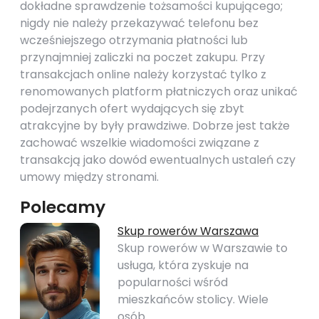
dokładne sprawdzenie tożsamości kupującego;
nigdy nie należy przekazywać telefonu bez
wcześniejszego otrzymania płatności lub
przynajmniej zaliczki na poczet zakupu. Przy
transakcjach online należy korzystać tylko z
renomowanych platform płatniczych oraz unikać
podejrzanych ofert wydających się zbyt
atrakcyjne by były prawdziwe. Dobrze jest także
zachować wszelkie wiadomości związane z
transakcją jako dowód ewentualnych ustaleń czy
umowy między stronami.
Polecamy
Skup rowerów Warszawa
Skup rowerów w Warszawie to
usługa, która zyskuje na
popularności wśród
mieszkańców stolicy. Wiele
osób…