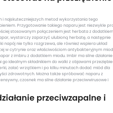
h i najskuteczniejszych metod wykorzystania tego
bieniem. Przygotowanie takiego naparu jest niezwykle pr
częściej stosowanym połączeniem jest herbata z dodatkie
apar, wystarczy zaparzyć ulubioną herbatę, a następnie
ki napój nie tylko rozgrzewa, ale również wspiera układ
tej w cytrynie oraz właściwościom antybakteryjnym miod
par z imbiru z dodatkiem miodu. Imbir ma silne działanie
i go idealnym składnikiem do walki z objawami przeziębie
rki, zalać wrzątkiem i po kilku minutach dodać miód dla
ści zdrowotnych. Można także spróbować naparu z
ensywny, czosnek ma silne działanie przeciwwirusowe i
ziałanie przeciwzapalne i