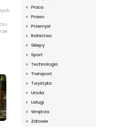
Praca
szych
Prawo
co i
Przemysł
 ze
Rolnictwo
Sklepy
Sport
Technologia
Transport
Turystyka
Uroda
Usługi
Wnętrza
Zdrowie