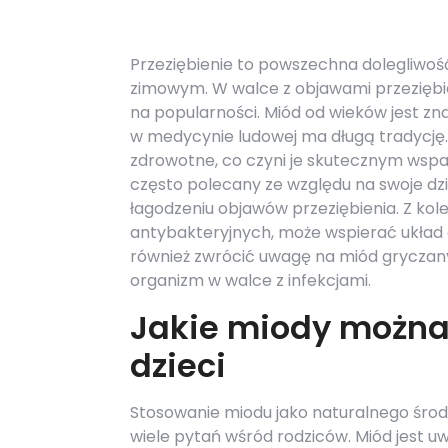
Przeziębienie to powszechna dolegliwość
zimowym. W walce z objawami przeziębie
na popularności. Miód od wieków jest zn
w medycynie ludowej ma długą tradycję
zdrowotne, co czyni je skutecznym wspar
często polecany ze względu na swoje dz
łagodzeniu objawów przeziębienia. Z kol
antybakteryjnych, może wspierać układ 
również zwrócić uwagę na miód gryczan
organizm w walce z infekcjami.
Jakie miody można 
dzieci
Stosowanie miodu jako naturalnego środ
wiele pytań wśród rodziców. Miód jest 