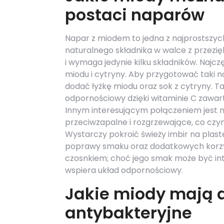
postaci naparów
Napar z miodem to jedna z najprostszyc
naturalnego składnika w walce z przezię
i wymaga jedynie kilku składników. Naj
miodu i cytryny. Aby przygotować taki n
dodać łyżkę miodu oraz sok z cytryny. Ta
odpornościowy dzięki witaminie C zawar
Innym interesującym połączeniem jest na
przeciwzapalne i rozgrzewające, co czyn
Wystarczy pokroić świeży imbir na plaste
poprawy smaku oraz dodatkowych korzy
czosnkiem; choć jego smak może być int
wspiera układ odpornościowy.
Jakie miody mają d
antybakteryjne