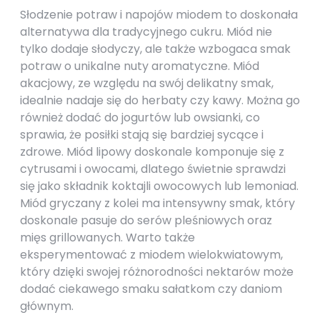
Słodzenie potraw i napojów miodem to doskonała
alternatywa dla tradycyjnego cukru. Miód nie
tylko dodaje słodyczy, ale także wzbogaca smak
potraw o unikalne nuty aromatyczne. Miód
akacjowy, ze względu na swój delikatny smak,
idealnie nadaje się do herbaty czy kawy. Można go
również dodać do jogurtów lub owsianki, co
sprawia, że posiłki stają się bardziej sycące i
zdrowe. Miód lipowy doskonale komponuje się z
cytrusami i owocami, dlatego świetnie sprawdzi
się jako składnik koktajli owocowych lub lemoniad.
Miód gryczany z kolei ma intensywny smak, który
doskonale pasuje do serów pleśniowych oraz
mięs grillowanych. Warto także
eksperymentować z miodem wielokwiatowym,
który dzięki swojej różnorodności nektarów może
dodać ciekawego smaku sałatkom czy daniom
głównym.