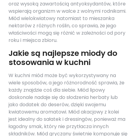
oraz wysoką zawartością antyoksydantów, które
wspierają organizm w walce z wolnymi rodnikami.
Miód wielokwiatowy natomiast to mieszanka
nektarów z różnych roślin, co sprawia, że jego
właściwości mogą się różnić w zależności od pory
roku i miejsca zbioru.
Jakie są najlepsze miody do
stosowania w kuchni
W kuchni miód może być wykorzystywany na
wiele sposobów, a jego różnorodność sprawia, że
każdy znajdzie coś dla siebie. Miód lipowy
doskonale nadaje się do słodzenia herbaty lub
jako dodatek do deserów, dzięki swojemu
kwiatowemu aromatowi. Miód akacjowy z kolei
jest idealny do sałatek i dressingów, ponieważ ma
łagodny smak, który nie przytłacza innych
składników. Miód gryczany świetnie komponuje się