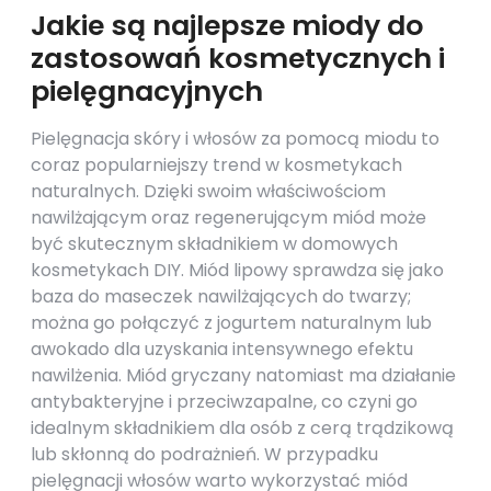
Jakie są najlepsze miody do
zastosowań kosmetycznych i
pielęgnacyjnych
Pielęgnacja skóry i włosów za pomocą miodu to
coraz popularniejszy trend w kosmetykach
naturalnych. Dzięki swoim właściwościom
nawilżającym oraz regenerującym miód może
być skutecznym składnikiem w domowych
kosmetykach DIY. Miód lipowy sprawdza się jako
baza do maseczek nawilżających do twarzy;
można go połączyć z jogurtem naturalnym lub
awokado dla uzyskania intensywnego efektu
nawilżenia. Miód gryczany natomiast ma działanie
antybakteryjne i przeciwzapalne, co czyni go
idealnym składnikiem dla osób z cerą trądzikową
lub skłonną do podrażnień. W przypadku
pielęgnacji włosów warto wykorzystać miód