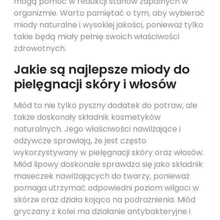
mogą pomóc w redukcji stanów zapalnych w
organizmie. Warto pamiętać o tym, aby wybierać
miody naturalne i wysokiej jakości, ponieważ tylko
takie będą miały pełnię swoich właściwości
zdrowotnych.
Jakie są najlepsze miody do
pielęgnacji skóry i włosów
Miód to nie tylko pyszny dodatek do potraw, ale
także doskonały składnik kosmetyków
naturalnych. Jego właściwości nawilżające i
odżywcze sprawiają, że jest często
wykorzystywany w pielęgnacji skóry oraz włosów.
Miód lipowy doskonale sprawdza się jako składnik
maseczek nawilżających do twarzy, ponieważ
pomaga utrzymać odpowiedni poziom wilgoci w
skórze oraz działa kojąco na podrażnienia. Miód
gryczany z kolei ma działanie antybakteryjne i