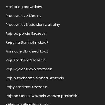
Marketing prawników
Pracownicy z Ukrainy
Pracownicy budowlani z ukrainy
Rejs po porcie Szczecin
Rejsy na Bornholm skąd?
Animacje dla dzieci Łódź
Rejs statkiem Szczecin
Rejs wycieczkowy Szczecin
Rejs o zachodzie słońca Szczecin
Rejsy statkami Szczecin
Rejs po Odrze Szczecin wieczór panieński
Animacje dla dzieci Lublin