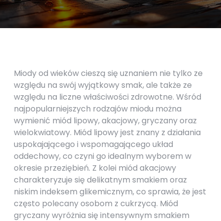
Miody od wieków cieszą się uznaniem nie tylko ze
względu na swój wyjątkowy smak, ale także ze
względu na liczne właściwości zdrowotne. Wśród
najpopularniejszych rodzajów miodu można
wymienić miód lipowy, akacjowy, gryczany oraz
wielokwiatowy. Miód lipowy jest znany z działania
uspokajającego i wspomagającego układ
oddechowy, co czyni go idealnym wyborem w
okresie przeziębień. Z kolei miód akacjowy
charakteryzuje się delikatnym smakiem oraz
niskim indeksem glikemicznym, co sprawia, że jest
często polecany osobom z cukrzycą. Miód
gryczany wyróżnia się intensywnym smakiem