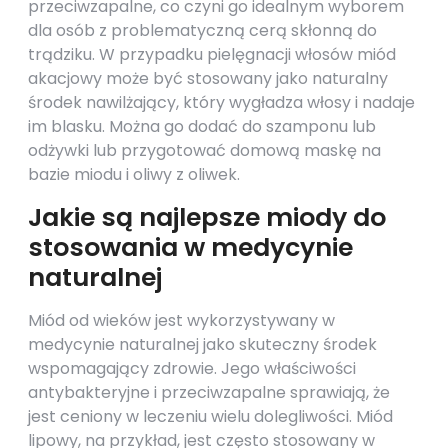
przeciwzapalne, co czyni go idealnym wyborem
dla osób z problematyczną cerą skłonną do
trądziku. W przypadku pielęgnacji włosów miód
akacjowy może być stosowany jako naturalny
środek nawilżający, który wygładza włosy i nadaje
im blasku. Można go dodać do szamponu lub
odżywki lub przygotować domową maskę na
bazie miodu i oliwy z oliwek.
Jakie są najlepsze miody do
stosowania w medycynie
naturalnej
Miód od wieków jest wykorzystywany w
medycynie naturalnej jako skuteczny środek
wspomagający zdrowie. Jego właściwości
antybakteryjne i przeciwzapalne sprawiają, że
jest ceniony w leczeniu wielu dolegliwości. Miód
lipowy, na przykład, jest często stosowany w