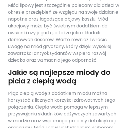
Miód lipowy jest szczególnie polecany dla dzieci w
okresie przeziębień ze względu na swoje działanie
napotne oraz łagodzące objawy kaszlu. Miód
akacjowy może być świetnym dodatkiem do
owsianki czy jogurtu, a także jako składnik
domowych deserów. Warto również zwrócić
uwagę na miód gryczany, który dzięki wysokiej
zawartości antyoksydantów wspiera rozwój
dziecka oraz wzmacnia jego odporność.
Jakie są najlepsze miody do
picia z ciepłą wodą
Pijąc ciepłą wodę z dodatkiem miodu można
korzystać z licznych korzyści zdrowotnych tego
połączenia. Ciepła woda pomaga w lepszym
przyswajaniu składników odżywczych zawartych
w miodzie oraz wspomaga procesy detoksykacji
organizmu. Miód lipowy jest idealnym wyborem