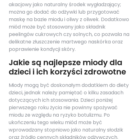
akacjowy jako naturalny środek wygładzający;
można go dodać do odżywki lub przygotować
maskę na bazie miodu i oliwy z oliwek. Dodatkowo
miód może być stosowany jako składnik
peelingów cukrowych czy solnych, co pozwala na
delikatne złuszczenie martwego naskórka oraz
poprawienie kondycji skóry.
Jakie są najlepsze miody dla
dzieci i ich korzyści zdrowotne
Miody mogą być doskonałym dodatkiem do diety
dzieci, jednak należy pamiętać o kilku zasadach
dotyczących ich stosowania. Dzieci poniżej
pierwszego roku życia nie powinny spożywać
miodu ze względu na ryzyko botulizmu. Po
ukończeniu tego wieku miód może być
wprowadzany stopniowo jako naturalny słodzik
oraz źródło cennych składników odżywczych.