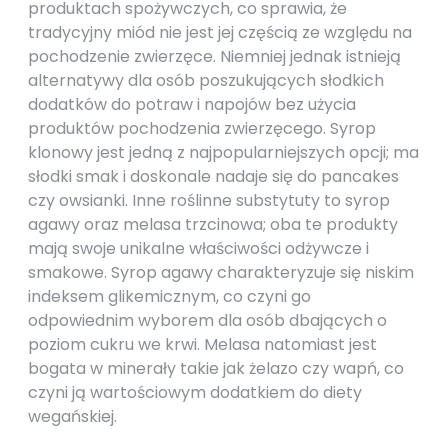
produktach spożywczych, co sprawia, że
tradycyjny miód nie jest jej częścią ze względu na
pochodzenie zwierzęce. Niemniej jednak istnieją
alternatywy dla osób poszukujących słodkich
dodatków do potraw i napojów bez użycia
produktów pochodzenia zwierzęcego. Syrop
klonowy jest jedną z najpopularniejszych opcji; ma
słodki smak i doskonale nadaje się do pancakes
czy owsianki. Inne roślinne substytuty to syrop
agawy oraz melasa trzcinowa; oba te produkty
mają swoje unikalne właściwości odżywcze i
smakowe. Syrop agawy charakteryzuje się niskim
indeksem glikemicznym, co czyni go
odpowiednim wyborem dla osób dbających o
poziom cukru we krwi. Melasa natomiast jest
bogata w minerały takie jak żelazo czy wapń, co
czyni ją wartościowym dodatkiem do diety
wegańskiej.