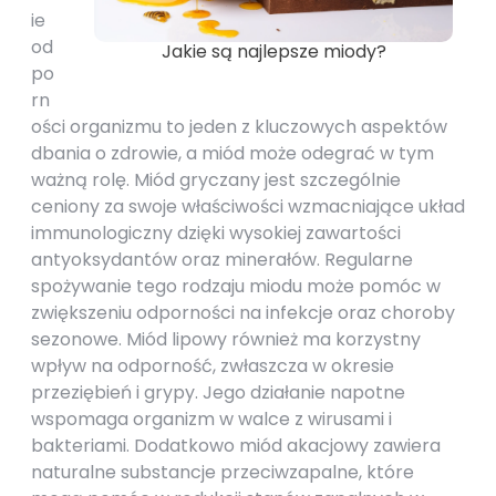
ie
od
Jakie są najlepsze miody?
po
rn
ości organizmu to jeden z kluczowych aspektów
dbania o zdrowie, a miód może odegrać w tym
ważną rolę. Miód gryczany jest szczególnie
ceniony za swoje właściwości wzmacniające układ
immunologiczny dzięki wysokiej zawartości
antyoksydantów oraz minerałów. Regularne
spożywanie tego rodzaju miodu może pomóc w
zwiększeniu odporności na infekcje oraz choroby
sezonowe. Miód lipowy również ma korzystny
wpływ na odporność, zwłaszcza w okresie
przeziębień i grypy. Jego działanie napotne
wspomaga organizm w walce z wirusami i
bakteriami. Dodatkowo miód akacjowy zawiera
naturalne substancje przeciwzapalne, które