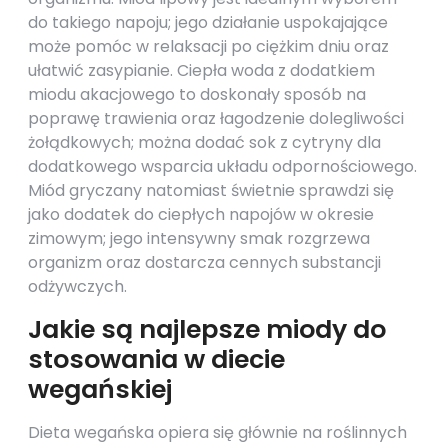
do takiego napoju; jego działanie uspokajające
może pomóc w relaksacji po ciężkim dniu oraz
ułatwić zasypianie. Ciepła woda z dodatkiem
miodu akacjowego to doskonały sposób na
poprawę trawienia oraz łagodzenie dolegliwości
żołądkowych; można dodać sok z cytryny dla
dodatkowego wsparcia układu odpornościowego.
Miód gryczany natomiast świetnie sprawdzi się
jako dodatek do ciepłych napojów w okresie
zimowym; jego intensywny smak rozgrzewa
organizm oraz dostarcza cennych substancji
odżywczych.
Jakie są najlepsze miody do
stosowania w diecie
wegańskiej
Dieta wegańska opiera się głównie na roślinnych