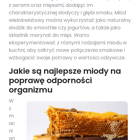
z serami oraz mięsami, dodając im
charakterystycznej słodyczy i głębi smaku. Miód
wielokwiatowy można wykorzystać jako naturalny
słodzik do smoothie czy jogurtów, a także jako
składnik marynat do mięs. Warto
eksperymentować z różnymi rodzajami miodu w
kuchni, aby odkryć nowe połączenia smakowe i
wzbogacić swoje potrawy o wartości odżywcze.
Jakie są najlepsze miody na
poprawę odporności
organizmu
W
z
m
ac
ni
an