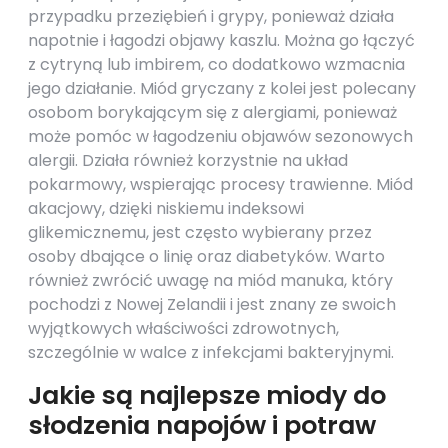
przypadku przeziębień i grypy, ponieważ działa
napotnie i łagodzi objawy kaszlu. Można go łączyć
z cytryną lub imbirem, co dodatkowo wzmacnia
jego działanie. Miód gryczany z kolei jest polecany
osobom borykającym się z alergiami, ponieważ
może pomóc w łagodzeniu objawów sezonowych
alergii. Działa również korzystnie na układ
pokarmowy, wspierając procesy trawienne. Miód
akacjowy, dzięki niskiemu indeksowi
glikemicznemu, jest często wybierany przez
osoby dbające o linię oraz diabetyków. Warto
również zwrócić uwagę na miód manuka, który
pochodzi z Nowej Zelandii i jest znany ze swoich
wyjątkowych właściwości zdrowotnych,
szczególnie w walce z infekcjami bakteryjnymi.
Jakie są najlepsze miody do
słodzenia napojów i potraw