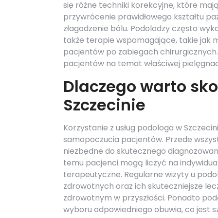
się różne techniki korekcyjne, które maj
przywrócenie prawidłowego kształtu pa
złagodzenie bólu. Podolodzy często wyko
także terapie wspomagające, takie jak ma
pacjentów po zabiegach chirurgicznych
pacjentów na temat właściwej pielęgnac
Dlaczego warto sko
Szczecinie
Korzystanie z usług podologa w Szczecini
samopoczucia pacjentów. Przede wszystk
niezbędne do skutecznego diagnozowania
temu pacjenci mogą liczyć na indywidua
terapeutyczne. Regularne wizyty u pod
zdrowotnych oraz ich skuteczniejsze l
zdrowotnym w przyszłości. Ponadto podo
wyboru odpowiedniego obuwia, co jest sz