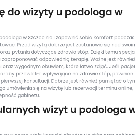
ę do wizyty u podologa w
podologa w Szczecinie i zapewnić sobie komfort podczas
tować. Przed wizytą dobrze jest zastanowić się nad swoi
 oraz pytania dotyczące zdrowia stóp. Dzięki temu specjal
 i zaproponować odpowiednią terapię. Ważne jest również
i oraz wygodnym obuwiem, które łatwo zdjąć. Jeśli pacje
choroby przewlekłe wpływające na zdrowie stóp, powinien
erwszej konsultacji. Dobrze jest również pamiętać o tym
o umówienia się na wizytę lub rezerwacji terminu online,
ępność gabinetu.
gularnych wizyt u podologa 