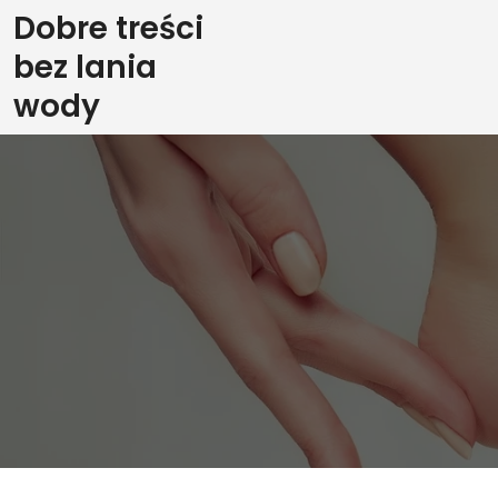
Skip
Dobre treści
to
bez lania
content
wody