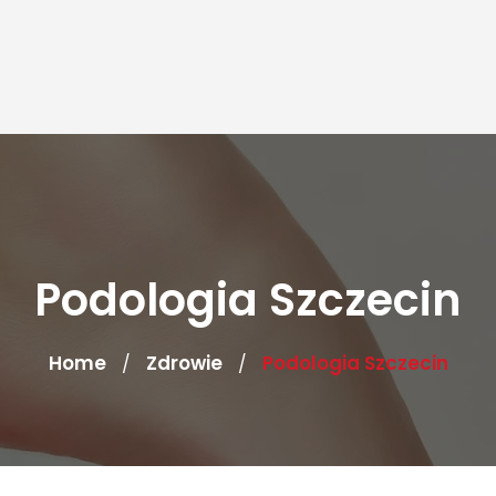
Podologia Szczecin
Home
Zdrowie
Podologia Szczecin
/
/