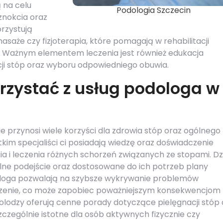
ą na celu
Podologia Szczecin
znokcia oraz
rzystują
saże czy fizjoterapia, które pomagają w rehabilitacji
. Ważnym elementem leczenia jest również edukacja
ji stóp oraz wyboru odpowiedniego obuwia.
rzystać z usług podologa w
e przynosi wiele korzyści dla zdrowia stóp oraz ogólnego
im specjaliści ci posiadają wiedzę oraz doświadczenie
 i leczenia różnych schorzeń związanych ze stopami. Dz
lne podejście oraz dostosowane do ich potrzeb plany
ologa pozwalają na szybsze wykrywanie problemów
eczenie, co może zapobiec poważniejszym konsekwencjom
lodzy oferują cenne porady dotyczące pielęgnacji stóp 
czególnie istotne dla osób aktywnych fizycznie czy