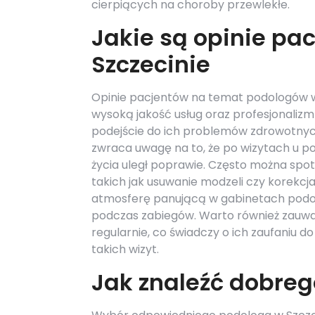
cierpiących na choroby przewlekłe.
Jakie są opinie pa
Szczecinie
Opinie pacjentów na temat podologów w 
wysoką jakość usług oraz profesjonalizm
podejście do ich problemów zdrowotnyc
zwraca uwagę na to, że po wizytach u pod
życia uległ poprawie. Często można spo
takich jak usuwanie modzeli czy korekcj
atmosferę panującą w gabinetach podolo
podczas zabiegów. Warto również zauważy
regularnie, co świadczy o ich zaufaniu d
takich wizyt.
Jak znaleźć dobreg