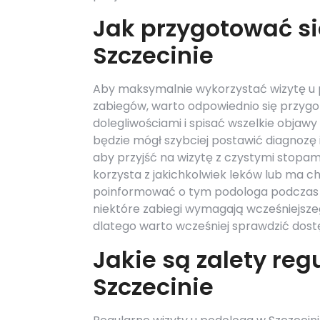
Jak przygotować si
Szczecinie
Aby maksymalnie wykorzystać wizytę u 
zabiegów, warto odpowiednio się przygo
dolegliwościami i spisać wszelkie objawy
będzie mógł szybciej postawić diagnozę
aby przyjść na wizytę z czystymi stopam
korzysta z jakichkolwiek leków lub ma 
poinformować o tym podologa podczas pi
niektóre zabiegi wymagają wcześniejszeg
dlatego warto wcześniej sprawdzić dost
Jakie są zalety re
Szczecinie