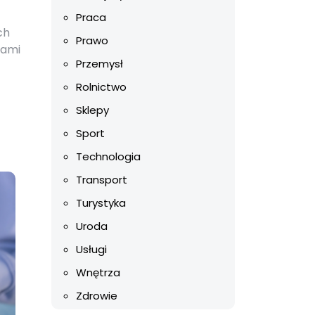
ć
Praca
ch
Prawo
iami
Przemysł
Rolnictwo
Sklepy
Sport
Technologia
Transport
Turystyka
Uroda
Usługi
Wnętrza
Zdrowie