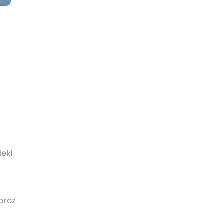
ięki
oraz