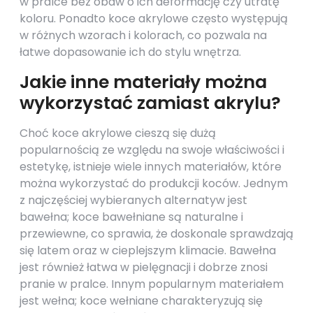
w pralce bez obaw o ich deformację czy utratę
koloru. Ponadto koce akrylowe często występują
w różnych wzorach i kolorach, co pozwala na
łatwe dopasowanie ich do stylu wnętrza.
Jakie inne materiały można
wykorzystać zamiast akrylu?
Choć koce akrylowe cieszą się dużą
popularnością ze względu na swoje właściwości i
estetykę, istnieje wiele innych materiałów, które
można wykorzystać do produkcji koców. Jednym
z najczęściej wybieranych alternatyw jest
bawełna; koce bawełniane są naturalne i
przewiewne, co sprawia, że doskonale sprawdzają
się latem oraz w cieplejszym klimacie. Bawełna
jest również łatwa w pielęgnacji i dobrze znosi
pranie w pralce. Innym popularnym materiałem
jest wełna; koce wełniane charakteryzują się