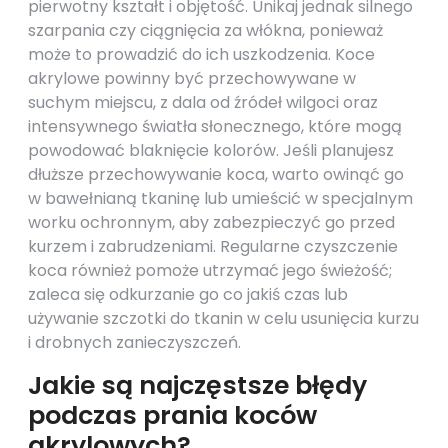
pierwotny kształt i objętość. Unikaj jednak silnego
szarpania czy ciągnięcia za włókna, ponieważ
może to prowadzić do ich uszkodzenia. Koce
akrylowe powinny być przechowywane w
suchym miejscu, z dala od źródeł wilgoci oraz
intensywnego światła słonecznego, które mogą
powodować blaknięcie kolorów. Jeśli planujesz
dłuższe przechowywanie koca, warto owinąć go
w bawełnianą tkaninę lub umieścić w specjalnym
worku ochronnym, aby zabezpieczyć go przed
kurzem i zabrudzeniami. Regularne czyszczenie
koca również pomoże utrzymać jego świeżość;
zaleca się odkurzanie go co jakiś czas lub
używanie szczotki do tkanin w celu usunięcia kurzu
i drobnych zanieczyszczeń.
Jakie są najczęstsze błędy
podczas prania koców
akrylowych?