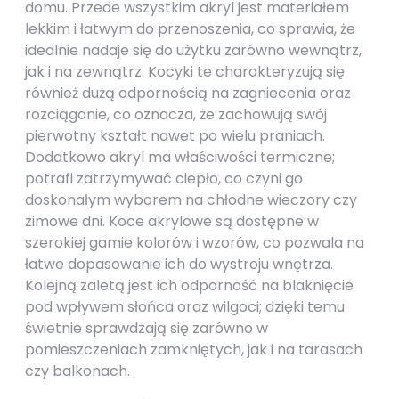
domu. Przede wszystkim akryl jest materiałem
lekkim i łatwym do przenoszenia, co sprawia, że
idealnie nadaje się do użytku zarówno wewnątrz,
jak i na zewnątrz. Kocyki te charakteryzują się
również dużą odpornością na zagniecenia oraz
rozciąganie, co oznacza, że zachowują swój
pierwotny kształt nawet po wielu praniach.
Dodatkowo akryl ma właściwości termiczne;
potrafi zatrzymywać ciepło, co czyni go
doskonałym wyborem na chłodne wieczory czy
zimowe dni. Koce akrylowe są dostępne w
szerokiej gamie kolorów i wzorów, co pozwala na
łatwe dopasowanie ich do wystroju wnętrza.
Kolejną zaletą jest ich odporność na blaknięcie
pod wpływem słońca oraz wilgoci; dzięki temu
świetnie sprawdzają się zarówno w
pomieszczeniach zamkniętych, jak i na tarasach
czy balkonach.