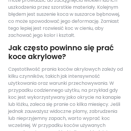
może prowadzić do zaciągnięcia włókien lub ich
uszkodzenia przez szorstkie materiały. Kolejnym
błędem jest suszenie koca w suszarce bębnowej,
co może spowodować jego deformację. Zamiast
tego lepiej jest rozwiesić koc w cieniu, aby
zachować jego kolor i kształt.
Jak często powinno się prać
koce akrylowe?
Częstotliwość prania koców akrylowych zależy od
kilku czynników, takich jak intensywność
użytkowania oraz warunki przechowywania. W
przypadku codziennego użytku, na przykład gdy
koc jest wykorzystywany jako okrycie na kanapie
lub łóżku, zaleca się pranie co kilka miesięcy. Jeśli
jednak zauważysz widoczne plamy, zabrudzenia
lub nieprzyjemny zapach, warto wyprać koc
wcześniej. W przypadku koców używanych