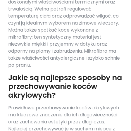
doskonałymi właściwościami termicznymi oraz
trwałością. Wełna potrafi regulować
temperaturę ciała oraz odprowadzać wilgoć, co
czyni ją idealnym wyborem na zimowe wieczory.
Można także spotkać koce wykonane z
mikrofibry; ten syntetyczny materiał jest
niezwykle miękki i przyjemny w dotyku oraz
odporny na plamy i zabrudzenia. Mikrofibra ma
także właściwości antyalergiczne i szybko schnie
po praniu.
Jakie są najlepsze sposoby na
przechowywanie koców
akrylowych?
Prawidłowe przechowywanie koców akrylowych
ma kluczowe znaczenie dla ich długowieczności
oraz zachowania estetyki przez długi czas.
Najlepiej przechowywać je w suchym miejscu z