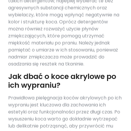
takich detergentów; najlepiej wybierać te bez
agresywnych substancji chemicznych oraz
wybielaczy, które mogą wpłynąć negatywnie na
kolor i strukturę koca. Oprócz detergentów
można również rozważyć użycie płynów
zmiękczających, które pomogą utrzymać
miękkość materiału po praniu. Należy jednak
pamiętać o umiarze w ich stosowaniu, ponieważ
nadmiar zmiękczacza może prowadzić do
osadzania się resztek na tkaninie.
Jak dbać o koce akrylowe po
ich wypraniu?
Prawidłowa pielęgnacja koców akrylowych po ich
wypraniu jest kluczowa dla zachowania ich
estetyki oraz funkcjonalności przez długi czas. Po
wysuszeniu koca warto go dokładnie wytrzepać
lub delikatnie potrząsnąć, aby przywrócić mu