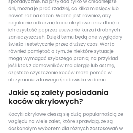
sporadycznie, na przykład tylko w chłodniejsze
dni, można je prać rzadziej, co kilka miesięcy lub
nawet raz na sezon. Ważne jest również, aby
regularnie odkurzać koce akrylowe oraz dbać o
ich czystość poprzez usuwanie kurzu i drobnych
zanieczyszczeń. Dzięki temu będą one wyglądały
świeżo i estetycznie przez dłuższy czas. Warto
również pamiętać o tym, że niektóre sytuacje
mogą wymagać szybszego prania; na przykład
jeśli ktoś z domowników ma alergię lub astmę,
częstsze czyszczenie koców może pomóc w
utrzymaniu zdrowego środowiska w domu.
Jakie są zalety posiadania
koców akrylowych?
Kocyki akrylowe cieszą się dużą popularnością ze
względu na wiele zalet, które sprawiają, że są
doskonałym wyborem dla różnych zastosowań w