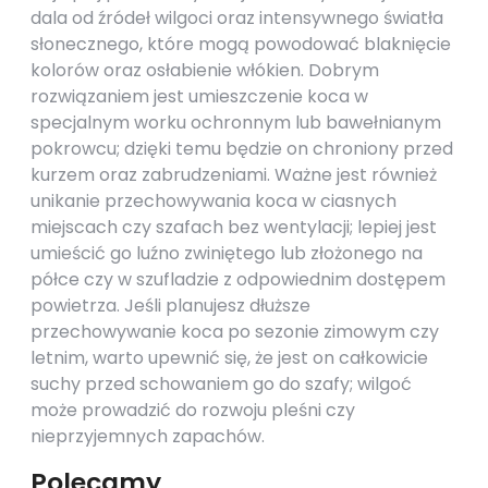
dala od źródeł wilgoci oraz intensywnego światła
słonecznego, które mogą powodować blaknięcie
kolorów oraz osłabienie włókien. Dobrym
rozwiązaniem jest umieszczenie koca w
specjalnym worku ochronnym lub bawełnianym
pokrowcu; dzięki temu będzie on chroniony przed
kurzem oraz zabrudzeniami. Ważne jest również
unikanie przechowywania koca w ciasnych
miejscach czy szafach bez wentylacji; lepiej jest
umieścić go luźno zwiniętego lub złożonego na
półce czy w szufladzie z odpowiednim dostępem
powietrza. Jeśli planujesz dłuższe
przechowywanie koca po sezonie zimowym czy
letnim, warto upewnić się, że jest on całkowicie
suchy przed schowaniem go do szafy; wilgoć
może prowadzić do rozwoju pleśni czy
nieprzyjemnych zapachów.
Polecamy