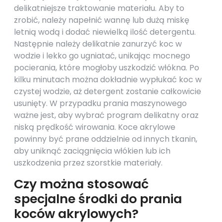
delikatniejsze traktowanie materiału. Aby to
zrobić, należy napełnić wannę lub dużą miskę
letnią wodą i dodać niewielką ilość detergentu.
Następnie należy delikatnie zanurzyć koc w
wodzie i lekko go ugniatać, unikając mocnego
pocierania, które mogłoby uszkodzić włókna. Po
kilku minutach można dokładnie wypłukać koc w
czystej wodzie, aż detergent zostanie całkowicie
usunięty. W przypadku prania maszynowego
ważne jest, aby wybrać program delikatny oraz
niską prędkość wirowania. Koce akrylowe
powinny być prane oddzielnie od innych tkanin,
aby uniknąć zaciągnięcia włókien lub ich
uszkodzenia przez szorstkie materiały.
Czy można stosować
specjalne środki do prania
koców akrylowych?