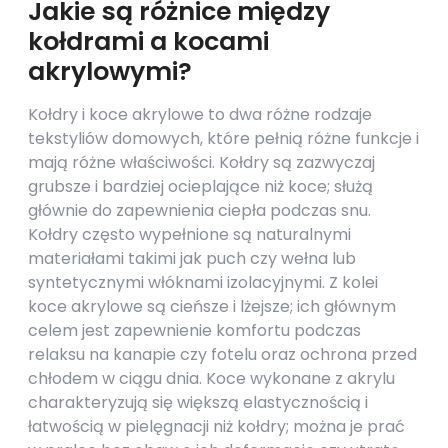
Jakie są różnice między
kołdrami a kocami
akrylowymi?
Kołdry i koce akrylowe to dwa różne rodzaje
tekstyliów domowych, które pełnią różne funkcje i
mają różne właściwości. Kołdry są zazwyczaj
grubsze i bardziej ocieplające niż koce; służą
głównie do zapewnienia ciepła podczas snu.
Kołdry często wypełnione są naturalnymi
materiałami takimi jak puch czy wełna lub
syntetycznymi włóknami izolacyjnymi. Z kolei
koce akrylowe są cieńsze i lżejsze; ich głównym
celem jest zapewnienie komfortu podczas
relaksu na kanapie czy fotelu oraz ochrona przed
chłodem w ciągu dnia. Koce wykonane z akrylu
charakteryzują się większą elastycznością i
łatwością w pielęgnacji niż kołdry; można je prać