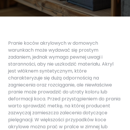
Pranie koców akrylowych w domowych
warunkach może wydawać się prostym
zadaniem, jednak wymaga pewnej uwagi i
staranności, aby nie uszkodzić materiału. Akryl
jest włóknem syntetycznym, które
charakteryzuje się dużą odpornością na
zagniecenia oraz rozciąganie, ale niewłaściwe
pranie może prowadzić do utraty koloru lub
deformacji koca. Przed przystąpieniem do prania
warto sprawdzić metkę, na której producent
zazwyczaj zamieszcza zalecenia dotyczące
pielęgnacji. W większości przypadków koce
akrylowe można prać w pralce w zimnej lub