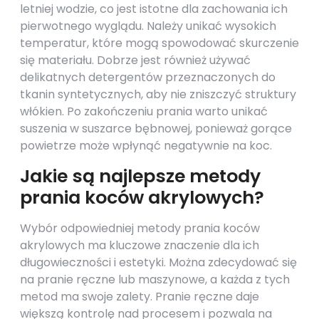
letniej wodzie, co jest istotne dla zachowania ich
pierwotnego wyglądu. Należy unikać wysokich
temperatur, które mogą spowodować skurczenie
się materiału. Dobrze jest również używać
delikatnych detergentów przeznaczonych do
tkanin syntetycznych, aby nie zniszczyć struktury
włókien. Po zakończeniu prania warto unikać
suszenia w suszarce bębnowej, ponieważ gorące
powietrze może wpłynąć negatywnie na koc.
Jakie są najlepsze metody
prania koców akrylowych?
Wybór odpowiedniej metody prania koców
akrylowych ma kluczowe znaczenie dla ich
długowieczności i estetyki. Można zdecydować się
na pranie ręczne lub maszynowe, a każda z tych
metod ma swoje zalety. Pranie ręczne daje
większą kontrolę nad procesem i pozwala na