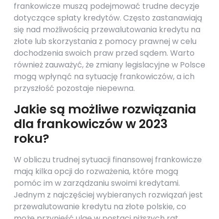
frankowicze muszą podejmować trudne decyzje
dotyczące spłaty kredytów. Często zastanawiają
się nad możliwością przewalutowania kredytu na
złote lub skorzystania z pomocy prawnej w celu
dochodzenia swoich praw przed sądem. Warto
również zauważyć, że zmiany legislacyjne w Polsce
mogą wpłynąć na sytuację frankowiczów, a ich
przyszłość pozostaje niepewna.
Jakie są możliwe rozwiązania
dla frankowiczów w 2023
roku?
W obliczu trudnej sytuacji finansowej frankowicze
mają kilka opcji do rozważenia, które mogą
pomóc im w zarządzaniu swoimi kredytami.
Jednym z najczęściej wybieranych rozwiązań jest
przewalutowanie kredytu na złote polskie, co
może przynieść ulgę w postaci niższych rat.