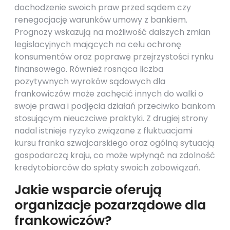
dochodzenie swoich praw przed sądem czy
renegocjację warunków umowy z bankiem.
Prognozy wskazują na możliwość dalszych zmian
legislacyjnych mających na celu ochronę
konsumentów oraz poprawę przejrzystości rynku
finansowego. Również rosnąca liczba
pozytywnych wyroków sądowych dla
frankowiczów może zachęcić innych do walki o
swoje prawa i podjęcia działań przeciwko bankom
stosującym nieuczciwe praktyki. Z drugiej strony
nadal istnieje ryzyko związane z fluktuacjami
kursu franka szwajcarskiego oraz ogólną sytuacją
gospodarczą kraju, co może wpłynąć na zdolność
kredytobiorców do spłaty swoich zobowiązań.
Jakie wsparcie oferują
organizacje pozarządowe dla
frankowiczów?