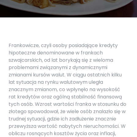
Frankowicze, czyli osoby posiadające kredyty
hipoteczne denominowane w frankach
szwajcarskich, od lat borykają się z wieloma
problemami związanymi z dynamicznymi
zmianami kursów walut. W ciągu ostatnich kilku
lat sytuacja na rynku walutowym uległa
znacznym zmianom, co wpłynęło na wysokość
rat kredytów oraz ogólną stabilność finansową
tych osób. Wzrost wartości franka w stosunku do
złotego spowodował, że wiele osób znalazło się w
trudnej sytuacji, gdzie ich zadłużenie znacznie
przewyższa wartość nabytych nieruchomości. W
obliczu rosnących kosztów życia oraz inflacji,