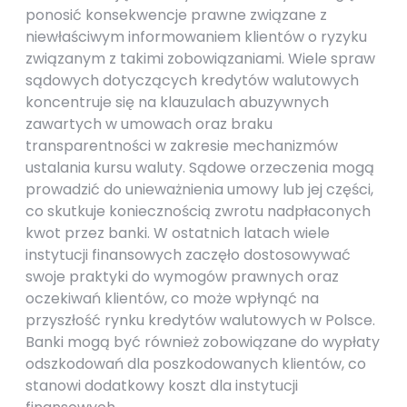
ponosić konsekwencje prawne związane z
niewłaściwym informowaniem klientów o ryzyku
związanym z takimi zobowiązaniami. Wiele spraw
sądowych dotyczących kredytów walutowych
koncentruje się na klauzulach abuzywnych
zawartych w umowach oraz braku
transparentności w zakresie mechanizmów
ustalania kursu waluty. Sądowe orzeczenia mogą
prowadzić do unieważnienia umowy lub jej części,
co skutkuje koniecznością zwrotu nadpłaconych
kwot przez banki. W ostatnich latach wiele
instytucji finansowych zaczęło dostosowywać
swoje praktyki do wymogów prawnych oraz
oczekiwań klientów, co może wpłynąć na
przyszłość rynku kredytów walutowych w Polsce.
Banki mogą być również zobowiązane do wypłaty
odszkodowań dla poszkodowanych klientów, co
stanowi dodatkowy koszt dla instytucji