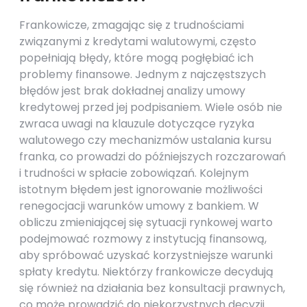
Frankowicze, zmagając się z trudnościami
związanymi z kredytami walutowymi, często
popełniają błędy, które mogą pogłębiać ich
problemy finansowe. Jednym z najczęstszych
błędów jest brak dokładnej analizy umowy
kredytowej przed jej podpisaniem. Wiele osób nie
zwraca uwagi na klauzule dotyczące ryzyka
walutowego czy mechanizmów ustalania kursu
franka, co prowadzi do późniejszych rozczarowań
i trudności w spłacie zobowiązań. Kolejnym
istotnym błędem jest ignorowanie możliwości
renegocjacji warunków umowy z bankiem. W
obliczu zmieniającej się sytuacji rynkowej warto
podejmować rozmowy z instytucją finansową,
aby spróbować uzyskać korzystniejsze warunki
spłaty kredytu. Niektórzy frankowicze decydują
się również na działania bez konsultacji prawnych,
co może prowadzić do niekorzystnych decyzji