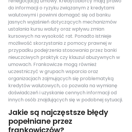
renegocjacją umowy. Kredytobiorcy mają prawo
do informacji o ryzyku związanym z kredytami
walutowymi i powinni domagać się od banku
jasnych wyjaśnień dotyczących mechanizmów
ustalania kursu waluty oraz wpływu zmian
kursowych na wysokość rat. Ponadto istnieje
możliwość skorzystania z pomocy prawnej w
przypadku podejrzenia stosowania przez banki
nieuczciwych praktyk czy klauzul abuzywnych w
umowach. Frankowicze mogą również
uczestniczyć w grupach wsparcia oraz
organizacjach zajmujących się problematyką
kredytów walutowych, co pozwala na wymianę
doświadczeń i uzyskanie cennych informacji od
innych osób znajdujących się w podobnej sytuacji.
Jakie są najczęstsze błędy
popełniane przez
frankowiczów?