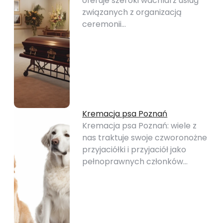
oferuje szeroki wachlarz usług
związanych z organizacją
ceremonii…
Kremacja psa Poznań
Kremacja psa Poznań: wiele z
nas traktuje swoje czworonożne
przyjaciółki i przyjaciół jako
pełnoprawnych członków…