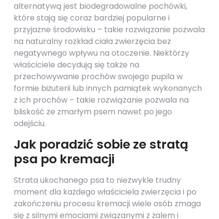
alternatywą jest biodegradowalne pochówki,
które stają się coraz bardziej popularne i
przyjazne środowisku – takie rozwiązanie pozwala
na naturalny rozkład ciała zwierzęcia bez
negatywnego wpływu na otoczenie. Niektórzy
właściciele decydują się także na
przechowywanie prochów swojego pupila w
formie biżuterii lub innych pamiątek wykonanych
z ich prochów – takie rozwiązanie pozwala na
bliskość ze zmarłym psem nawet po jego
odejściu.
Jak poradzić sobie ze stratą
psa po kremacji
Strata ukochanego psa to niezwykle trudny
moment dla każdego właściciela zwierzęcia i po
zakończeniu procesu kremacji wiele osób zmaga
się z silnymi emocjami związanymi z żalem i