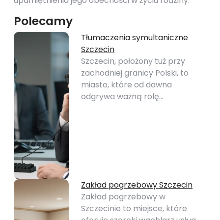
upamiętnienia jego obecności w życiu rodziny.
Polecamy
Tłumaczenia symultaniczne
Szczecin
Szczecin, położony tuż przy
zachodniej granicy Polski, to
miasto, które od dawna
odgrywa ważną rolę…
Zakład pogrzebowy Szczecin
Zakład pogrzebowy w
Szczecinie to miejsce, które