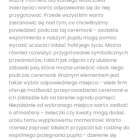
ważny moment dla każdego właściciela
zwierzęcia i warto odpowiednio się do niej
przygotować. Przede wszystkim warto
zastanowić się nad tym, co chcielibyśmy
powiedzieć podczas tej ceremonii – osobiste
wspomnienia o naszym pupilu mogą pomóc
wyrazić uczucia i oddać hołd jego życiu. Można
również rozważyć przygotowanie symbolicznych
przedmiotów, takich jak zdjęcia czy ulubione
zabawki psa, które można umieścić obok niego
podczas ceremonii. Ważnym elementem jest
także wybór odpowiedniego miejsca – wiele firm
oferuje możliwość przeprowadzenia ceremonii w
ich zakładzie lub na terenie ogrodu pamięci.
Niezależnie od wybranego miejsca warto zadbać
o atmosferę – świeczki czy kwiaty mogą dodać
uroku temu wyjątkowemu momentowi. Warto
również zaprosić bliskich przyjaciół lub rodzinę do
wspólnego pożegnania pupila – dzielenie się