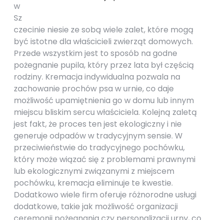
w
Sz
czecinie niesie ze sobą wiele zalet, które mogą
być istotne dla właścicieli zwierząt domowych.
Przede wszystkim jest to sposób na godne
pożegnanie pupila, który przez lata był częścią
rodziny. Kremacja indywidualna pozwala na
zachowanie prochów psa w urnie, co daje
możliwość upamiętnienia go w domu lub innym
miejscu bliskim sercu właściciela. Kolejną zaletą
jest fakt, że proces ten jest ekologiczny i nie
generuje odpadów w tradycyjnym sensie. W
przeciwieństwie do tradycyjnego pochówku,
który może wiązać się z problemami prawnymi
lub ekologicznymi związanymi z miejscem
pochówku, kremacja eliminuje te kwestie.
Dodatkowo wiele firm oferuje różnorodne usługi
dodatkowe, takie jak możliwość organizacji
ceremonii pożegnania czy personalizacji urny, co