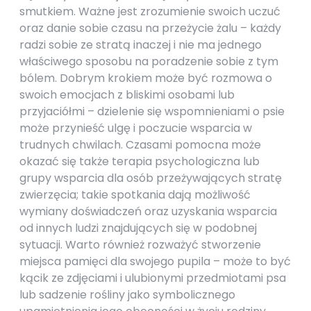
smutkiem. Ważne jest zrozumienie swoich uczuć
oraz danie sobie czasu na przeżycie żalu – każdy
radzi sobie ze stratą inaczej i nie ma jednego
właściwego sposobu na poradzenie sobie z tym
bólem. Dobrym krokiem może być rozmowa o
swoich emocjach z bliskimi osobami lub
przyjaciółmi – dzielenie się wspomnieniami o psie
może przynieść ulgę i poczucie wsparcia w
trudnych chwilach. Czasami pomocna może
okazać się także terapia psychologiczna lub
grupy wsparcia dla osób przeżywających stratę
zwierzęcia; takie spotkania dają możliwość
wymiany doświadczeń oraz uzyskania wsparcia
od innych ludzi znajdujących się w podobnej
sytuacji. Warto również rozważyć stworzenie
miejsca pamięci dla swojego pupila – może to być
kącik ze zdjęciami i ulubionymi przedmiotami psa
lub sadzenie rośliny jako symbolicznego