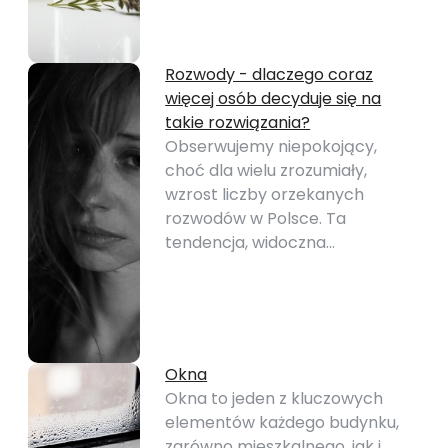
Rozwody - dlaczego coraz
więcej osób decyduje się na
takie rozwiązania?
Obserwujemy niepokojący,
choć dla wielu zrozumiały,
wzrost liczby orzekanych
rozwodów w Polsce. Ta
tendencja, widoczna…
Okna
Okna to jeden z kluczowych
elementów każdego budynku,
zarówno mieszkalnego, jak i