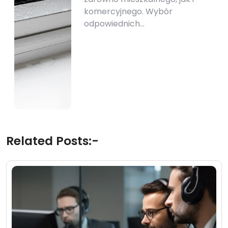
komercyjnego. Wybór
odpowiednich…
Related Posts:-