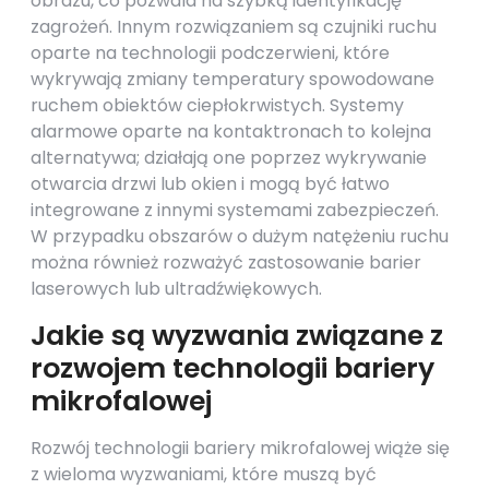
obrazu, co pozwala na szybką identyfikację
zagrożeń. Innym rozwiązaniem są czujniki ruchu
oparte na technologii podczerwieni, które
wykrywają zmiany temperatury spowodowane
ruchem obiektów ciepłokrwistych. Systemy
alarmowe oparte na kontaktronach to kolejna
alternatywa; działają one poprzez wykrywanie
otwarcia drzwi lub okien i mogą być łatwo
integrowane z innymi systemami zabezpieczeń.
W przypadku obszarów o dużym natężeniu ruchu
można również rozważyć zastosowanie barier
laserowych lub ultradźwiękowych.
Jakie są wyzwania związane z
rozwojem technologii bariery
mikrofalowej
Rozwój technologii bariery mikrofalowej wiąże się
z wieloma wyzwaniami, które muszą być