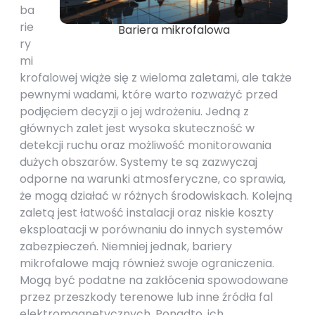
ba
rie
Bariera mikrofalowa
ry
mi
krofalowej wiąże się z wieloma zaletami, ale także
pewnymi wadami, które warto rozważyć przed
podjęciem decyzji o jej wdrożeniu. Jedną z
głównych zalet jest wysoka skuteczność w
detekcji ruchu oraz możliwość monitorowania
dużych obszarów. Systemy te są zazwyczaj
odporne na warunki atmosferyczne, co sprawia,
że mogą działać w różnych środowiskach. Kolejną
zaletą jest łatwość instalacji oraz niskie koszty
eksploatacji w porównaniu do innych systemów
zabezpieczeń. Niemniej jednak, bariery
mikrofalowe mają również swoje ograniczenia.
Mogą być podatne na zakłócenia spowodowane
przez przeszkody terenowe lub inne źródła fal
elektromagnetycznych. Ponadto, ich