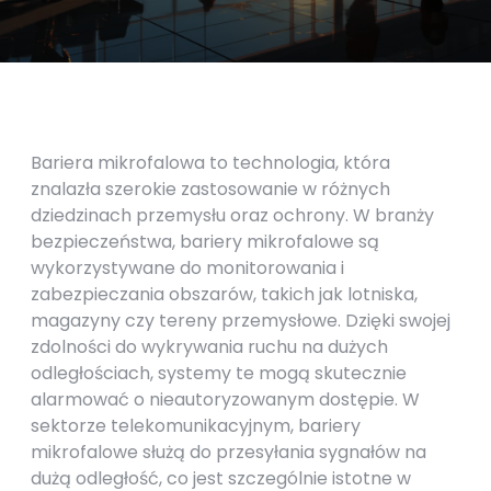
Bariera mikrofalowa to technologia, która
znalazła szerokie zastosowanie w różnych
dziedzinach przemysłu oraz ochrony. W branży
bezpieczeństwa, bariery mikrofalowe są
wykorzystywane do monitorowania i
zabezpieczania obszarów, takich jak lotniska,
magazyny czy tereny przemysłowe. Dzięki swojej
zdolności do wykrywania ruchu na dużych
odległościach, systemy te mogą skutecznie
alarmować o nieautoryzowanym dostępie. W
sektorze telekomunikacyjnym, bariery
mikrofalowe służą do przesyłania sygnałów na
dużą odległość, co jest szczególnie istotne w