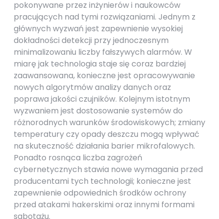
pokonywane przez inżynierów i naukowców
pracujących nad tymi rozwiązaniami. Jednym z
głównych wyzwań jest zapewnienie wysokiej
dokładności detekcji przy jednoczesnym
minimalizowaniu liczby fałszywych alarmów. W
miarę jak technologia staje się coraz bardziej
zaawansowana, konieczne jest opracowywanie
nowych algorytmów analizy danych oraz
poprawa jakości czujników. Kolejnym istotnym
wyzwaniem jest dostosowanie systemów do
różnorodnych warunków środowiskowych; zmiany
temperatury czy opady deszczu mogą wpływać
na skuteczność działania barier mikrofalowych.
Ponadto rosnąca liczba zagrożeń
cybernetycznych stawia nowe wymagania przed
producentami tych technologii; konieczne jest
zapewnienie odpowiednich środków ochrony
przed atakami hakerskimi oraz innymi formami
sabotażu.