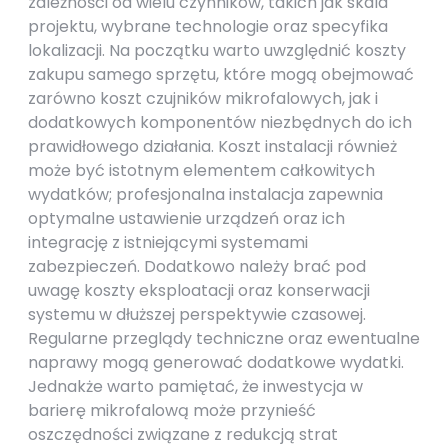
zależności od wielu czynników, takich jak skala
projektu, wybrane technologie oraz specyfika
lokalizacji. Na początku warto uwzględnić koszty
zakupu samego sprzętu, które mogą obejmować
zarówno koszt czujników mikrofalowych, jak i
dodatkowych komponentów niezbędnych do ich
prawidłowego działania. Koszt instalacji również
może być istotnym elementem całkowitych
wydatków; profesjonalna instalacja zapewnia
optymalne ustawienie urządzeń oraz ich
integrację z istniejącymi systemami
zabezpieczeń. Dodatkowo należy brać pod
uwagę koszty eksploatacji oraz konserwacji
systemu w dłuższej perspektywie czasowej.
Regularne przeglądy techniczne oraz ewentualne
naprawy mogą generować dodatkowe wydatki.
Jednakże warto pamiętać, że inwestycja w
barierę mikrofalową może przynieść
oszczędności związane z redukcją strat