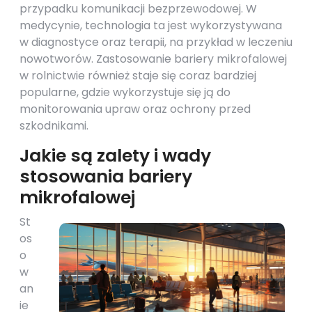
przypadku komunikacji bezprzewodowej. W
medycynie, technologia ta jest wykorzystywana
w diagnostyce oraz terapii, na przykład w leczeniu
nowotworów. Zastosowanie bariery mikrofalowej
w rolnictwie również staje się coraz bardziej
popularne, gdzie wykorzystuje się ją do
monitorowania upraw oraz ochrony przed
szkodnikami.
Jakie są zalety i wady
stosowania bariery
mikrofalowej
St
os
o
w
an
ie