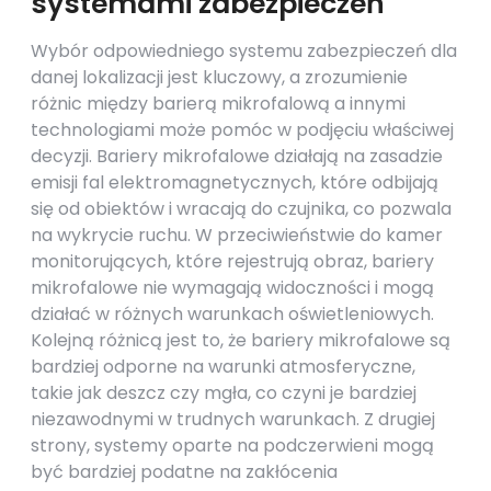
systemami zabezpieczeń
Wybór odpowiedniego systemu zabezpieczeń dla
danej lokalizacji jest kluczowy, a zrozumienie
różnic między barierą mikrofalową a innymi
technologiami może pomóc w podjęciu właściwej
decyzji. Bariery mikrofalowe działają na zasadzie
emisji fal elektromagnetycznych, które odbijają
się od obiektów i wracają do czujnika, co pozwala
na wykrycie ruchu. W przeciwieństwie do kamer
monitorujących, które rejestrują obraz, bariery
mikrofalowe nie wymagają widoczności i mogą
działać w różnych warunkach oświetleniowych.
Kolejną różnicą jest to, że bariery mikrofalowe są
bardziej odporne na warunki atmosferyczne,
takie jak deszcz czy mgła, co czyni je bardziej
niezawodnymi w trudnych warunkach. Z drugiej
strony, systemy oparte na podczerwieni mogą
być bardziej podatne na zakłócenia