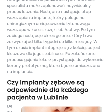
specjalista może zaplanować indywidualny
proces leczenia. Następnie następuje etap
wszczepienia implantu, który polega na
chirurgicznym umiejscowieniu tytanowego
wszczepu w kości szczęki lub żuchwy. Po tym
zabiegu następuje okres gojenia, który trwa
zazwyczaj od kilku tygodni do kilku miesięcy. W
tym czasie implant integruje się z kością, co jest
kluczowe dla jego stabilności. Po zakończeniu
procesu gojenia lekarz przystępuje do wykonania
korony protetycznej, która będzie umieszczona
na implancie.
Czy implanty zębowe są
odpowiednie dla każdego
pacjenta w Lublinie
De