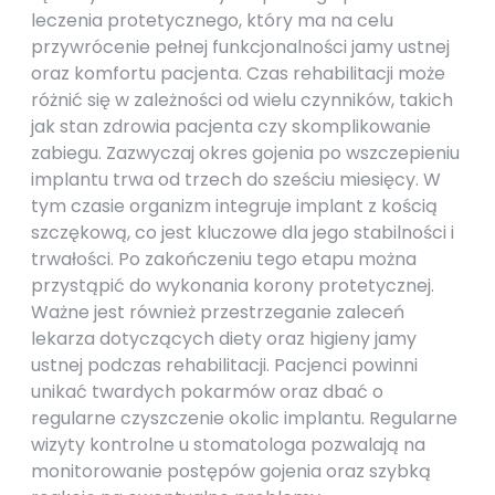
leczenia protetycznego, który ma na celu
przywrócenie pełnej funkcjonalności jamy ustnej
oraz komfortu pacjenta. Czas rehabilitacji może
różnić się w zależności od wielu czynników, takich
jak stan zdrowia pacjenta czy skomplikowanie
zabiegu. Zazwyczaj okres gojenia po wszczepieniu
implantu trwa od trzech do sześciu miesięcy. W
tym czasie organizm integruje implant z kością
szczękową, co jest kluczowe dla jego stabilności i
trwałości. Po zakończeniu tego etapu można
przystąpić do wykonania korony protetycznej.
Ważne jest również przestrzeganie zaleceń
lekarza dotyczących diety oraz higieny jamy
ustnej podczas rehabilitacji. Pacjenci powinni
unikać twardych pokarmów oraz dbać o
regularne czyszczenie okolic implantu. Regularne
wizyty kontrolne u stomatologa pozwalają na
monitorowanie postępów gojenia oraz szybką