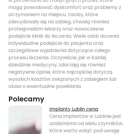
w porównaniu do tradycyjnych protez, które
mogą powodować dyskomfort oraz problemy z
utrzymaniem na miejscu. Osoby, które
zdecydowały się na zabieg, chwalą również
profesjonalizm lekarzy oraz nowoczesne
podejście klinik do leczenia. Wiele osób docenia
indywidualne podejście do pacjenta oraz
szczegółowe wyjaśnienia dotyczące całego
procesu leczenia. Oczywiście, jak w każdej
dziedzinie medycyny, zdarzają się również
negatywne opinie, które najczęściej dotyczą
wysokich kosztów związanych z zabiegiem lub
obaw o ewentualne powikłania.
Polecamy
Implanty Lublin cena
Cena implantów w Lublinie jest
uzależniona od wielu czynników,
które warto wziąć pod uwagę