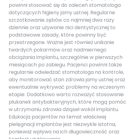
powinni stosować się do zaleceń stomatologa
dotyczących higieny jamy ustnej. Regularne
szczotkowanie zębów co najmniej dwa razy
dziennie oraz używanie nici dentystycznej to
podstawowe zasady, które powinny być
przestrzegane. Ważne jest również unikanie
twardych pokarmów oraz nadmiernego
obciążania implantu, szczególnie w pierwszych
miesiącach po zabiegu. Pacjenci powinni także
regularnie odwiedzać stomatologa na kontrole,
aby monitorować stan zdrowia jamy ustnej oraz
ewentualnie wykrywać problemy na wczesnym
etapie. Dodatkowo warto rozważyć stosowanie
płukanek antybakteryjnych, które mogą pomóc
w utrzymaniu zdrowia dziąseł wokół implantu.
Edukacja pacjentów na temat właściwej
pielęgnacji implantów jest niezwykle istotna,
ponieważ wpływa na ich długowieczność oraz