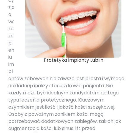
cy
zja
o
ws
zc
ze
pi
en
iu
Protetyka implanty Lublin
im
pl
antów zębowych nie zawsze jest prosta i wymaga
dokładnej analizy stanu zdrowia pacjenta. Nie
każdy może być idealnym kandydatem do tego
typu leczenia protetycznego. Kluczowym
czynnikiem jest ilość i jakość kości szczękowej.
Osoby z poważnym zanikiem kości mogą
potrzebować dodatkowych zabiegów, takich jak
augmentacja kości lub sinus lift przed