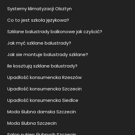
Systemy klimatyzacji Olsztyn
Co to jest szkoła językowa?
Szklane balustrady balkonowe jak czyścić?
Jak myć szklane balustrady?
Jak sie montuje balustrady szklane?
Ile kosztują szklane balustrady?
Upadłość konsumencka Rzeszów
Upadłość konsumencka Szczecin
Upadłość konsumencka Siedlce
Moda ślubna damska Szczecin
Moda ślubna Szczecin
Salon sukien ślubnych Szczecin