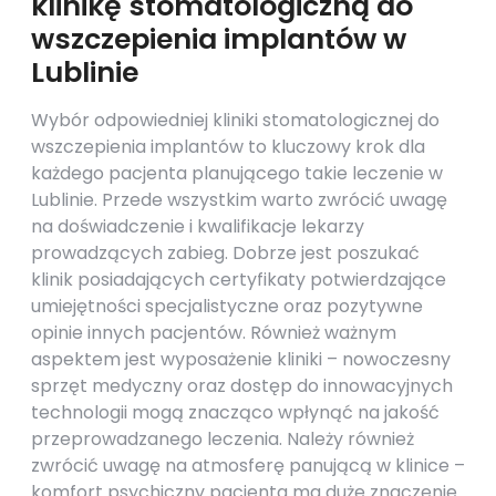
klinikę stomatologiczną do
wszczepienia implantów w
Lublinie
Wybór odpowiedniej kliniki stomatologicznej do
wszczepienia implantów to kluczowy krok dla
każdego pacjenta planującego takie leczenie w
Lublinie. Przede wszystkim warto zwrócić uwagę
na doświadczenie i kwalifikacje lekarzy
prowadzących zabieg. Dobrze jest poszukać
klinik posiadających certyfikaty potwierdzające
umiejętności specjalistyczne oraz pozytywne
opinie innych pacjentów. Również ważnym
aspektem jest wyposażenie kliniki – nowoczesny
sprzęt medyczny oraz dostęp do innowacyjnych
technologii mogą znacząco wpłynąć na jakość
przeprowadzanego leczenia. Należy również
zwrócić uwagę na atmosferę panującą w klinice –
komfort psychiczny pacjenta ma duże znaczenie