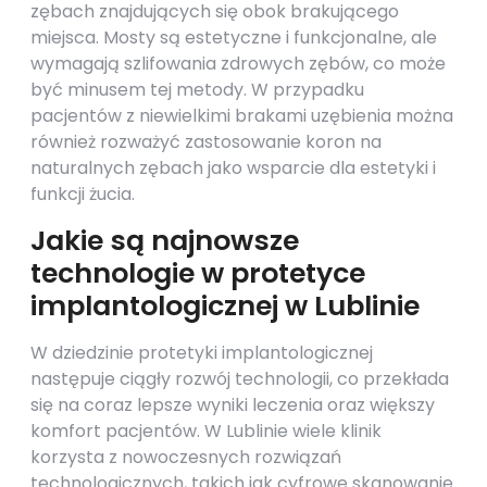
zębach znajdujących się obok brakującego
miejsca. Mosty są estetyczne i funkcjonalne, ale
wymagają szlifowania zdrowych zębów, co może
być minusem tej metody. W przypadku
pacjentów z niewielkimi brakami uzębienia można
również rozważyć zastosowanie koron na
naturalnych zębach jako wsparcie dla estetyki i
funkcji żucia.
Jakie są najnowsze
technologie w protetyce
implantologicznej w Lublinie
W dziedzinie protetyki implantologicznej
następuje ciągły rozwój technologii, co przekłada
się na coraz lepsze wyniki leczenia oraz większy
komfort pacjentów. W Lublinie wiele klinik
korzysta z nowoczesnych rozwiązań
technologicznych, takich jak cyfrowe skanowanie