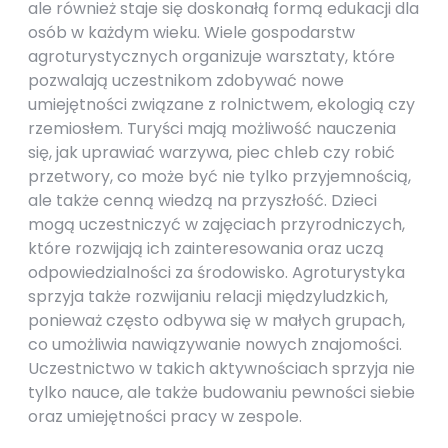
ale również staje się doskonałą formą edukacji dla
osób w każdym wieku. Wiele gospodarstw
agroturystycznych organizuje warsztaty, które
pozwalają uczestnikom zdobywać nowe
umiejętności związane z rolnictwem, ekologią czy
rzemiosłem. Turyści mają możliwość nauczenia
się, jak uprawiać warzywa, piec chleb czy robić
przetwory, co może być nie tylko przyjemnością,
ale także cenną wiedzą na przyszłość. Dzieci
mogą uczestniczyć w zajęciach przyrodniczych,
które rozwijają ich zainteresowania oraz uczą
odpowiedzialności za środowisko. Agroturystyka
sprzyja także rozwijaniu relacji międzyludzkich,
ponieważ często odbywa się w małych grupach,
co umożliwia nawiązywanie nowych znajomości.
Uczestnictwo w takich aktywnościach sprzyja nie
tylko nauce, ale także budowaniu pewności siebie
oraz umiejętności pracy w zespole.