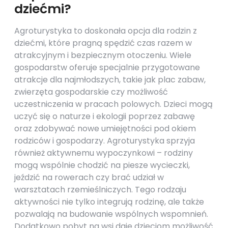
dziećmi?
Agroturystyka to doskonała opcja dla rodzin z
dziećmi, które pragną spędzić czas razem w
atrakcyjnym i bezpiecznym otoczeniu. Wiele
gospodarstw oferuje specjalnie przygotowane
atrakcje dla najmłodszych, takie jak plac zabaw,
zwierzęta gospodarskie czy możliwość
uczestniczenia w pracach polowych. Dzieci mogą
uczyć się o naturze i ekologii poprzez zabawę
oraz zdobywać nowe umiejętności pod okiem
rodziców i gospodarzy. Agroturystyka sprzyja
również aktywnemu wypoczynkowi – rodziny
mogą wspólnie chodzić na piesze wycieczki,
jeździć na rowerach czy brać udział w
warsztatach rzemieślniczych. Tego rodzaju
aktywności nie tylko integrują rodzinę, ale także
pozwalają na budowanie wspólnych wspomnień.
Dodatkowo pobyt na wsi daje dzieciom możliwość