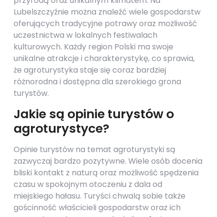
przyrodą oraz unikalnym klimatem. Na
Lubelszczyźnie można znaleźć wiele gospodarstw
oferujących tradycyjne potrawy oraz możliwość
uczestnictwa w lokalnych festiwalach
kulturowych. Każdy region Polski ma swoje
unikalne atrakcje i charakterystykę, co sprawia,
że agroturystyka staje się coraz bardziej
różnorodna i dostępna dla szerokiego grona
turystów.
Jakie są opinie turystów o
agroturystyce?
Opinie turystów na temat agroturystyki są
zazwyczaj bardzo pozytywne. Wiele osób docenia
bliski kontakt z naturą oraz możliwość spędzenia
czasu w spokojnym otoczeniu z dala od
miejskiego hałasu. Turyści chwalą sobie także
gościnność właścicieli gospodarstw oraz ich