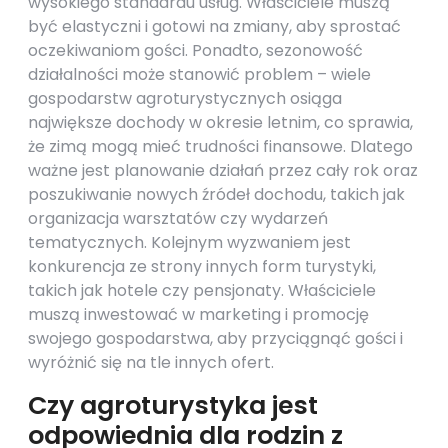
wysokiego standardu usług. Właściciele muszą
być elastyczni i gotowi na zmiany, aby sprostać
oczekiwaniom gości. Ponadto, sezonowość
działalności może stanowić problem – wiele
gospodarstw agroturystycznych osiąga
największe dochody w okresie letnim, co sprawia,
że zimą mogą mieć trudności finansowe. Dlatego
ważne jest planowanie działań przez cały rok oraz
poszukiwanie nowych źródeł dochodu, takich jak
organizacja warsztatów czy wydarzeń
tematycznych. Kolejnym wyzwaniem jest
konkurencja ze strony innych form turystyki,
takich jak hotele czy pensjonaty. Właściciele
muszą inwestować w marketing i promocję
swojego gospodarstwa, aby przyciągnąć gości i
wyróżnić się na tle innych ofert.
Czy agroturystyka jest
odpowiednia dla rodzin z