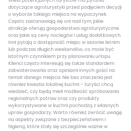
Wielu potencjalnych turystów ma pytania
dotyczące agroturystyki przed podjęciem decyzji
o wyborze takiego miejsca na wypoczynek.
Często zastanawiają się oni nad tym, jakie
atrakcje oferują gospodarstwa agroturystyczne
oraz jakie są ceny noclegów i usług dodatkowych.
Inni pytają o dostępność miejsc w sezonie letnim
lub podczas długich weekendów, co może być
istotnym czynnikiem przy planowaniu urlopu.
Klienci często interesują się także standardem
zakwaterowania oraz opiniami innych gości na
temat danego miejsca. Nie bez znaczenia jest
również kwestia lokalnej kuchni – turyści chcą
wiedzieć, czy będą mieli możliwość spróbowania
regionalnych potraw oraz czy produkty
wykorzystywane w kuchni pochodzą z własnych
upraw gospodarzy. Warto również zwrócić uwagę
na aspekty związane z bezpieczeństwem i
higieną, które stały się szczególnie ważne w