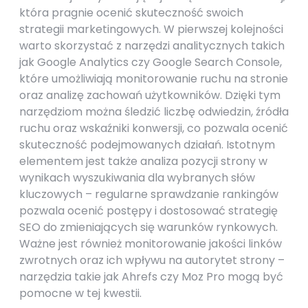
która pragnie ocenić skuteczność swoich
strategii marketingowych. W pierwszej kolejności
warto skorzystać z narzędzi analitycznych takich
jak Google Analytics czy Google Search Console,
które umożliwiają monitorowanie ruchu na stronie
oraz analizę zachowań użytkowników. Dzięki tym
narzędziom można śledzić liczbę odwiedzin, źródła
ruchu oraz wskaźniki konwersji, co pozwala ocenić
skuteczność podejmowanych działań. Istotnym
elementem jest także analiza pozycji strony w
wynikach wyszukiwania dla wybranych słów
kluczowych – regularne sprawdzanie rankingów
pozwala ocenić postępy i dostosować strategię
SEO do zmieniających się warunków rynkowych.
Ważne jest również monitorowanie jakości linków
zwrotnych oraz ich wpływu na autorytet strony –
narzędzia takie jak Ahrefs czy Moz Pro mogą być
pomocne w tej kwestii.