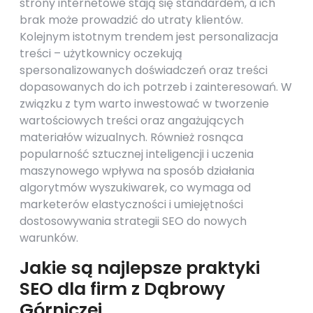
strony internetowe stają się standardem, a ich
brak może prowadzić do utraty klientów.
Kolejnym istotnym trendem jest personalizacja
treści – użytkownicy oczekują
spersonalizowanych doświadczeń oraz treści
dopasowanych do ich potrzeb i zainteresowań. W
związku z tym warto inwestować w tworzenie
wartościowych treści oraz angażujących
materiałów wizualnych. Również rosnąca
popularność sztucznej inteligencji i uczenia
maszynowego wpływa na sposób działania
algorytmów wyszukiwarek, co wymaga od
marketerów elastyczności i umiejętności
dostosowywania strategii SEO do nowych
warunków.
Jakie są najlepsze praktyki
SEO dla firm z Dąbrowy
Górniczej