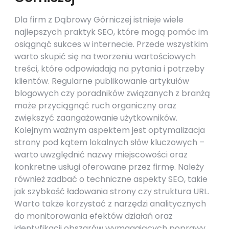
Dla firm z Dąbrowy Górniczej istnieje wiele
najlepszych praktyk SEO, które mogą pomóc im
osiągnąć sukces w internecie. Przede wszystkim
warto skupić się na tworzeniu wartościowych
treści, które odpowiadają na pytania i potrzeby
klientów. Regularne publikowanie artykułów
blogowych czy poradników związanych z branżą
może przyciągnąć ruch organiczny oraz
zwiększyć zaangażowanie użytkowników.
Kolejnym ważnym aspektem jest optymalizacja
strony pod kątem lokalnych słów kluczowych –
warto uwzględnić nazwy miejscowości oraz
konkretne usługi oferowane przez firmę. Należy
również zadbać o techniczne aspekty SEO, takie
jak szybkość ładowania strony czy struktura URL.
Warto także korzystać z narzędzi analitycznych
do monitorowania efektów działań oraz
identyfikacji obszarów wymagających poprawy.