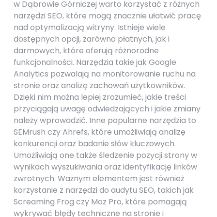
w Dąbrowie Górniczej warto korzystać z różnych
narzędzi SEO, które mogą znacznie ułatwić pracę
nad optymalizacją witryny. Istnieje wiele
dostępnych opcji, zarówno płatnych, jak i
darmowych, które oferują różnorodne
funkcjonalności. Narzędzia takie jak Google
Analytics pozwalają na monitorowanie ruchu na
stronie oraz analizę zachowań użytkowników.
Dzięki nim można lepiej zrozumieć, jakie treści
przyciągają uwagę odwiedzających i jakie zmiany
należy wprowadzić. Inne popularne narzędzia to
SEMrush czy Ahrefs, które umożliwiają analizę
konkurencji oraz badanie słów kluczowych.
Umożliwiają one także śledzenie pozycji strony w
wynikach wyszukiwania oraz identyfikację linków
zwrotnych. Ważnym elementem jest również
korzystanie z narzędzi do audytu SEO, takich jak
Screaming Frog czy Moz Pro, które pomagają
wykrywać błędy techniczne na stronie i