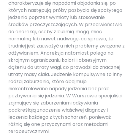
charakteryzuje się napadami objadania się, po
których następują próby pozbycia się spożytego
jedzenia poprzez wymioty lub stosowanie
środków przeczyszczających. W przeciwieństwie
do anoreksji, osoby z bulimią mogą mieć
normalną lub nawet nadwagę, co sprawia, że
trudniej jest zauważyć u nich problemy związane z
odżywianiem. Anoreksja natomiast polega na
skrajnym ograniczaniu kalorii i obsesyjnym
dążeniu do utraty wagi, co prowadzi do znacznej
utraty masy ciała. Jedzenie kompulsywne to inny
rodzaj zaburzenia, które obejmuje
niekontrolowane napady jedzenia bez prób
pozbywania się jedzenia. W Warszawie specjaliści
zajmujący się zaburzeniami odżywiania
podkreślają znaczenie właściwej diagnozy i
leczenia każdego z tych schorzeń, ponieważ
różnią się one przyczynami oraz metodami
terapeutycznymi.