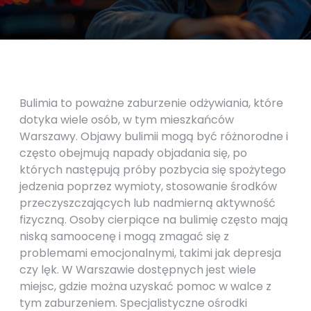
Bulimia to poważne zaburzenie odżywiania, które
dotyka wiele osób, w tym mieszkańców
Warszawy. Objawy bulimii mogą być różnorodne i
często obejmują napady objadania się, po
których następują próby pozbycia się spożytego
jedzenia poprzez wymioty, stosowanie środków
przeczyszczających lub nadmierną aktywność
fizyczną. Osoby cierpiące na bulimię często mają
niską samoocenę i mogą zmagać się z
problemami emocjonalnymi, takimi jak depresja
czy lęk. W Warszawie dostępnych jest wiele
miejsc, gdzie można uzyskać pomoc w walce z
tym zaburzeniem. Specjalistyczne ośrodki