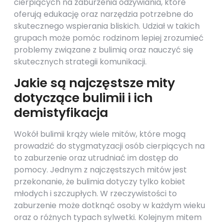
cierpiących na zaburzenia odżywiania, które
oferują edukację oraz narzędzia potrzebne do
skutecznego wspierania bliskich. Udział w takich
grupach może pomóc rodzinom lepiej zrozumieć
problemy związane z bulimią oraz nauczyć się
skutecznych strategii komunikacji.
Jakie są najczęstsze mity
dotyczące bulimii i ich
demistyfikacja
Wokół bulimii krąży wiele mitów, które mogą
prowadzić do stygmatyzacji osób cierpiących na
to zaburzenie oraz utrudniać im dostęp do
pomocy. Jednym z najczęstszych mitów jest
przekonanie, że bulimia dotyczy tylko kobiet
młodych i szczupłych. W rzeczywistości to
zaburzenie może dotknąć osoby w każdym wieku
oraz o różnych typach sylwetki. Kolejnym mitem