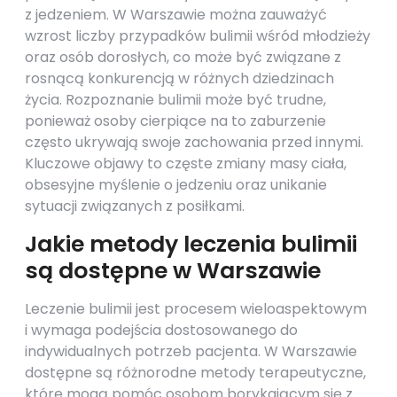
z jedzeniem. W Warszawie można zauważyć
wzrost liczby przypadków bulimii wśród młodzieży
oraz osób dorosłych, co może być związane z
rosnącą konkurencją w różnych dziedzinach
życia. Rozpoznanie bulimii może być trudne,
ponieważ osoby cierpiące na to zaburzenie
często ukrywają swoje zachowania przed innymi.
Kluczowe objawy to częste zmiany masy ciała,
obsesyjne myślenie o jedzeniu oraz unikanie
sytuacji związanych z posiłkami.
Jakie metody leczenia bulimii
są dostępne w Warszawie
Leczenie bulimii jest procesem wieloaspektowym
i wymaga podejścia dostosowanego do
indywidualnych potrzeb pacjenta. W Warszawie
dostępne są różnorodne metody terapeutyczne,
które mogą pomóc osobom borykającym się z