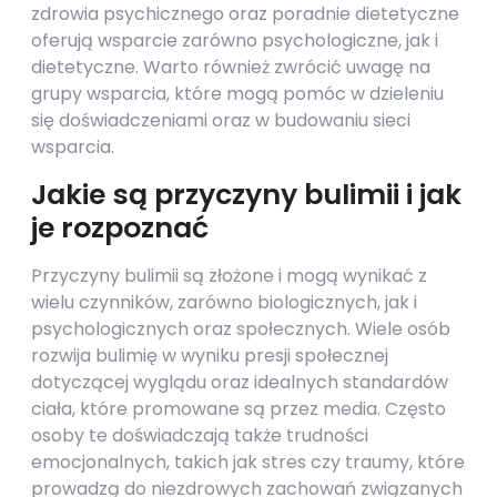
zdrowia psychicznego oraz poradnie dietetyczne
oferują wsparcie zarówno psychologiczne, jak i
dietetyczne. Warto również zwrócić uwagę na
grupy wsparcia, które mogą pomóc w dzieleniu
się doświadczeniami oraz w budowaniu sieci
wsparcia.
Jakie są przyczyny bulimii i jak
je rozpoznać
Przyczyny bulimii są złożone i mogą wynikać z
wielu czynników, zarówno biologicznych, jak i
psychologicznych oraz społecznych. Wiele osób
rozwija bulimię w wyniku presji społecznej
dotyczącej wyglądu oraz idealnych standardów
ciała, które promowane są przez media. Często
osoby te doświadczają także trudności
emocjonalnych, takich jak stres czy traumy, które
prowadzą do niezdrowych zachowań związanych