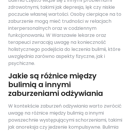
bulimia często wiąże się z innymi problemami
zdrowotnymi, takimi jak depresja, lęk czy niskie
poczucie własnej wartości. Osoby cierpiące na to
zaburzenie mogą mieć trudności w relacjach
interpersonalnych oraz w codziennym
funkcjonowaniu. W Warszawie lekarze oraz
terapeuci zwracają uwagę na konieczność
holistycznego podejścia do leczenia bulimii, które
uwzględnia zarówno aspekty fizyczne, jak i
psychiczne.
Jakie są różnice między
bulimią a innymi
zaburzeniami odżywiania
W kontekście zaburzeń odżywiania warto zwrócić
uwagę na różnice między bulimią a innymi
powszechnie występującymi schorzeniami, takimi
jak anoreksja czy jedzenie kompulsywne. Bulimia