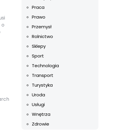
Praca
Prawo
usi
 o
Przemysł
e
Rolnictwo
Sklepy
Sport
Technologia
Transport
Turystyka
Uroda
arch
Usługi
Wnętrza
Zdrowie