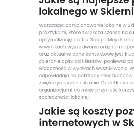
lokalnego w Skiern
Wdrażając pozycjonowanie lokalne w Ski
praktykami, które zwiększą szanse na s
optymalizację profilu Google Moja Firma
w wynikach wyszukiwania oraz na mapach 
oraz aktualne dane kontaktowe jest kluc
zbieranie opinii od klientów, ponieważ p
widoczność w wynikach wyszukiwania. Waż
odpowiadają na potrzeby mieszkańców Sk
zwiększyć ruch na stronie. Dodatkowo w
organizacjami, co może przynieść korzyś
społeczności lokalnej.
Jakie są koszty po
internetowych w S