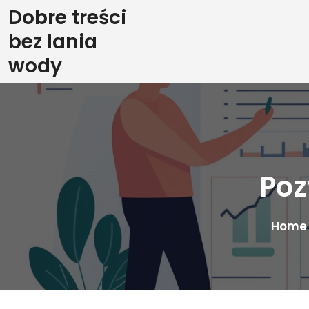
Skip
Dobre treści
to
bez lania
content
wody
Poz
Home