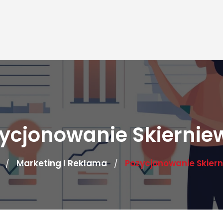
ycjonowanie Skiernie
Marketing I Reklama
Pozycjonowanie Skiern
/
/