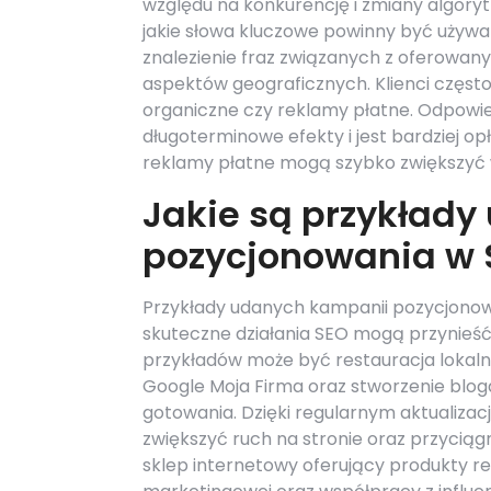
względu na konkurencję i zmiany algory
jakie słowa kluczowe powinny być używa
znalezienie fraz związanych z oferowan
aspektów geograficznych. Klienci często
organiczne czy reklamy płatne. Odpowie
długoterminowe efekty i jest bardziej o
reklamy płatne mogą szybko zwiększyć 
Jakie są przykład
pozycjonowania w 
Przykłady udanych kampanii pozycjonowa
skuteczne działania SEO mogą przynieść 
przykładów może być restauracja lokalna
Google Moja Firma oraz stworzenie blog
gotowania. Dzięki regularnym aktualizacj
zwiększyć ruch na stronie oraz przycią
sklep internetowy oferujący produkty re