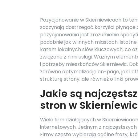
Pozycjonowanie w Skierniewicach to tema
zaczynają dostrzegać korzyści płynące
pozycjonowania jest zrozumienie specyfi
podobnie jak w innych miastach, istotne
kątem lokalnych słów kluczowych, co oz
związane z nimi usługi. Ważnym elemente
i potrzeby mieszkańców Skierniewic. D
zarówno optymalizację on-page, jak i o
strukturę strony, ale również o linki pr
Jakie są najczęsts
stron w Skierniewi
Wiele firm działających w Skierniewica
internetowych. Jednym z najczęstszych 
Firmy często wybierają ogólne frazy, kt