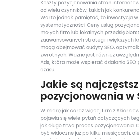
Koszty pozycjonowania stron internetow
od wielu czynników, takich jak konkurenc
Warto jednak pamiętać, że inwestycja w
systematyczności. Ceny usług pozycjono
małych firm lub lokalnych przedsiębiorst
zaawansowanych strategii i większych ka
mogą obejmować audyty SEO, optymalizac
zwrotnych. Ważne jest również uwzględn
Ads, która może wspierać działania SEO 
czasu.
Jakie są najczęsts
pozycjonowania w 
W miarę jak coraz więcej firm z Skiernie
pojawia się wiele pytań dotyczących te
jak długo trwa proces pozycjonowania. 
być widoczne już po kilku miesiącach, a