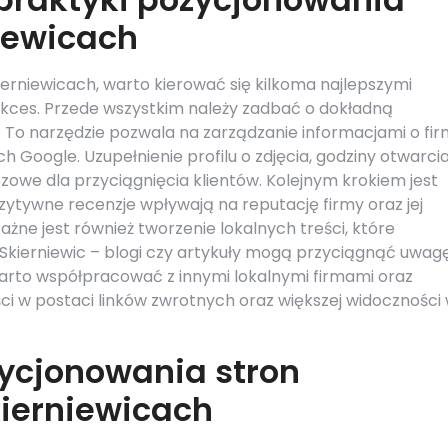
iewicach
erniewicach, warto kierować się kilkoma najlepszymi
ukces. Przede wszystkim należy zadbać o dokładną
. To narzędzie pozwala na zarządzanie informacjami o fir
Google. Uzupełnienie profilu o zdjęcia, godziny otwarci
zowe dla przyciągnięcia klientów. Kolejnym krokiem jest
ozytywne recenzje wpływają na reputację firmy oraz jej
ne jest również tworzenie lokalnych treści, które
ierniewic – blogi czy artykuły mogą przyciągnąć uwagę
arto współpracować z innymi lokalnymi firmami oraz
ci w postaci linków zwrotnych oraz większej widoczności
zycjonowania stron
kierniewicach