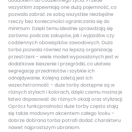
dodatkiem do codziennego życia. Przede
wszystkim zapewniają one dużą pojemność, co
pozwala zabrać ze sobą wszystkie niezbędne
rzeczy bez konieczności ograniczania się do
minimum. Dzięki temu idealnie sprawdzają się
zarówno podczas zakupów, jak i wyjazdów czy
codziennych obowiązków zawodowych. Duża
torba pozwala również na lepszą organizację
przestrzeni – wiele modeli wyposażonych jest w
dodatkowe kieszenie i przegródki, co ułatwia
segregację przedmiotów i szybkie ich
odnajdywanie. Kolejną zaletą jest ich
wszechstronność – duże torby dostępne są w
różnych stylach i kolorach, dzięki czemu można je
łatwo dopasować do różnych okazji oraz stylizacji.
Oprócz funkcjonalności duże torby często stają
się także modowym akcentem całego looku –
dobrze dobrana torba potrafi dodać charakteru
nawet najprostszym ubraniom.