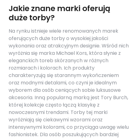
Jakie znane marki oferują
duże torby?
Na rynku istnieje wiele renomowanych marek
oferujących duże torby o wysokiej jakości
wykonania oraz atrakcyjnym designie. Wśród nich
wyróżnia się marka Michael Kors, która słynie z
eleganckich toreb skórzanych w różnych
rozmiarach i kolorach. Ich produkty
charakteryzują się starannym wykończeniem
oraz modnymi detalami, co czyni je idealnym
wyborem dla osób ceniących sobie luksusowe
akcesoria. Inną popularną marką jest Tory Burch,
której kolekcje często łączą klasykę z
nowoczesnymi trendami. Torby tej marki
wyróżniają się ciekawymi wzorami oraz
intensywnymi kolorami, co przyciąga uwagę wielu
fashionistek. Dla osób poszukujących bardziej