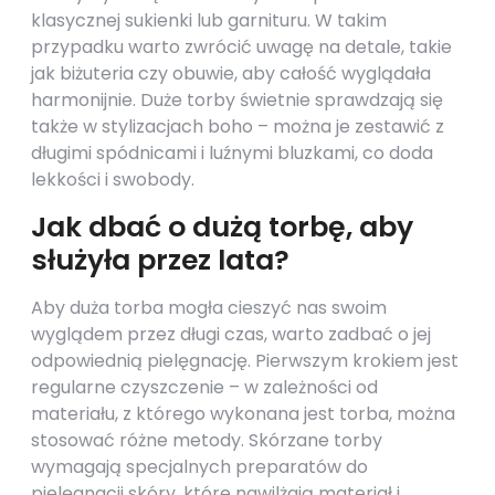
klasycznej sukienki lub garnituru. W takim
przypadku warto zwrócić uwagę na detale, takie
jak biżuteria czy obuwie, aby całość wyglądała
harmonijnie. Duże torby świetnie sprawdzają się
także w stylizacjach boho – można je zestawić z
długimi spódnicami i luźnymi bluzkami, co doda
lekkości i swobody.
Jak dbać o dużą torbę, aby
służyła przez lata?
Aby duża torba mogła cieszyć nas swoim
wyglądem przez długi czas, warto zadbać o jej
odpowiednią pielęgnację. Pierwszym krokiem jest
regularne czyszczenie – w zależności od
materiału, z którego wykonana jest torba, można
stosować różne metody. Skórzane torby
wymagają specjalnych preparatów do
pielęgnacji skóry, które nawilżają materiał i