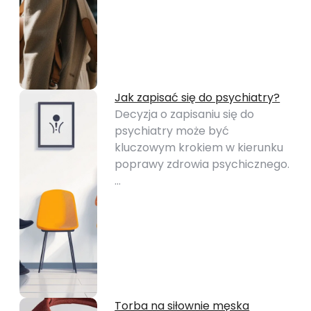
Jak zapisać się do psychiatry?
Decyzja o zapisaniu się do
psychiatry może być
kluczowym krokiem w kierunku
poprawy zdrowia psychicznego.
…
Torba na siłownie męska