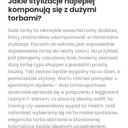
Jakie stylizacje najlepiej
komponują się z dużymi
torbami?
Duże torby to niezwykle wszechstronny dodatek,
który można łatwo wkomponować w różnorodne
stylizacje. Kluczem do sukcesu jest odpowiednie
dopasowanie torby do reszty ubioru. Na przykład,
jeśli planujemy casualowy look, możemy zestawić
dużą torbę typu shopper z jeansami i prostą
bluzką. Taki zestaw będzie wygodny na co dzień, a
jednocześnie stylowy. Warto również pomyśleć o
sportowym wydaniu – duża torba sportowa
doskonale sprawdzi się w połączeniu z legginsami
i luźnym t-shirtem, co stworzy idealny outfit na
trening czy weekendowy wypad za miasto. Jeśli
natomiast wybieramy się na formalne spotkanie,
elegancka torba skórzana w stonowanej
kolorystyce będzie idealnym uzupełnieniem