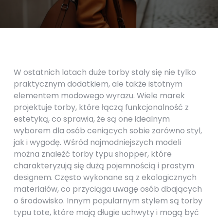
W ostatnich latach duże torby stały się nie tylko
praktycznym dodatkiem, ale także istotnym
elementem modowego wyrazu. Wiele marek
projektuje torby, które łączą funkcjonalność z
estetyką, co sprawia, że są one idealnym
wyborem dla osób ceniących sobie zarówno styl,
jak i wygodę. Wśród najmodniejszych modeli
można znaleźć torby typu shopper, które
charakteryzują się dużą pojemnością i prostym
designem. Często wykonane są z ekologicznych
materiałów, co przyciąga uwagę osób dbających
o środowisko. Innym popularnym stylem są torby
typu tote, które mają długie uchwyty i mogą być