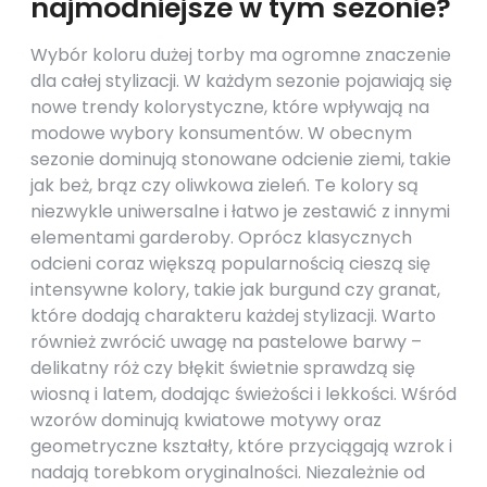
najmodniejsze w tym sezonie?
Wybór koloru dużej torby ma ogromne znaczenie
dla całej stylizacji. W każdym sezonie pojawiają się
nowe trendy kolorystyczne, które wpływają na
modowe wybory konsumentów. W obecnym
sezonie dominują stonowane odcienie ziemi, takie
jak beż, brąz czy oliwkowa zieleń. Te kolory są
niezwykle uniwersalne i łatwo je zestawić z innymi
elementami garderoby. Oprócz klasycznych
odcieni coraz większą popularnością cieszą się
intensywne kolory, takie jak burgund czy granat,
które dodają charakteru każdej stylizacji. Warto
również zwrócić uwagę na pastelowe barwy –
delikatny róż czy błękit świetnie sprawdzą się
wiosną i latem, dodając świeżości i lekkości. Wśród
wzorów dominują kwiatowe motywy oraz
geometryczne kształty, które przyciągają wzrok i
nadają torebkom oryginalności. Niezależnie od