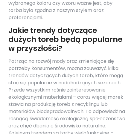
wybranego koloru czy wzoru ważne jest, aby
torba była zgodna z naszym stylem oraz
preferencjami.
Jakie trendy dotyczące
dużych toreb będą popularne
w przyszłości?
Patrząc na rozwój mody oraz zmieniające się
potrzeby konsumentów, można zauważyć kilka
trendów dotyczących dużych toreb, które mogą
stać się popularne w nadchodzących sezonach.
Przede wszystkim rośnie zainteresowanie
ekologicznymi materiałami – coraz więcej marek
stawia na produkcję toreb z recyklingu lub
materiałów biodegradowalnych. To odpowiedź na
rosnącą świadomość ekologiczną społeczeństwa
oraz chęć dbania o środowisko naturalne.
Kolejnym trendem są torby wielofunkcyjne –