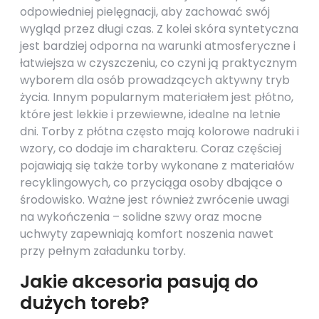
odpowiedniej pielęgnacji, aby zachować swój
wygląd przez długi czas. Z kolei skóra syntetyczna
jest bardziej odporna na warunki atmosferyczne i
łatwiejsza w czyszczeniu, co czyni ją praktycznym
wyborem dla osób prowadzących aktywny tryb
życia. Innym popularnym materiałem jest płótno,
które jest lekkie i przewiewne, idealne na letnie
dni. Torby z płótna często mają kolorowe nadruki i
wzory, co dodaje im charakteru. Coraz częściej
pojawiają się także torby wykonane z materiałów
recyklingowych, co przyciąga osoby dbające o
środowisko. Ważne jest również zwrócenie uwagi
na wykończenia – solidne szwy oraz mocne
uchwyty zapewniają komfort noszenia nawet
przy pełnym załadunku torby.
Jakie akcesoria pasują do
dużych toreb?