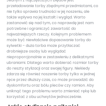
Jednym z najczęstszych błędów jest
przeładowanie torby zbędnymi przedmiotami, co
nie tylko sprawia trudności w jej noszeniu, ale
także wpływa na jej kształt i wygląd. Warto
zastanowić się nad tym, co naprawdę jest nam
potrzebne i ograniczyć zawartość do
najważniejszych rzeczy. Kolejnym problemem
może być niewłaściwe dopasowanie torby do
sylwetki – duża torba może przytłaczać
drobniejsze osoby lub wyglądać
nieproporcjonalnie w zestawieniu z delikatnymi
ubraniami. Dlatego warto dobierać rozmiar torby
do reszty stylizacji oraz swojej figury. Niekiedy
zdarza się również noszenie torby tylko w jednej
ręce przez dłuższy czas, co może prowadzić do
dyskomfortu oraz bólu pleców czy ramion. Aby
uniknąć tego problemu warto zmieniać rękę lub
korzystać z obu uchwytów jednocześnie.