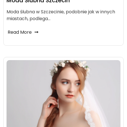
Moda Ślubna Szczecin
Moda ślubna w Szczecinie, podobnie jak w innych
miastach, podlega…
Read More