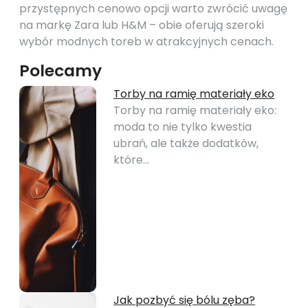
przystępnych cenowo opcji warto zwrócić uwagę
na markę Zara lub H&M – obie oferują szeroki
wybór modnych toreb w atrakcyjnych cenach.
Polecamy
Torby na ramię materiały eko
Torby na ramię materiały eko:
moda to nie tylko kwestia
ubrań, ale także dodatków,
które…
Jak pozbyć się bólu zęba?