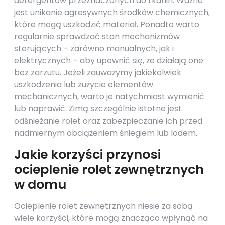
detergentów przeznaczonych do tkanin. Ważne
jest unikanie agresywnych środków chemicznych,
które mogą uszkodzić materiał. Ponadto warto
regularnie sprawdzać stan mechanizmów
sterujących – zarówno manualnych, jak i
elektrycznych – aby upewnić się, że działają one
bez zarzutu. Jeżeli zauważymy jakiekolwiek
uszkodzenia lub zużycie elementów
mechanicznych, warto je natychmiast wymienić
lub naprawić. Zimą szczególnie istotne jest
odśnieżanie rolet oraz zabezpieczanie ich przed
nadmiernym obciążeniem śniegiem lub lodem.
Jakie korzyści przynosi
ocieplenie rolet zewnętrznych
w domu
Ocieplenie rolet zewnętrznych niesie za sobą
wiele korzyści, które mogą znacząco wpłynąć na