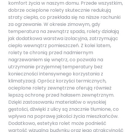
komfort życia w naszym domu. Przede wszystkim,
dobrze ocieplone rolety skutecznie redukują
straty ciepła, co przekłada się na niższe rachunki
za ogrzewanie. W okresie zimowym, gdy
temperatura na zewnątrz spada, rolety działają
jak dodatkowa warstwa izolacyjna, zatrzymując
ciepło wewnątrz pomieszczeń. Z kolei latem,
rolety te chronią przed nadmiernym
nagrzewaniem się wnętrz, co pozwala na
utrzymanie przyjemnej temperatury bez
konieczności intensywnego korzystania z
klimatyzacji. Oprócz korzyści termicznych,
ocieplone rolety zewnętrzne oferują również
lepszą ochronę przed hałasem zewnętrznym.
Dzięki zastosowaniu materiałów o wysokiej
gęstości, dźwięki z ulicy są znacznie tłumione, co
wpływa na poprawę jakości życia mieszkańców.
Dodatkowo, estetyka rolet może podnieść
wartość wizualną budynku oraz jego atrakcyjność