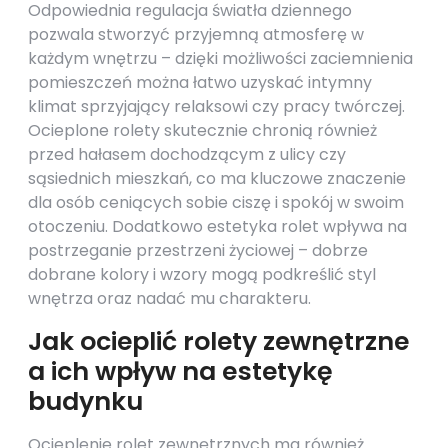
Odpowiednia regulacja światła dziennego
pozwala stworzyć przyjemną atmosferę w
każdym wnętrzu – dzięki możliwości zaciemnienia
pomieszczeń można łatwo uzyskać intymny
klimat sprzyjający relaksowi czy pracy twórczej.
Ocieplone rolety skutecznie chronią również
przed hałasem dochodzącym z ulicy czy
sąsiednich mieszkań, co ma kluczowe znaczenie
dla osób ceniących sobie ciszę i spokój w swoim
otoczeniu. Dodatkowo estetyka rolet wpływa na
postrzeganie przestrzeni życiowej – dobrze
dobrane kolory i wzory mogą podkreślić styl
wnętrza oraz nadać mu charakteru.
Jak ocieplić rolety zewnętrzne
a ich wpływ na estetykę
budynku
Ocieplenie rolet zewnętrznych ma również