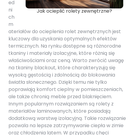
ed
ni
Jak ocieplić rolety zewnętrzne?
ch
m
ateriałów do ocieplenia rolet zewnętrznych jest
kluczowy dla uzyskania optymalnych efektów
termicznych. Na rynku dostępne są różnorodne
tkaniny i materiały izolacyjne, które różnią się
właściwościami oraz ceną. Warto zwrócić uwagę
na tkaniny blackout, które charakteryzują się
wysoką gęstością i zdolnością do blokowania
światła słonecznego. Dzięki temu nie tylko
poprawiają komfort cieplny w pomieszczeniach,
ale także chronią meble przed blaknięciem.
Innym popularnym rozwiązaniem są rolety z
materiałów laminowanych, które posiadają
dodatkową warstwę izolacyjną. Takie rozwiązanie
pozwala na lepsze zatrzymywanie ciepła w zimie
oraz chłodzenia latem. W przypadku chęci