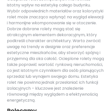
istotny wpływ na estetykę całego budynku.
Wybór odpowiednich materiałów oraz kolorystyki
rolet może znacząco wpłynąć na wygląd elewacji
i harmonijne wkomponowanie się w otoczenie.
Dobrze dobrane rolety mogą stać się
atrakcyjnym elementem dekoracyjnym, który
podkreśli charakter architektury. Warto zwrócić
uwagę na trendy w designie oraz preferencje
estetyczne mieszkańców, aby stworzyć spójną i
przyjemną dla oka całość. Ocieplone rolety mogą
także poprawić wartość rynkową nieruchomości,
co jest istotnym czynnikiem dla osób planujących
sprzedaż lub wynajem swojego domu. Estetyka
rolet nie powinna jednak przesłaniać ich funkcji
izolacyjnych – kluczowe jest znalezienie
równowagi między wyglądem a efektywnością
energetyczną.
Polecamy