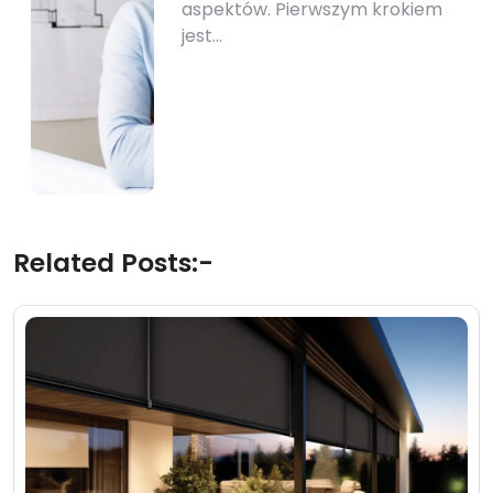
aspektów. Pierwszym krokiem
jest…
Related Posts:-