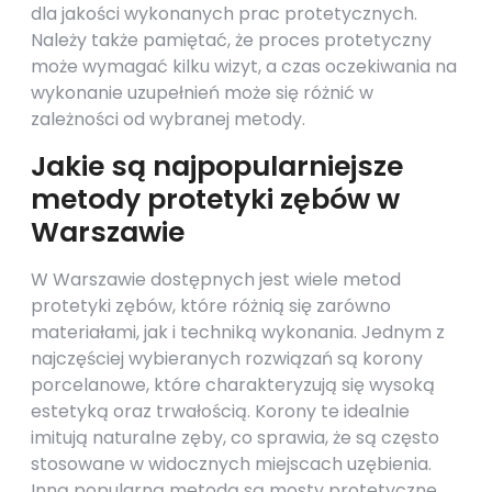
dla jakości wykonanych prac protetycznych.
Należy także pamiętać, że proces protetyczny
może wymagać kilku wizyt, a czas oczekiwania na
wykonanie uzupełnień może się różnić w
zależności od wybranej metody.
Jakie są najpopularniejsze
metody protetyki zębów w
Warszawie
W Warszawie dostępnych jest wiele metod
protetyki zębów, które różnią się zarówno
materiałami, jak i techniką wykonania. Jednym z
najczęściej wybieranych rozwiązań są korony
porcelanowe, które charakteryzują się wysoką
estetyką oraz trwałością. Korony te idealnie
imitują naturalne zęby, co sprawia, że są często
stosowane w widocznych miejscach uzębienia.
Inną popularną metodą są mosty protetyczne,