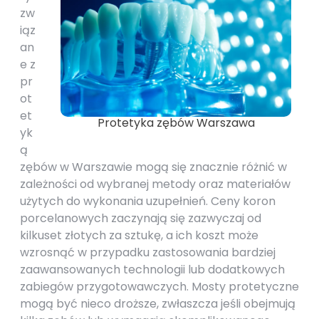
zw
iąz
an
e z
pr
ot
et
Protetyka zębów Warszawa
yk
ą
zębów w Warszawie mogą się znacznie różnić w
zależności od wybranej metody oraz materiałów
użytych do wykonania uzupełnień. Ceny koron
porcelanowych zaczynają się zazwyczaj od
kilkuset złotych za sztukę, a ich koszt może
wzrosnąć w przypadku zastosowania bardziej
zaawansowanych technologii lub dodatkowych
zabiegów przygotowawczych. Mosty protetyczne
mogą być nieco droższe, zwłaszcza jeśli obejmują