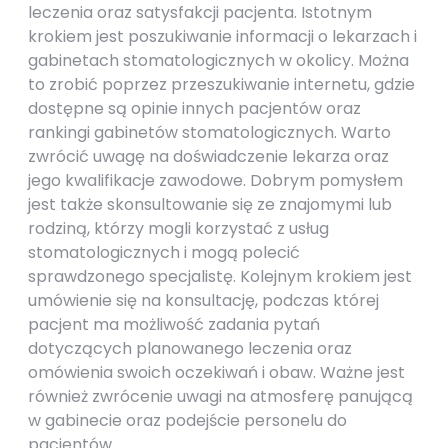
leczenia oraz satysfakcji pacjenta. Istotnym
krokiem jest poszukiwanie informacji o lekarzach i
gabinetach stomatologicznych w okolicy. Można
to zrobić poprzez przeszukiwanie internetu, gdzie
dostępne są opinie innych pacjentów oraz
rankingi gabinetów stomatologicznych. Warto
zwrócić uwagę na doświadczenie lekarza oraz
jego kwalifikacje zawodowe. Dobrym pomysłem
jest także skonsultowanie się ze znajomymi lub
rodziną, którzy mogli korzystać z usług
stomatologicznych i mogą polecić
sprawdzonego specjalistę. Kolejnym krokiem jest
umówienie się na konsultację, podczas której
pacjent ma możliwość zadania pytań
dotyczących planowanego leczenia oraz
omówienia swoich oczekiwań i obaw. Ważne jest
również zwrócenie uwagi na atmosferę panującą
w gabinecie oraz podejście personelu do
pacjentów.