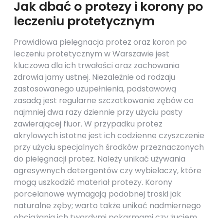
Jak dbać o protezy i korony po
leczeniu protetycznym
Prawidłowa pielęgnacja protez oraz koron po
leczeniu protetycznym w Warszawie jest
kluczowa dla ich trwałości oraz zachowania
zdrowia jamy ustnej. Niezależnie od rodzaju
zastosowanego uzupełnienia, podstawową
zasadą jest regularne szczotkowanie zębów co
najmniej dwa razy dziennie przy użyciu pasty
zawierającej fluor. W przypadku protez
akrylowych istotne jest ich codzienne czyszczenie
przy użyciu specjalnych środków przeznaczonych
do pielęgnacji protez. Należy unikać używania
agresywnych detergentów czy wybielaczy, które
mogą uszkodzić materiał protezy. Korony
porcelanowe wymagają podobnej troski jak
naturalne zęby; warto także unikać nadmiernego
obciążania ich twardymi pokarmami czy żuciem