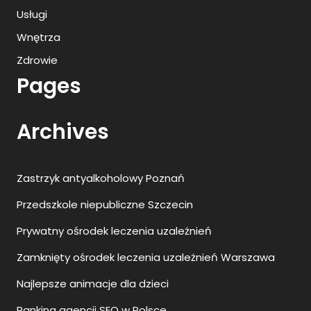
Usługi
Wnętrza
Zdrowie
Pages
Archives
Zastrzyk antyalkoholowy Poznań
Przedszkole niepubliczne Szczecin
Prywatny ośrodek leczenia uzależnień
Zamknięty ośrodek leczenia uzależnień Warszawa
Najlepsze animacje dla dzieci
Ranking agencji SEO w Polsce