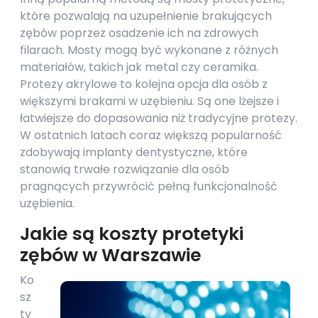
które pozwalają na uzupełnienie brakujących
zębów poprzez osadzenie ich na zdrowych
filarach. Mosty mogą być wykonane z różnych
materiałów, takich jak metal czy ceramika.
Protezy akrylowe to kolejna opcja dla osób z
większymi brakami w uzębieniu. Są one lżejsze i
łatwiejsze do dopasowania niż tradycyjne protezy.
W ostatnich latach coraz większą popularność
zdobywają implanty dentystyczne, które
stanowią trwałe rozwiązanie dla osób
pragnących przywrócić pełną funkcjonalność
uzębienia.
Jakie są koszty protetyki
zębów w Warszawie
Ko
sz
ty