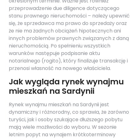
określonym terminie. Ważne jest również
przeprowadzenie due diligence dotyczącego
stanu prawnego nieruchomości – należy upewnić
się, że sprzedawca ma prawo do sprzedaży oraz
że nie ma żadnych obciążeń hipotecznych ani
innych problemów prawnych związanych z daną
nieruchomością. Po spełnieniu wszystkich
warunków następuje podpisanie aktu
notarialnego (rogito), który finalizuje transakcję i
przenosi własność na nowego właściciela.
Jak wygląda rynek wynajmu
mieszkań na Sardynii
Rynek wynajmu mieszkań na Sardynii jest
dynamiczny i różnorodny, co sprawia, że zarówno
turyści, jak i osoby szukające dłuższego pobytu
mają wiele możliwości do wyboru. W sezonie
letnim popyt na wynajem krótkoterminowy