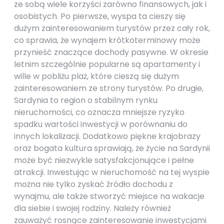
ze sobą wiele korzyści zarówno finansowych, jak i
osobistych. Po pierwsze, wyspa ta cieszy się
dużym zainteresowaniem turystów przez cały rok,
co sprawia, że wynajem krótkoterminowy może
przynieść znaczące dochody pasywne. W okresie
letnim szczególnie popularne są apartamenty i
wille w pobliżu plaż, które cieszą się dużym
zainteresowaniem ze strony turystów. Po drugie,
Sardynia to region o stabilnym rynku
nieruchomości, co oznacza mniejsze ryzyko
spadku wartości inwestycji w porównaniu do
innych lokalizacji. Dodatkowo piękne krajobrazy
oraz bogata kultura sprawiają, że życie na Sardynii
może być niezwykle satysfakcjonujące i pełne
atrakcji. Inwestując w nieruchomość na tej wyspie
można nie tylko zyskać źródło dochodu z
wynajmu, ale także stworzyć miejsce na wakacje
dla siebie i swojej rodziny. Należy również
zauważyć rosnące zainteresowanie inwestycjami