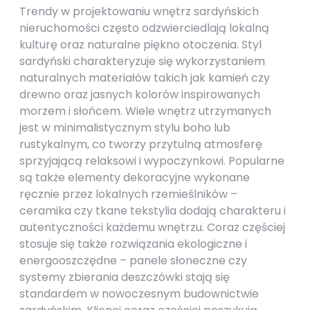
Trendy w projektowaniu wnętrz sardyńskich
nieruchomości często odzwierciedlają lokalną
kulturę oraz naturalne piękno otoczenia. Styl
sardyński charakteryzuje się wykorzystaniem
naturalnych materiałów takich jak kamień czy
drewno oraz jasnych kolorów inspirowanych
morzem i słońcem. Wiele wnętrz utrzymanych
jest w minimalistycznym stylu boho lub
rustykalnym, co tworzy przytulną atmosferę
sprzyjającą relaksowi i wypoczynkowi. Popularne
są także elementy dekoracyjne wykonane
ręcznie przez lokalnych rzemieślników –
ceramika czy tkane tekstylia dodają charakteru i
autentyczności każdemu wnętrzu. Coraz częściej
stosuje się także rozwiązania ekologiczne i
energooszczędne – panele słoneczne czy
systemy zbierania deszczówki stają się
standardem w nowoczesnym budownictwie