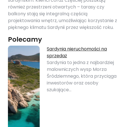
sardyńskim. Klienci coraz częściej poszukują
również przestrzeni otwartych – tarasy czy
balkony stają się integralną częścią
projektowania wnętrz, umożliwiając korzystanie z
pięknego klimatu Sardynii przez większość roku.
Polecamy
Sardynia nieruchomości na
sprzedaż
Sardynia to jedna z najbardziej
malowniczych wysp Morza
Śródziemnego, która przyciąga
inwestorów oraz osoby
szukające…