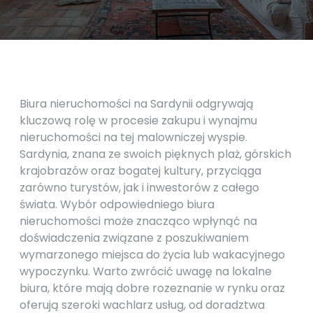
Biura nieruchomości na Sardynii odgrywają
kluczową rolę w procesie zakupu i wynajmu
nieruchomości na tej malowniczej wyspie.
Sardynia, znana ze swoich pięknych plaż, górskich
krajobrazów oraz bogatej kultury, przyciąga
zarówno turystów, jak i inwestorów z całego
świata. Wybór odpowiedniego biura
nieruchomości może znacząco wpłynąć na
doświadczenia związane z poszukiwaniem
wymarzonego miejsca do życia lub wakacyjnego
wypoczynku. Warto zwrócić uwagę na lokalne
biura, które mają dobre rozeznanie w rynku oraz
oferują szeroki wachlarz usług, od doradztwa