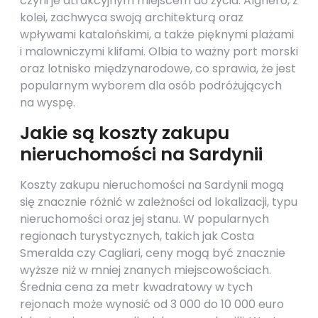
czyni je atrakcyjnym miejscem do życia. Alghero, z
kolei, zachwyca swoją architekturą oraz
wpływami katalońskimi, a także pięknymi plażami
i malowniczymi klifami. Olbia to ważny port morski
oraz lotnisko międzynarodowe, co sprawia, że jest
popularnym wyborem dla osób podróżujących
na wyspę.
Jakie są koszty zakupu
nieruchomości na Sardynii
Koszty zakupu nieruchomości na Sardynii mogą
się znacznie różnić w zależności od lokalizacji, typu
nieruchomości oraz jej stanu. W popularnych
regionach turystycznych, takich jak Costa
Smeralda czy Cagliari, ceny mogą być znacznie
wyższe niż w mniej znanych miejscowościach.
Średnia cena za metr kwadratowy w tych
rejonach może wynosić od 3 000 do 10 000 euro