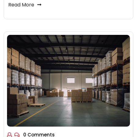
Read More
0 Comments