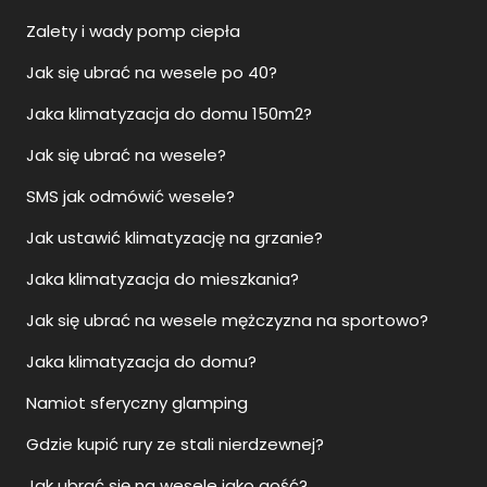
Zalety i wady pomp ciepła
Jak się ubrać na wesele po 40?
Jaka klimatyzacja do domu 150m2?
Jak się ubrać na wesele?
SMS jak odmówić wesele?
Jak ustawić klimatyzację na grzanie?
Jaka klimatyzacja do mieszkania?
Jak się ubrać na wesele mężczyzna na sportowo?
Jaka klimatyzacja do domu?
Namiot sferyczny glamping
Gdzie kupić rury ze stali nierdzewnej?
Jak ubrać się na wesele jako gość?