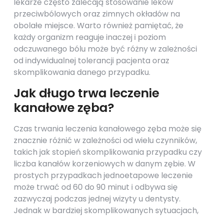
lekarze często zalecają stosowanie leków
przeciwbólowych oraz zimnych okładów na
obolałe miejsce. Warto również pamiętać, że
każdy organizm reaguje inaczej i poziom
odczuwanego bólu może być różny w zależności
od indywidualnej tolerancji pacjenta oraz
skomplikowania danego przypadku.
Jak długo trwa leczenie
kanałowe zęba?
Czas trwania leczenia kanałowego zęba może się
znacznie różnić w zależności od wielu czynników,
takich jak stopień skomplikowania przypadku czy
liczba kanałów korzeniowych w danym zębie. W
prostych przypadkach jednoetapowe leczenie
może trwać od 60 do 90 minut i odbywa się
zazwyczaj podczas jednej wizyty u dentysty.
Jednak w bardziej skomplikowanych sytuacjach,