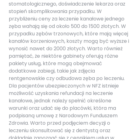
stomatologicznego, doświadczenie lekarza oraz
stopień skomplikowania przypadku. W
przybliżeniu ceny za leczenie kanałowe jednego
zęba wahają się od około 500 do 1500 złotych. W
przypadku zębów trzonowych, które mają więcej
kanałów korzeniowych, koszty mogą być wyższe i
wynosić nawet do 2000 złotych. Warto również
pamiętać, że niektóre gabinety oferują różne
pakiety usług, które mogą obejmować
dodatkowe zabiegi, takie jak zdjęcia
rentgenowskie czy odbudowa zęba po leczeniu.
Dla pacjentów ubezpieczonych w NFZ istnieje
możliwość uzyskania refundacji na leczenie
kanałowe, jednak należy spełnić określone
warunki oraz udać się do placówki, która ma
podpisaną umowę z Narodowym Funduszem
Zdrowia. Warto przed podjęciem decyzji o
leczeniu skonsultować się z dentystą oraz
dokładnie zapoznać się z cennikiem usług w