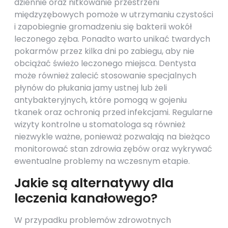
dziennie oraz nitkowanie przestrzeni
międzyzębowych pomoże w utrzymaniu czystości
i zapobiegnie gromadzeniu się bakterii wokół
leczonego zęba. Ponadto warto unikać twardych
pokarmów przez kilka dni po zabiegu, aby nie
obciążać świeżo leczonego miejsca. Dentysta
może również zalecić stosowanie specjalnych
płynów do płukania jamy ustnej lub żeli
antybakteryjnych, które pomogą w gojeniu
tkanek oraz ochronią przed infekcjami. Regularne
wizyty kontrolne u stomatologa są również
niezwykle ważne, ponieważ pozwalają na bieżąco
monitorować stan zdrowia zębów oraz wykrywać
ewentualne problemy na wczesnym etapie.
Jakie są alternatywy dla
leczenia kanałowego?
W przypadku problemów zdrowotnych