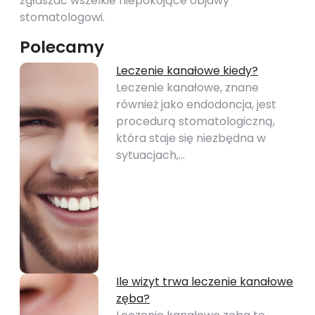
zgłaszać wszelkie niepokojące objawy
stomatologowi.
Polecamy
Leczenie kanałowe kiedy?
Leczenie kanałowe, znane
również jako endodoncja, jest
procedurą stomatologiczną,
która staje się niezbędna w
sytuacjach,…
Ile wizyt trwa leczenie kanałowe
zęba?