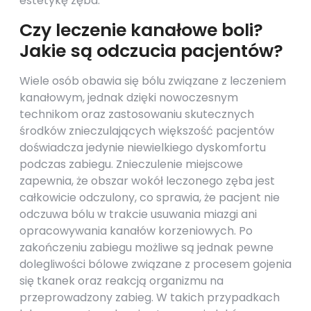
estetykę zęba.
Czy leczenie kanałowe boli?
Jakie są odczucia pacjentów?
Wiele osób obawia się bólu związane z leczeniem
kanałowym, jednak dzięki nowoczesnym
technikom oraz zastosowaniu skutecznych
środków znieczulających większość pacjentów
doświadcza jedynie niewielkiego dyskomfortu
podczas zabiegu. Znieczulenie miejscowe
zapewnia, że obszar wokół leczonego zęba jest
całkowicie odczulony, co sprawia, że pacjent nie
odczuwa bólu w trakcie usuwania miazgi ani
opracowywania kanałów korzeniowych. Po
zakończeniu zabiegu możliwe są jednak pewne
dolegliwości bólowe związane z procesem gojenia
się tkanek oraz reakcją organizmu na
przeprowadzony zabieg. W takich przypadkach