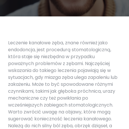
Leczenie kanałowe zęba, znane również jako
endodoncja, jest procedurą stomatologiczną,
która staje się niezbędna w przypadku
poważnych problemów z zębami. Najczęściej
wskazania do takiego leczenia pojawiają się w
sytuacjach, gdy miazga zęba ulega zapaleniu lub
zakażeniu. Może to być spowodowane różnymi
czynnikami, takimi jak głęboka próchnica, urazy
mechaniczne czy też powikłania po
wcześniejszych zabiegach stomatologicznych.
Warto zwrócić uwagę na objawy, które mogą
sugerować konieczność leczenia kanałowego.
Należą do nich silny ból zęba, obrzęk dziąseł, a