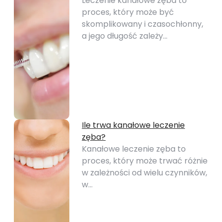
Leczenie kanałowe zęba to
proces, który może być
skomplikowany i czasochłonny,
a jego długość zależy…
Ile trwa kanałowe leczenie
zęba?
Kanałowe leczenie zęba to
proces, który może trwać różnie
w zależności od wielu czynników,
w…