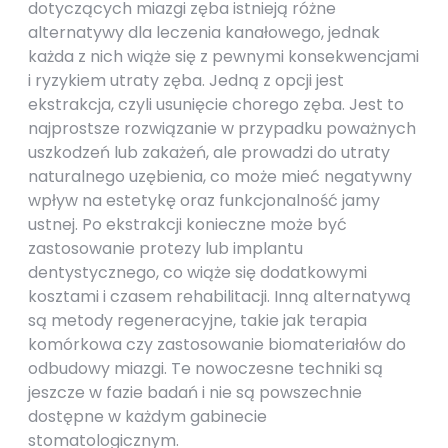
dotyczących miazgi zęba istnieją różne
alternatywy dla leczenia kanałowego, jednak
każda z nich wiąże się z pewnymi konsekwencjami
i ryzykiem utraty zęba. Jedną z opcji jest
ekstrakcja, czyli usunięcie chorego zęba. Jest to
najprostsze rozwiązanie w przypadku poważnych
uszkodzeń lub zakażeń, ale prowadzi do utraty
naturalnego uzębienia, co może mieć negatywny
wpływ na estetykę oraz funkcjonalność jamy
ustnej. Po ekstrakcji konieczne może być
zastosowanie protezy lub implantu
dentystycznego, co wiąże się dodatkowymi
kosztami i czasem rehabilitacji. Inną alternatywą
są metody regeneracyjne, takie jak terapia
komórkowa czy zastosowanie biomateriałów do
odbudowy miazgi. Te nowoczesne techniki są
jeszcze w fazie badań i nie są powszechnie
dostępne w każdym gabinecie
stomatologicznym.