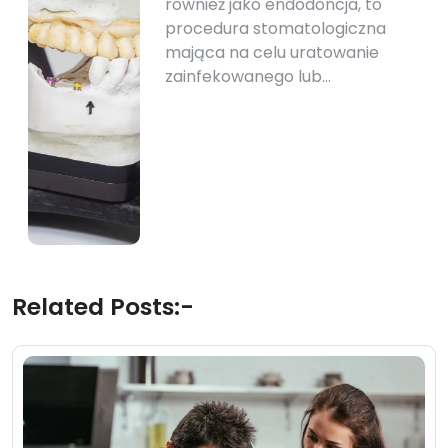
również jako endodoncja, to
procedura stomatologiczna
mająca na celu uratowanie
zainfekowanego lub…
Related Posts:-