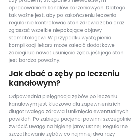
czy problemy związane z niewłaściwym
opracowaniem kanałów korzeniowych. Dlatego
tak ważne jest, aby po zakończeniu leczenia
regularnie kontrolować stan zdrowia zęba oraz
zgłaszać wszelkie niepokojące objawy
stomatologowi. W przypadku wystąpienia
komplikacji lekarz może zalecić dodatkowe
zabiegi lub nawet usunięcie zęba, jeśli jego stan
jest bardzo poważny.
Jak dbać o zęby po leczeniu
kanałowym?
Odpowiednia pielęgnacja zębów po leczeniu
kanałowym jest kluczowa dla zapewnienia ich
długotrwałego zdrowia i uniknięcia ewentualnych
powikłań. Po zabiegu pacjenci powinni szczególnie
zwrócić uwagę na higienę jamy ustnej. Regularne
szczotkowanie zębów co najmniej dwa razy