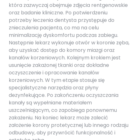
która zazwyczaj obejmuje zdjęcia rentgenowskie
oraz badanie kliniczne. Po potwierdzeniu
potrzeby leczenia dentysta przystępuje do
znieczulenia pacjenta, co ma na celu
minimalizację dyskomfortu podczas zabiegu.
Następnie lekarz wykonuje otwór w koronie zęba,
aby uzyskać dostęp do komory miazgi oraz
kanałów korzeniowych. Kolejnym krokiem jest
usunięcie zakażonej tkanki oraz dokładne
oczyszczenie i opracowanie kanałów
korzeniowych. W tym etapie stosuje się
specjalistyczne narzędzia oraz płyny
dezynfekujące. Po zakończeniu oczyszczania
kanały są wypełniane materiałem
uszczelniającym, co zapobiega ponownemu
zakażeniu. Na koniec lekarz może zalecić
założenie korony protetycznej lub innego rodzaju
odbudowy, aby przywrócić funkcjonalność i