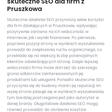
skuteczne SEO dla firm z
Pruszkowa
Skuteczne działania SEO przynoszą wiele korzyści
dla firm działających w Pruszkowie, wpływając
pozytywnie zarówno na ich widoczność w
internecie, jak i wyniki finansowe. Po pierwsze,
poprawa pozycji strony w wynikach wyszukiwania
prowadzi do zwiększenia ruchu organicznego, co
przekłada się na większą liczbę potencjalnych
klientów odwiedzających stronę. Dzięki lepszej
widoczności firma może dotrzeć do szerszego
grona odbiorców zainteresowanych jej
produktami lub usługami. Ponadto skuteczne SEO
przyczynia się do budowy marki i jej reputacji; im
wyżej strona plasuje się w wynikach wyszukiwania,
tym bardziej postrzegana jest jako autorytet w
danej branży. Długofalowe działania SEO mogą
również prowadzić do obniżenia kosztów