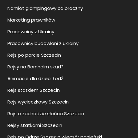
Namiot glampingowy całoroczny
Marketing prawników
Pracownicy z Ukrainy
Pracownicy budowlani z ukrainy
Rejs po porcie Szczecin
Rejsy na Bornholm skąd?
Animacje dla dzieci Łódź
Rejs statkiem Szczecin
Rejs wycieczkowy Szczecin
Rejs o zachodzie słońca Szczecin
Rejsy statkami Szczecin
Rejs po Odrze Szczecin wieczór panieński