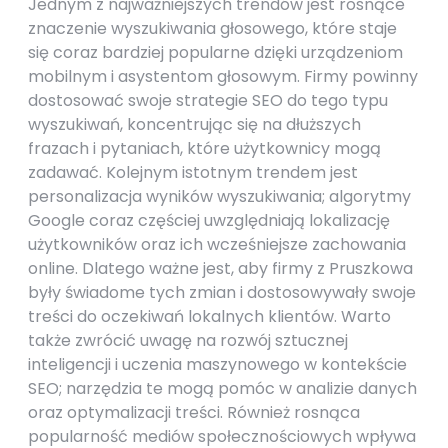
Jednym z najważniejszych trendów jest rosnące
znaczenie wyszukiwania głosowego, które staje
się coraz bardziej popularne dzięki urządzeniom
mobilnym i asystentom głosowym. Firmy powinny
dostosować swoje strategie SEO do tego typu
wyszukiwań, koncentrując się na dłuższych
frazach i pytaniach, które użytkownicy mogą
zadawać. Kolejnym istotnym trendem jest
personalizacja wyników wyszukiwania; algorytmy
Google coraz częściej uwzględniają lokalizację
użytkowników oraz ich wcześniejsze zachowania
online. Dlatego ważne jest, aby firmy z Pruszkowa
były świadome tych zmian i dostosowywały swoje
treści do oczekiwań lokalnych klientów. Warto
także zwrócić uwagę na rozwój sztucznej
inteligencji i uczenia maszynowego w kontekście
SEO; narzędzia te mogą pomóc w analizie danych
oraz optymalizacji treści. Również rosnąca
popularność mediów społecznościowych wpływa