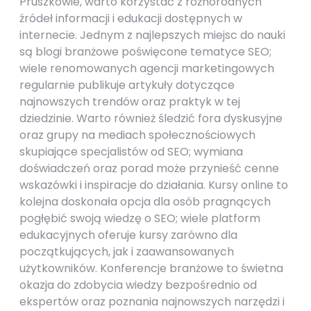
Pruszkowie, warto korzystać z różnorodnych
źródeł informacji i edukacji dostępnych w
internecie. Jednym z najlepszych miejsc do nauki
są blogi branżowe poświęcone tematyce SEO;
wiele renomowanych agencji marketingowych
regularnie publikuje artykuły dotyczące
najnowszych trendów oraz praktyk w tej
dziedzinie. Warto również śledzić fora dyskusyjne
oraz grupy na mediach społecznościowych
skupiające specjalistów od SEO; wymiana
doświadczeń oraz porad może przynieść cenne
wskazówki i inspiracje do działania. Kursy online to
kolejna doskonała opcja dla osób pragnących
pogłębić swoją wiedzę o SEO; wiele platform
edukacyjnych oferuje kursy zarówno dla
początkujących, jak i zaawansowanych
użytkowników. Konferencje branżowe to świetna
okazja do zdobycia wiedzy bezpośrednio od
ekspertów oraz poznania najnowszych narzędzi i