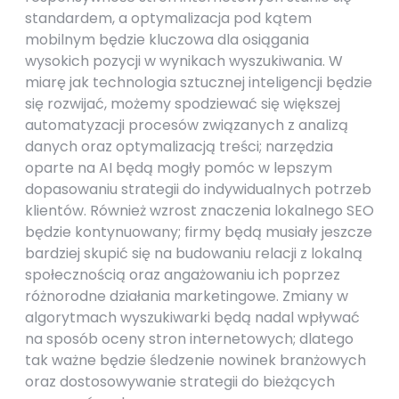
standardem, a optymalizacja pod kątem
mobilnym będzie kluczowa dla osiągania
wysokich pozycji w wynikach wyszukiwania. W
miarę jak technologia sztucznej inteligencji będzie
się rozwijać, możemy spodziewać się większej
automatyzacji procesów związanych z analizą
danych oraz optymalizacją treści; narzędzia
oparte na AI będą mogły pomóc w lepszym
dopasowaniu strategii do indywidualnych potrzeb
klientów. Również wzrost znaczenia lokalnego SEO
będzie kontynuowany; firmy będą musiały jeszcze
bardziej skupić się na budowaniu relacji z lokalną
społecznością oraz angażowaniu ich poprzez
różnorodne działania marketingowe. Zmiany w
algorytmach wyszukiwarki będą nadal wpływać
na sposób oceny stron internetowych; dlatego
tak ważne będzie śledzenie nowinek branżowych
oraz dostosowywanie strategii do bieżących