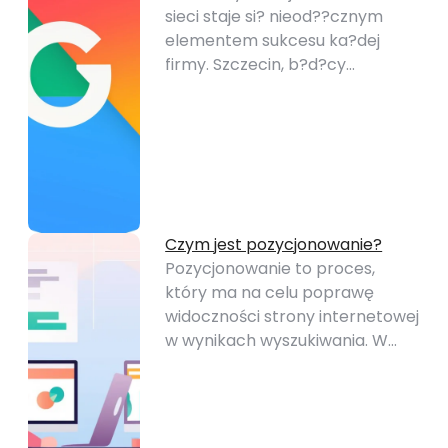
sieci staje si? nieod??cznym
elementem sukcesu ka?dej
firmy. Szczecin, b?d?cy…
Czym jest pozycjonowanie?
Pozycjonowanie to proces,
który ma na celu poprawę
widoczności strony internetowej
w wynikach wyszukiwania. W…