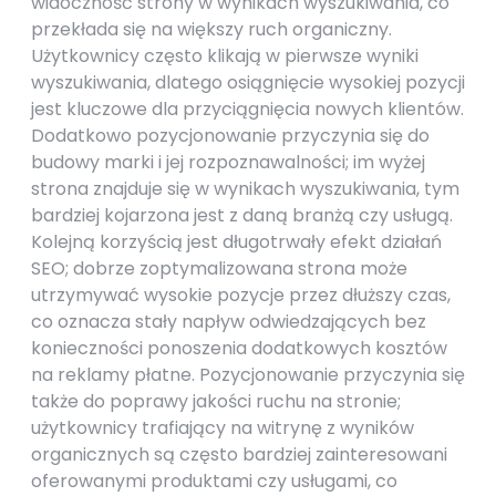
widoczność strony w wynikach wyszukiwania, co
przekłada się na większy ruch organiczny.
Użytkownicy często klikają w pierwsze wyniki
wyszukiwania, dlatego osiągnięcie wysokiej pozycji
jest kluczowe dla przyciągnięcia nowych klientów.
Dodatkowo pozycjonowanie przyczynia się do
budowy marki i jej rozpoznawalności; im wyżej
strona znajduje się w wynikach wyszukiwania, tym
bardziej kojarzona jest z daną branżą czy usługą.
Kolejną korzyścią jest długotrwały efekt działań
SEO; dobrze zoptymalizowana strona może
utrzymywać wysokie pozycje przez dłuższy czas,
co oznacza stały napływ odwiedzających bez
konieczności ponoszenia dodatkowych kosztów
na reklamy płatne. Pozycjonowanie przyczynia się
także do poprawy jakości ruchu na stronie;
użytkownicy trafiający na witrynę z wyników
organicznych są często bardziej zainteresowani
oferowanymi produktami czy usługami, co