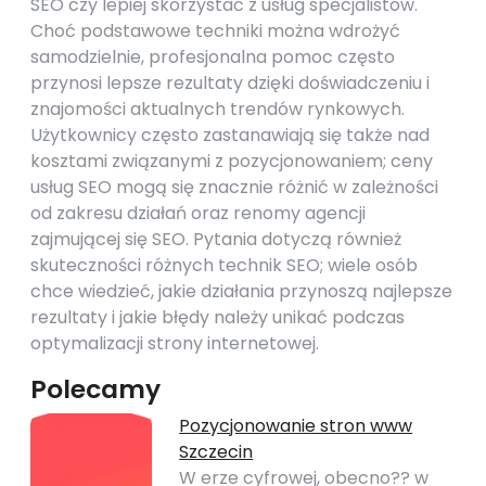
SEO czy lepiej skorzystać z usług specjalistów.
Choć podstawowe techniki można wdrożyć
samodzielnie, profesjonalna pomoc często
przynosi lepsze rezultaty dzięki doświadczeniu i
znajomości aktualnych trendów rynkowych.
Użytkownicy często zastanawiają się także nad
kosztami związanymi z pozycjonowaniem; ceny
usług SEO mogą się znacznie różnić w zależności
od zakresu działań oraz renomy agencji
zajmującej się SEO. Pytania dotyczą również
skuteczności różnych technik SEO; wiele osób
chce wiedzieć, jakie działania przynoszą najlepsze
rezultaty i jakie błędy należy unikać podczas
optymalizacji strony internetowej.
Polecamy
Pozycjonowanie stron www
Szczecin
W erze cyfrowej, obecno?? w