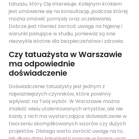
tatuażu, który Cię interesuje. Kolejnym krokiem
jest umówienie się na konsultację, podczas której
można omówić pomysły oraz oczekiwania.
Dobrze jest również zwrócić uwagę na higienę i
warunki panujące w studiu, ponieważ są one
niezwykle istotne dla bezpieczeństwa i zdrowia.
Czy tatuażysta w Warszawie
ma odpowiednie
doświadczenie
Doświadczenie tatuażysty jest jednym z
najważniejszych czynników, które powinny
wpływać na Twój wybór. W Warszawie można
znaleźć wielu utalentowanych artystów, ale nie
każdy z nich ma wystarczające doświadczenie w
tworzeniu skomplikowanych wzorów czy dużych
projektów. Dlatego warto zwrócić uwagę na to,
jak długo dany tatuażysta pracuje w branży oraz