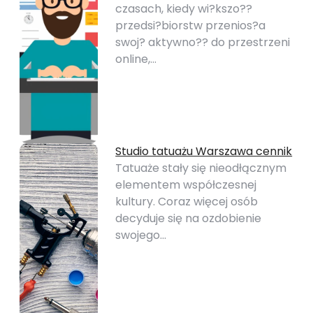
czasach, kiedy wi?kszo??
przedsi?biorstw przenios?a
swoj? aktywno?? do przestrzeni
online,…
Studio tatuażu Warszawa cennik
Tatuaże stały się nieodłącznym
elementem współczesnej
kultury. Coraz więcej osób
decyduje się na ozdobienie
swojego…