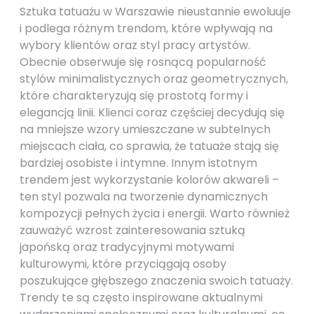
Sztuka tatuażu w Warszawie nieustannie ewoluuje
i podlega różnym trendom, które wpływają na
wybory klientów oraz styl pracy artystów.
Obecnie obserwuje się rosnącą popularność
stylów minimalistycznych oraz geometrycznych,
które charakteryzują się prostotą formy i
elegancją linii. Klienci coraz częściej decydują się
na mniejsze wzory umieszczane w subtelnych
miejscach ciała, co sprawia, że tatuaże stają się
bardziej osobiste i intymne. Innym istotnym
trendem jest wykorzystanie kolorów akwareli –
ten styl pozwala na tworzenie dynamicznych
kompozycji pełnych życia i energii. Warto również
zauważyć wzrost zainteresowania sztuką
japońską oraz tradycyjnymi motywami
kulturowymi, które przyciągają osoby
poszukujące głębszego znaczenia swoich tatuaży.
Trendy te są często inspirowane aktualnymi