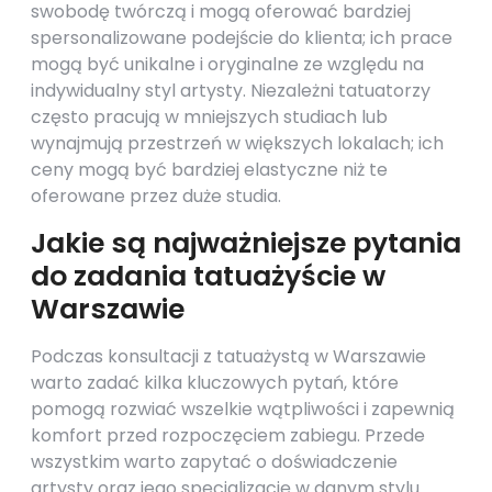
swobodę twórczą i mogą oferować bardziej
spersonalizowane podejście do klienta; ich prace
mogą być unikalne i oryginalne ze względu na
indywidualny styl artysty. Niezależni tatuatorzy
często pracują w mniejszych studiach lub
wynajmują przestrzeń w większych lokalach; ich
ceny mogą być bardziej elastyczne niż te
oferowane przez duże studia.
Jakie są najważniejsze pytania
do zadania tatuażyście w
Warszawie
Podczas konsultacji z tatuażystą w Warszawie
warto zadać kilka kluczowych pytań, które
pomogą rozwiać wszelkie wątpliwości i zapewnią
komfort przed rozpoczęciem zabiegu. Przede
wszystkim warto zapytać o doświadczenie
artysty oraz jego specjalizację w danym stylu