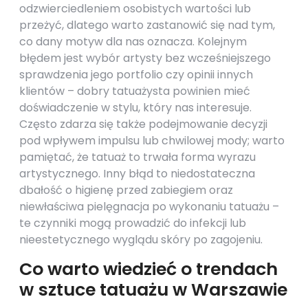
odzwierciedleniem osobistych wartości lub
przeżyć, dlatego warto zastanowić się nad tym,
co dany motyw dla nas oznacza. Kolejnym
błędem jest wybór artysty bez wcześniejszego
sprawdzenia jego portfolio czy opinii innych
klientów – dobry tatuażysta powinien mieć
doświadczenie w stylu, który nas interesuje.
Często zdarza się także podejmowanie decyzji
pod wpływem impulsu lub chwilowej mody; warto
pamiętać, że tatuaż to trwała forma wyrazu
artystycznego. Inny błąd to niedostateczna
dbałość o higienę przed zabiegiem oraz
niewłaściwa pielęgnacja po wykonaniu tatuażu –
te czynniki mogą prowadzić do infekcji lub
nieestetycznego wyglądu skóry po zagojeniu.
Co warto wiedzieć o trendach
w sztuce tatuażu w Warszawie