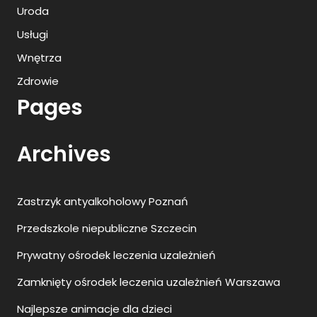
Uroda
Usługi
Wnętrza
Zdrowie
Pages
Archives
Zastrzyk antyalkoholowy Poznań
Przedszkole niepubliczne Szczecin
Prywatny ośrodek leczenia uzależnień
Zamknięty ośrodek leczenia uzależnień Warszawa
Najlepsze animacje dla dzieci