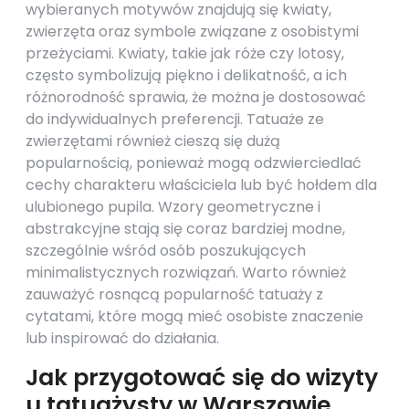
wybieranych motywów znajdują się kwiaty,
zwierzęta oraz symbole związane z osobistymi
przeżyciami. Kwiaty, takie jak róże czy lotosy,
często symbolizują piękno i delikatność, a ich
różnorodność sprawia, że można je dostosować
do indywidualnych preferencji. Tatuaże ze
zwierzętami również cieszą się dużą
popularnością, ponieważ mogą odzwierciedlać
cechy charakteru właściciela lub być hołdem dla
ulubionego pupila. Wzory geometryczne i
abstrakcyjne stają się coraz bardziej modne,
szczególnie wśród osób poszukujących
minimalistycznych rozwiązań. Warto również
zauważyć rosnącą popularność tatuaży z
cytatami, które mogą mieć osobiste znaczenie
lub inspirować do działania.
Jak przygotować się do wizyty
u tatuażysty w Warszawie