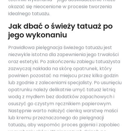
okazać się nieocenione w procesie tworzenia
idealnego tatuażu.
Jak dbać o świeży tatuaż po
jego wykonaniu
Prawidłowa pielęgnacja świeżego tatuażu jest
niezwykle istotna dla zapewnienia jego trwałości
oraz estetyki. Po zakończeniu zabiegu tatuażysta
zazwyczaj nakłada na skórę opatrunek, który
powinien pozostać na miejscu przez kilka godzin
lub zgodnie z zaleceniami specjalisty. Po usunięciu
opatrunku należy delikatnie umyć tatuaż letnią
wodą z mydłem bez dodatków zapachowych i
osuszyć go czystym ręcznikiem papierowym.
Następnie warto nałożyć cienką warstwę maści
lub kremu przeznaczonego do pielęgnacji
tatuażu, aby wspomóc proces gojenia i zapobiec