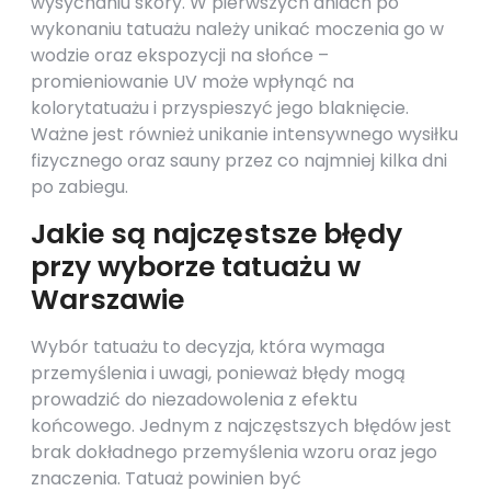
wysychaniu skóry. W pierwszych dniach po
wykonaniu tatuażu należy unikać moczenia go w
wodzie oraz ekspozycji na słońce –
promieniowanie UV może wpłynąć na
kolorytatuażu i przyspieszyć jego blaknięcie.
Ważne jest również unikanie intensywnego wysiłku
fizycznego oraz sauny przez co najmniej kilka dni
po zabiegu.
Jakie są najczęstsze błędy
przy wyborze tatuażu w
Warszawie
Wybór tatuażu to decyzja, która wymaga
przemyślenia i uwagi, ponieważ błędy mogą
prowadzić do niezadowolenia z efektu
końcowego. Jednym z najczęstszych błędów jest
brak dokładnego przemyślenia wzoru oraz jego
znaczenia. Tatuaż powinien być