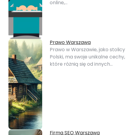
online,…
Prawo Warszawa
Prawo w Warszawie, jako stolicy
Polski, ma swoje unikalne cechy,
które różnią się od innych…
Firma SEO Warszawa