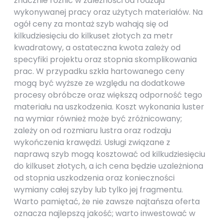
znacznie różnić w zależności od rodzaju
wykonywanej pracy oraz użytych materiałów. Na
ogół ceny za montaż szyb wahają się od
kilkudziesięciu do kilkuset złotych za metr
kwadratowy, a ostateczna kwota zależy od
specyfiki projektu oraz stopnia skomplikowania
prac. W przypadku szkła hartowanego ceny
mogą być wyższe ze względu na dodatkowe
procesy obróbcze oraz większą odporność tego
materiału na uszkodzenia. Koszt wykonania luster
na wymiar również może być zróżnicowany;
zależy on od rozmiaru lustra oraz rodzaju
wykończenia krawędzi. Usługi związane z
naprawą szyb mogą kosztować od kilkudziesięciu
do kilkuset złotych, a ich cena będzie uzależniona
od stopnia uszkodzenia oraz konieczności
wymiany całej szyby lub tylko jej fragmentu.
Warto pamiętać, że nie zawsze najtańsza oferta
oznacza najlepszą jakość; warto inwestować w