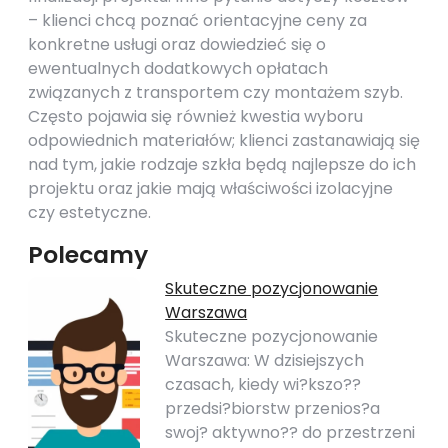
– klienci chcą poznać orientacyjne ceny za
konkretne usługi oraz dowiedzieć się o
ewentualnych dodatkowych opłatach
związanych z transportem czy montażem szyb.
Często pojawia się również kwestia wyboru
odpowiednich materiałów; klienci zastanawiają się
nad tym, jakie rodzaje szkła będą najlepsze do ich
projektu oraz jakie mają właściwości izolacyjne
czy estetyczne.
Polecamy
Skuteczne pozycjonowanie
Warszawa
Skuteczne pozycjonowanie
Warszawa: W dzisiejszych
czasach, kiedy wi?kszo??
przedsi?biorstw przenios?a
swoj? aktywno?? do przestrzeni