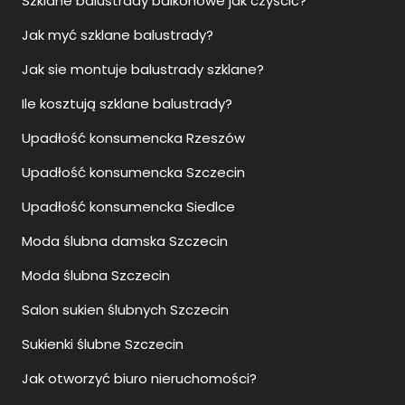
Szklane balustrady balkonowe jak czyścić?
Jak myć szklane balustrady?
Jak sie montuje balustrady szklane?
Ile kosztują szklane balustrady?
Upadłość konsumencka Rzeszów
Upadłość konsumencka Szczecin
Upadłość konsumencka Siedlce
Moda ślubna damska Szczecin
Moda ślubna Szczecin
Salon sukien ślubnych Szczecin
Sukienki ślubne Szczecin
Jak otworzyć biuro nieruchomości?