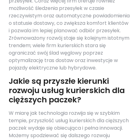
przesyłek. Coraz więcej firm oferuje również
możliwość śledzenia przesyłek w czasie
rzeczywistym oraz automatyczne powiadomienia
o statusie dostawy, co zwiększa komfort klientów
i pozwala im lepiej planować odbiór przesyłek.
Zrównoważony rozwój staje się kolejnym istotnym
trendem; wiele firm kurierskich stara się
ograniczać swój ślad węglowy poprzez
optymalizację tras dostaw oraz inwestycje w
pojazdy elektryczne lub hybrydowe.
Jakie są przyszłe kierunki
rozwoju usług kurierskich dla
cięższych paczek?
W miarę jak technologia rozwija się w szybkim
tempie, przyszłość usług kurierskich dla cięższych
paczek wydaje się obiecująca i pełna innowacji.
Możemy spodziewać się dalszego rozwoju