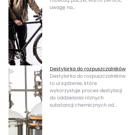
rozwożą paczki, warto zwrócić
uwagę na…
Destylarka do rozpuszczalników
Destylarka do rozpuszczalników
to urządzenie, które
wykorzystuje proces destylacji
do oddzielania różnych
substancji chemicznych od…