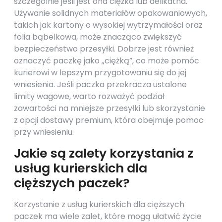
szczególnie jeśli jest ona ciężka lub delikatna.
Używanie solidnych materiałów opakowaniowych,
takich jak kartony o wysokiej wytrzymałości oraz
folia bąbelkowa, może znacząco zwiększyć
bezpieczeństwo przesyłki. Dobrze jest również
oznaczyć paczkę jako „ciężką”, co może pomóc
kurierowi w lepszym przygotowaniu się do jej
wniesienia. Jeśli paczka przekracza ustalone
limity wagowe, warto rozważyć podział
zawartości na mniejsze przesyłki lub skorzystanie
z opcji dostawy premium, która obejmuje pomoc
przy wniesieniu.
Jakie są zalety korzystania z
usług kurierskich dla
cięższych paczek?
Korzystanie z usług kurierskich dla cięższych
paczek ma wiele zalet, które mogą ułatwić życie