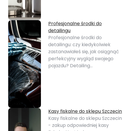
Profesjonalne środki do
detailingu
Profesjonalne środki do
detailingu: czy kiedykolwiek
zastanawiałeś się, jak osiągnąć
perfekcyjny wygląd swojego
pojazdu? Detailing…
Kasy fiskalne do sklepu Szczecin
Kasy fiskalne do sklepu Szczecin
- zakup odpowiedniej kasy