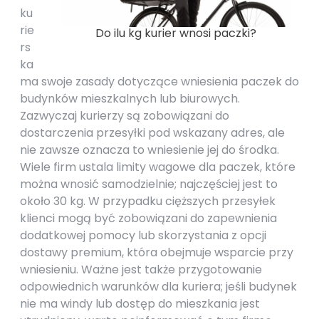
ku
rie
Do ilu kg kurier wnosi paczki?
rs
ka
ma swoje zasady dotyczące wniesienia paczek do
budynków mieszkalnych lub biurowych.
Zazwyczaj kurierzy są zobowiązani do
dostarczenia przesyłki pod wskazany adres, ale
nie zawsze oznacza to wniesienie jej do środka.
Wiele firm ustala limity wagowe dla paczek, które
można wnosić samodzielnie; najczęściej jest to
około 30 kg. W przypadku cięższych przesyłek
klienci mogą być zobowiązani do zapewnienia
dodatkowej pomocy lub skorzystania z opcji
dostawy premium, która obejmuje wsparcie przy
wniesieniu. Ważne jest także przygotowanie
odpowiednich warunków dla kuriera; jeśli budynek
nie ma windy lub dostęp do mieszkania jest