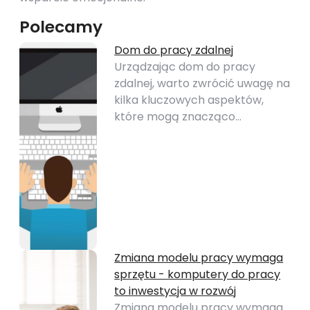
Polecamy
Dom do pracy zdalnej
Urządzając dom do pracy
zdalnej, warto zwrócić uwagę na
kilka kluczowych aspektów,
które mogą znacząco…
Zmiana modelu pracy wymaga
sprzętu - komputery do pracy
to inwestycja w rozwój
Zmiana modelu pracy wymaga