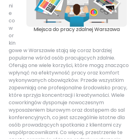
ni
e
co
w
Miejsca do pracy zdalnej Warszawa
or
kin
gowe w Warszawie stają się coraz bardziej
popularne wśród osób pracujących zdalnie.
Oferują one wiele korzyści, które mogą znacząco
wpłynąć na efektywność pracy oraz komfort
wykonywanych obowiązków. Przede wszystkim
zapewniają one profesjonalne środowisko pracy,
które sprzyja koncentracji i kreatywności. Wiele
coworkingów dysponuje nowoczesnym
wyposażeniem biurowym oraz dostępem do sal
konferencyjnych, co jest szczególnie istotne dla
osób prowadzących spotkania z klientami czy
współpracownikami. Co więcej, przestrzenie te