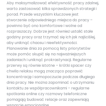
Aby maksymalizować efektywność pracy zdalnej,
warto zastosować kilka sprawdzonych strategii i
porad. Przede wszystkim kluczowe jest
stworzenie odpowiedniego miejsca do pracy –
powinno być ono komfortowe i wolne od
rozpraszaczy. Dobrze jest również ustalić stałe
godziny pracy oraz trzymać się ich jak najściślej,
aby uniknąć chaosu i nieefektywności.
Planowanie dnia za pomocą listy priorytetów
może pomóc skupić się na najważniejszych
zadaniach i uniknąć prokrastynacji. Regularne
przerwy są równie istotne – krótki spacer czy
chwila relaksu mogą znacząco poprawić
koncentrację i samopoczucie podczas długiego
dnia pracy. Nie można zapominać o utrzymaniu
kontaktu ze współpracownikami – regularne
spotkania online czy rozmowy telefoniczne
pomagają budować relacje oraz zapewniają
wsparcie emocjonalne.