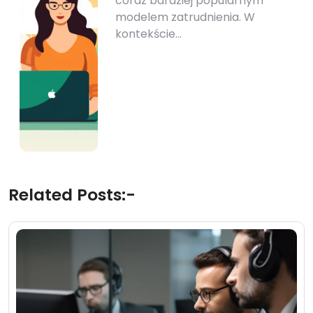
coraz bardziej popularnym
modelem zatrudnienia. W
kontekście…
Related Posts:-