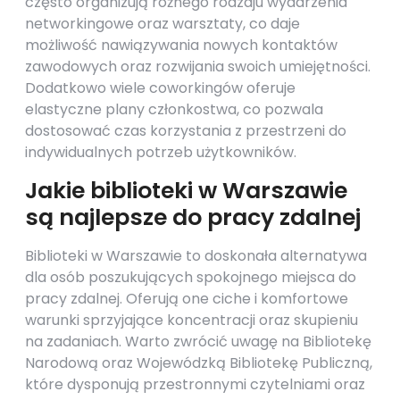
często organizują różnego rodzaju wydarzenia
networkingowe oraz warsztaty, co daje
możliwość nawiązywania nowych kontaktów
zawodowych oraz rozwijania swoich umiejętności.
Dodatkowo wiele coworkingów oferuje
elastyczne plany członkostwa, co pozwala
dostosować czas korzystania z przestrzeni do
indywidualnych potrzeb użytkowników.
Jakie biblioteki w Warszawie
są najlepsze do pracy zdalnej
Biblioteki w Warszawie to doskonała alternatywa
dla osób poszukujących spokojnego miejsca do
pracy zdalnej. Oferują one ciche i komfortowe
warunki sprzyjające koncentracji oraz skupieniu
na zadaniach. Warto zwrócić uwagę na Bibliotekę
Narodową oraz Wojewódzką Bibliotekę Publiczną,
które dysponują przestronnymi czytelniami oraz