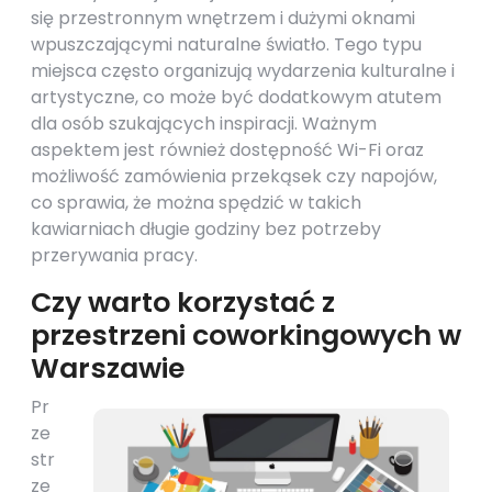
się przestronnym wnętrzem i dużymi oknami
wpuszczającymi naturalne światło. Tego typu
miejsca często organizują wydarzenia kulturalne i
artystyczne, co może być dodatkowym atutem
dla osób szukających inspiracji. Ważnym
aspektem jest również dostępność Wi-Fi oraz
możliwość zamówienia przekąsek czy napojów,
co sprawia, że można spędzić w takich
kawiarniach długie godziny bez potrzeby
przerywania pracy.
Czy warto korzystać z
przestrzeni coworkingowych w
Warszawie
Pr
ze
str
ze