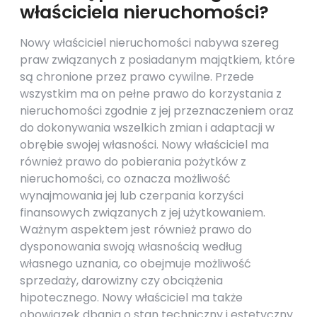
właściciela nieruchomości?
Nowy właściciel nieruchomości nabywa szereg
praw związanych z posiadanym majątkiem, które
są chronione przez prawo cywilne. Przede
wszystkim ma on pełne prawo do korzystania z
nieruchomości zgodnie z jej przeznaczeniem oraz
do dokonywania wszelkich zmian i adaptacji w
obrębie swojej własności. Nowy właściciel ma
również prawo do pobierania pożytków z
nieruchomości, co oznacza możliwość
wynajmowania jej lub czerpania korzyści
finansowych związanych z jej użytkowaniem.
Ważnym aspektem jest również prawo do
dysponowania swoją własnością według
własnego uznania, co obejmuje możliwość
sprzedaży, darowizny czy obciążenia
hipotecznego. Nowy właściciel ma także
obowiązek dbania o stan techniczny i estetyczny