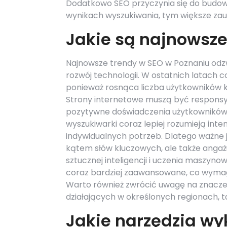
Dodatkowo SEO przyczynia się do budowani
wynikach wyszukiwania, tym większe zau
Jakie są najnowsze
Najnowsze trendy w SEO w Poznaniu odzw
rozwój technologii. W ostatnich latach c
ponieważ rosnąca liczba użytkowników k
Strony internetowe muszą być responsy
pozytywne doświadczenia użytkowników. 
wyszukiwarki coraz lepiej rozumieją inte
indywidualnych potrzeb. Dlatego ważne j
kątem słów kluczowych, ale także angaż
sztucznej inteligencji i uczenia maszyno
coraz bardziej zaawansowane, co wymag
Warto również zwrócić uwagę na znaczeni
działających w określonych regionach, t
Jakie narzędzia wy