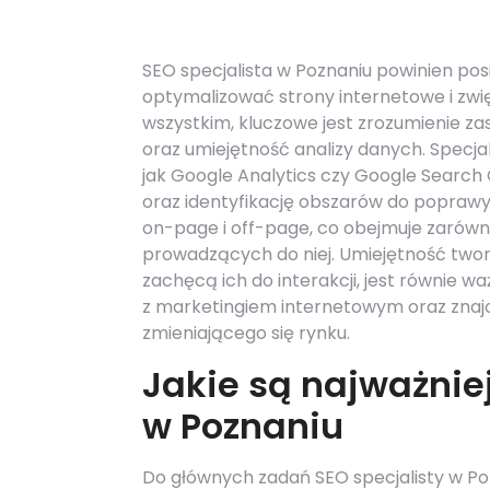
SEO specjalista w Poznaniu powinien pos
optymalizować strony internetowe i zwi
wszystkim, kluczowe jest zrozumienie za
oraz umiejętność analizy danych. Specjal
jak Google Analytics czy Google Search
oraz identyfikację obszarów do poprawy
on-page i off-page, co obejmuje zarówno 
prowadzących do niej. Umiejętność twor
zachęcą ich do interakcji, jest równie 
z marketingiem internetowym oraz znaj
zmieniającego się rynku.
Jakie są najważnie
w Poznaniu
Do głównych zadań SEO specjalisty w P