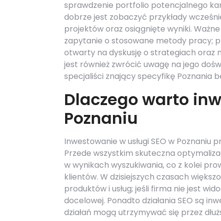
sprawdzenie portfolio potencjalnego ka
dobrze jest zobaczyć przykłady wcześni
projektów oraz osiągnięte wyniki. Ważne 
zapytanie o stosowane metody pracy; pr
otwarty na dyskusję o strategiach oraz
jest również zwrócić uwagę na jego doś
specjaliści znający specyfikę Poznania 
Dlaczego warto in
Poznaniu
Inwestowanie w usługi SEO w Poznaniu prz
Przede wszystkim skuteczna optymalizac
w wynikach wyszukiwania, co z kolei pro
klientów. W dzisiejszych czasach większ
produktów i usług; jeśli firma nie jest wi
docelowej. Ponadto działania SEO są i
działań mogą utrzymywać się przez dłuż