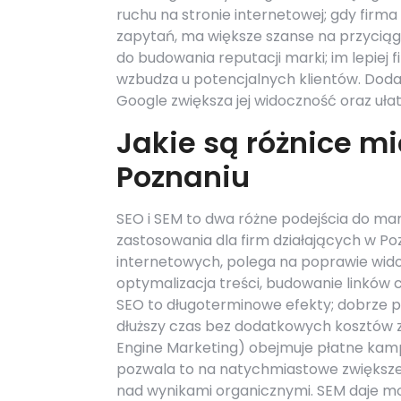
ruchu na stronie internetowej; gdy firm
zapytań, ma większe szanse na przyciągn
do budowania reputacji marki; im lepiej 
wzbudza u potencjalnych klientów. Dod
Google zwiększa jej widoczność oraz ułatwi
Jakie są różnice mi
Poznaniu
SEO i SEM to dwa różne podejścia do mar
zastosowania dla firm działających w Po
internetowych, polega na poprawie widoc
optymalizacja treści, budowanie linków
SEO to długoterminowe efekty; dobrze p
dłuższy czas bez dodatkowych kosztów za
Engine Marketing) obejmuje płatne kam
pozwala to na natychmiastowe zwiększe
nad wynikami organicznymi. SEM daje m