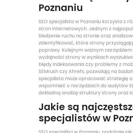
Poznaniu
SEO specjalista w Poznaniu korzysta z ró
stron internetowych. Jednym z najpopula
śledzenie ruchu na stronie oraz analizo
zidentyfikować, które strony przyciąga
poprawy. Kolejnym ważnym narzędziem j
wydajności strony w wynikach wyszukiwa
błędy indeksowania czy problemy z mobil
SEMrush czy Ahrefs, pozwalają na badani
specjalista może opracować strategię opt
wspomnieć o narzędziach do audytów SEO
dokładną analizę struktury strony oraz 
Jakie są najczęsts
specjalistów w Poz
SEO specjaliści w Poznaniu, podobnie ja