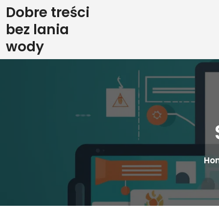
Skip
Dobre treści
to
bez lania
content
wody
Ho