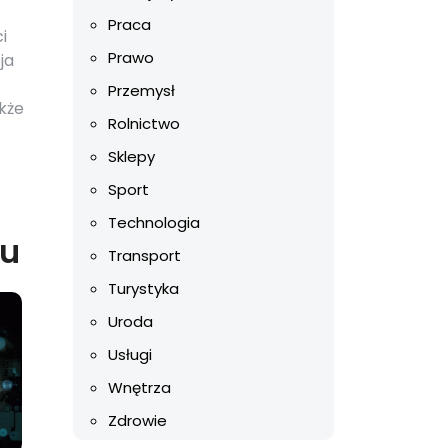
Praca
i
Prawo
ja
Przemysł
kże
Rolnictwo
Sklepy
Sport
Technologia
iu
Transport
Turystyka
Uroda
Usługi
Wnętrza
Zdrowie