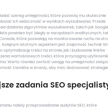
iadać szereg umiejętności, które pozwolą mu skutecznie
ększać ich widoczność w wynikach wyszukiwania. Przede
sad działania algorytmów wyszukiwarek, takich jak Google
ista powinien być biegły w narzędziach analitycznych, ta
 Console, które pozwalają na monitorowanie ruchu na str
. Kolejnym istotnym aspektem jest znajomość technik S
optymalizację treści na stronie, jak i budowanie linków
zenia wartościowych treści, które przyciągną użytkownik
ważna. Warto również zwrócić uwagę na umiejętności związ
omość trendów w branży, aby móc dostosować strategie
jsze zadania SEO specjalist
oznaniu należy przeprowadzanie audytów SEO, które